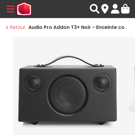
MENU
Retour
Audio Pro Addon T3+ Noir - Enceinte compacte