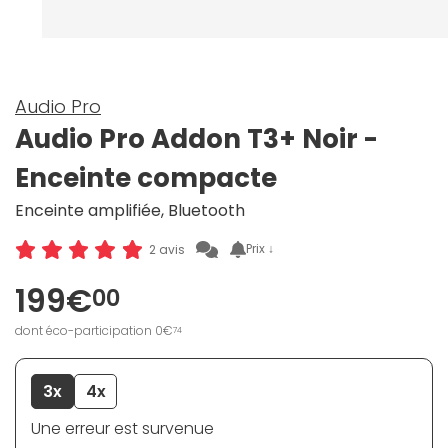
Audio Pro
Audio Pro Addon T3+ Noir -
Enceinte compacte
Enceinte amplifiée, Bluetooth
Prix ↓
2 avis
199€
00
dont éco-participation 0€
74
3x
4x
Une erreur est survenue