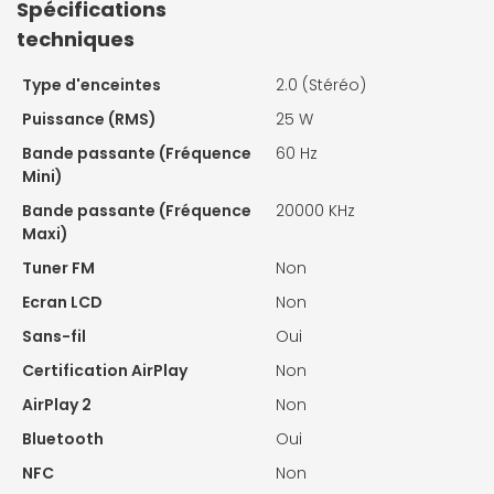
Spécifications
techniques
Type d'enceintes
2.0 (Stéréo)
Puissance (RMS)
25 W
Bande passante (Fréquence
60 Hz
Mini)
Bande passante (Fréquence
20000 KHz
Maxi)
Tuner FM
Non
Ecran LCD
Non
Sans-fil
Oui
Certification AirPlay
Non
AirPlay 2
Non
Bluetooth
Oui
NFC
Non