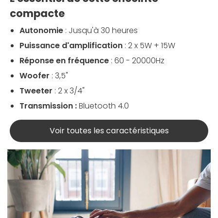
compacte
Autonomie
: Jusqu'à 30 heures
Puissance d'amplification
: 2 x 5W + 15W
Réponse en fréquence
: 60 - 20000Hz
Woofer
: 3,5"
Tweeter
: 2 x 3/4"
Transmission :
Bluetooth 4.0
Voir toutes les caractéristiques