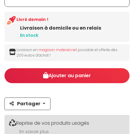
Livré demain !
Livraison à domicile ou en relais
En stock
Livraison en
magasin materiel.net
possible et offerte dès
200 euros d'achat !
Ajouter au panier
Partager
Reprise de vos produits usagés
En savoir plus