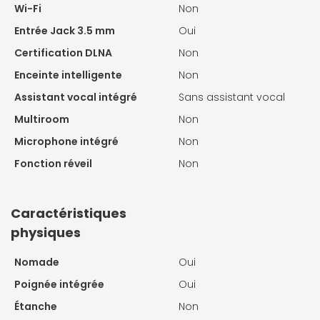
Wi-Fi
Non
Entrée Jack 3.5 mm
Oui
Certification DLNA
Non
Enceinte intelligente
Non
Assistant vocal intégré
Sans assistant vocal
Multiroom
Non
Microphone intégré
Non
Fonction réveil
Non
Caractéristiques
physiques
Nomade
Oui
Poignée intégrée
Oui
Étanche
Non