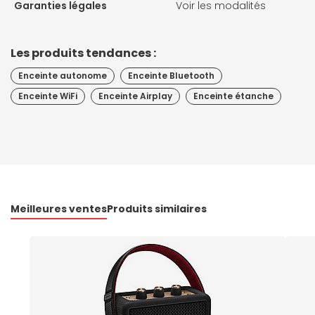
Garanties légales
Voir les modalités
Les produits tendances :
Enceinte autonome
Enceinte Bluetooth
Enceinte WiFi
Enceinte Airplay
Enceinte étanche
Meilleures ventes
Produits similaires