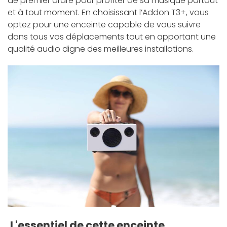
de premier ordre pour profiter de sa musique partout
et à tout moment. En choisissant l’Addon T3+, vous
optez pour une enceinte capable de vous suivre
dans tous vos déplacements tout en apportant une
qualité audio digne des meilleures installations.
L'essentiel de cette enceinte