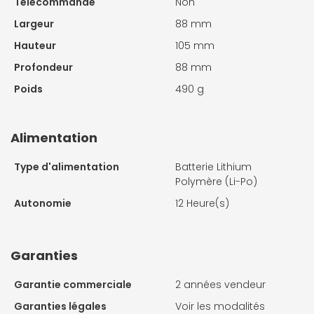
Télécommande
Non
Largeur
88 mm
Hauteur
105 mm
Profondeur
88 mm
Poids
490 g
Alimentation
Type d'alimentation
Batterie Lithium
Polymère (Li-Po)
Autonomie
12 Heure(s)
Garanties
Garantie commerciale
2 années vendeur
Garanties légales
Voir les modalités