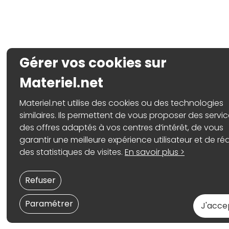
Gérer vos cookies sur
Materiel.net
Materiel.net utilise des cookies ou des technologies
similaires. Ils permettent de vous proposer des servic
des offres adaptés à vos centres d’intérêt, de vous
garantir une meilleure expérience utilisateur et de réa
des statistiques de visites.
En savoir plus >
Refuser
Paramétrer
J'acce