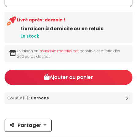
Livré après-demain !
Livraison à domicile ou en relais
En stock
Livraison en
magasin materiel.net
possible et offerte dès
200 euros d'achat !
Ajouter au panier
Couleur (3) :
Carbone
Partager