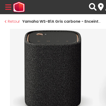
MENU
Retour
Yamaha WS-B1A Gris carbone - Enceinte portable