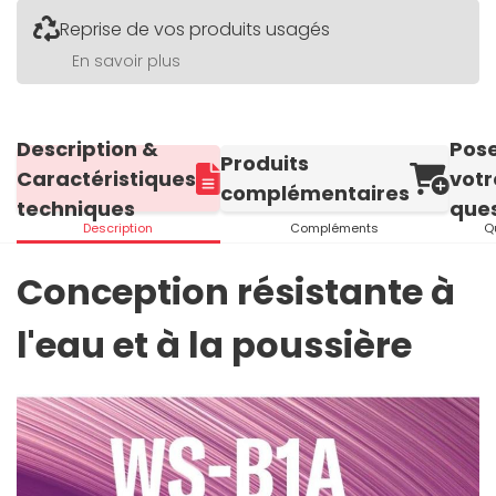
Reprise de vos produits usagés
En savoir plus
Description &
Pos
Produits
Caractéristiques
votr
complémentaires
techniques
ques
Description
Compléments
Q
Conception résistante à
l'eau et à la poussière