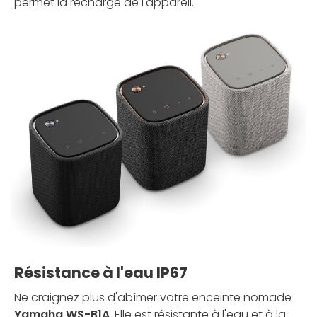
permet la recharge de l'appareil.
Résistance à l'eau IP67
Ne craignez plus d'abîmer votre enceinte nomade
Yamaha WS-B1A
. Elle est résistante à l'eau et à la