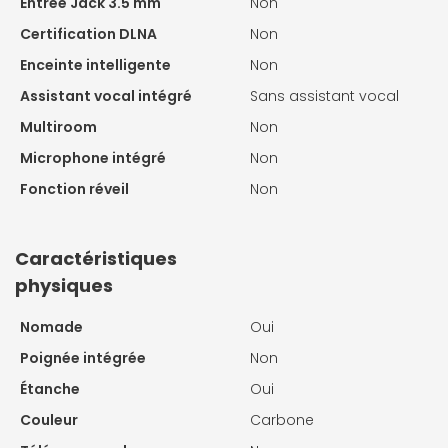
Entrée Jack 3.5 mm
Non
Certification DLNA
Non
Enceinte intelligente
Non
Assistant vocal intégré
Sans assistant vocal
Multiroom
Non
Microphone intégré
Non
Fonction réveil
Non
Caractéristiques
physiques
Nomade
Oui
Poignée intégrée
Non
Étanche
Oui
Couleur
Carbone