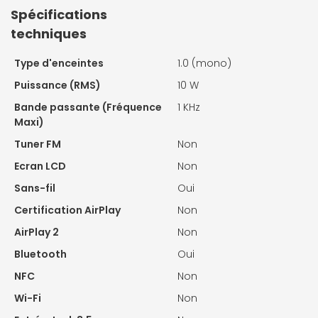
Spécifications
techniques
Type d'enceintes
1.0 (mono)
Puissance (RMS)
10 W
Bande passante (Fréquence
1 KHz
Maxi)
Tuner FM
Non
Ecran LCD
Non
Sans-fil
Oui
Certification AirPlay
Non
AirPlay 2
Non
Bluetooth
Oui
NFC
Non
Wi-Fi
Non