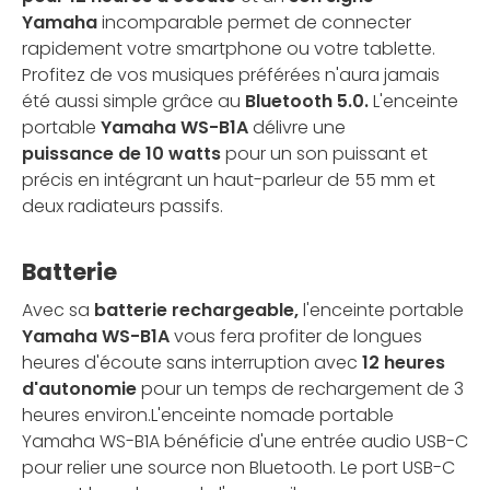
Yamaha
incomparable permet de connecter
rapidement votre smartphone ou votre tablette.
Profitez de vos musiques préférées n'aura jamais
été aussi simple grâce au
Bluetooth 5.0.
L'enceinte
portable
Yamaha WS-B1A
délivre une
puissance de 10 watts
pour un son puissant et
précis en intégrant un haut-parleur de 55 mm et
deux radiateurs passifs.
Batterie
Avec sa
batterie rechargeable,
l'enceinte portable
Yamaha WS-B1A
vous fera profiter de longues
heures d'écoute sans interruption avec
12 heures
d'autonomie
pour un temps de rechargement de 3
heures environ.L'enceinte nomade portable
Yamaha WS-B1A bénéficie d'une entrée audio USB-C
pour relier une source non Bluetooth. Le port USB-C