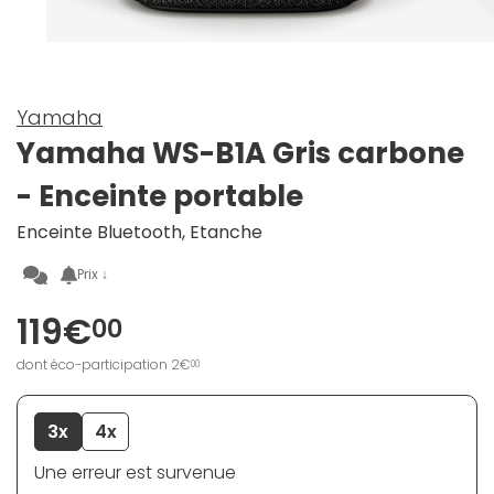
Yamaha
Yamaha WS-B1A Gris carbone
- Enceinte portable
Enceinte Bluetooth, Etanche
Prix ↓
119€
00
dont éco-participation 2€
00
3x
4x
Une erreur est survenue