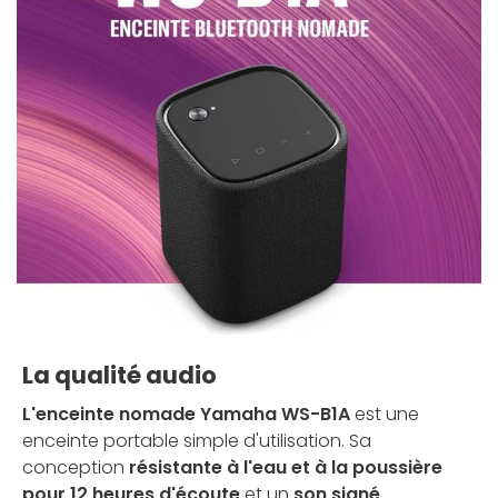
La qualité audio
L'enceinte nomade Yamaha WS-B1A
est une
enceinte portable simple d'utilisation. Sa
conception
résistante à l'eau et à la poussière
pour 12 heures d'écoute
et un
son signé