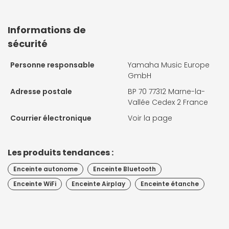
Informations de
sécurité
Personne responsable
Yamaha Music Europe
GmbH
Adresse postale
BP 70 77312 Marne-la-
Vallée Cedex 2 France
Courrier électronique
Voir la page
Les produits tendances :
Enceinte autonome
Enceinte Bluetooth
Enceinte WiFi
Enceinte Airplay
Enceinte étanche