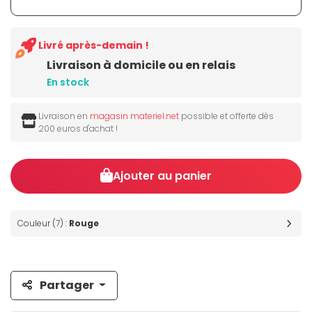
Livré après-demain !
Livraison à domicile ou en relais
En stock
Livraison en
magasin materiel.net
possible et offerte dès
200 euros d'achat !
Ajouter au panier
Couleur (7) :
Rouge
Partager