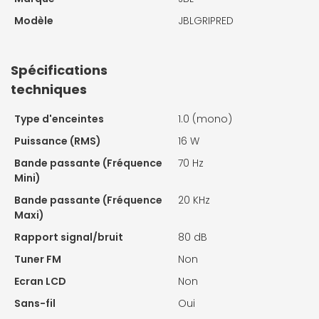
Modèle
JBLGRIPRED
Spécifications
techniques
Type d'enceintes
1.0 (mono)
Puissance (RMS)
16 W
Bande passante (Fréquence
70 Hz
Mini)
Bande passante (Fréquence
20 KHz
Maxi)
Rapport signal/bruit
80 dB
Tuner FM
Non
Ecran LCD
Non
Sans-fil
Oui