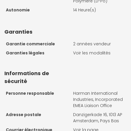
Polymère (Li-Po)
Autonomie
14 Heure(s)
Garanties
Garantie commerciale
2 années vendeur
Garanties légales
Voir les modalités
Informations de
sécurité
Personne responsable
Harman International
Industries, Incorporated
EMEA Liaison Office
Adresse postale
Danzigerkade 16, 1013 AP
Amsterdam, Pays Bas
Courrier électronique
Voir la page