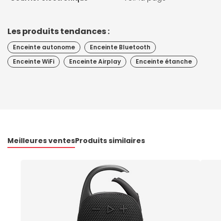
Les produits tendances :
Enceinte autonome
Enceinte Bluetooth
Enceinte WiFi
Enceinte Airplay
Enceinte étanche
Meilleures ventes
Produits similaires