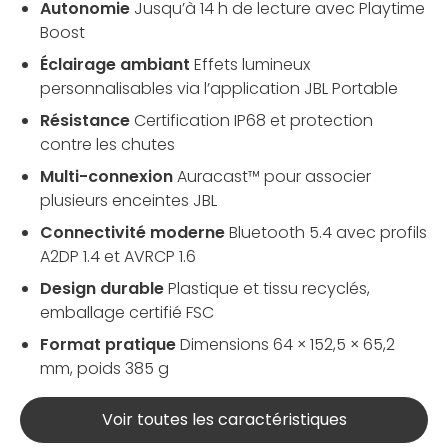
Autonomie
Jusqu’à 14 h de lecture avec Playtime
Boost
Éclairage ambiant
Effets lumineux
personnalisables via l’application JBL Portable
Résistance
Certification IP68 et protection
contre les chutes
Multi-connexion
Auracast™ pour associer
plusieurs enceintes JBL
Connectivité moderne
Bluetooth 5.4 avec profils
A2DP 1.4 et AVRCP 1.6
Design durable
Plastique et tissu recyclés,
emballage certifié FSC
Format pratique
Dimensions 64 × 152,5 × 65,2
mm, poids 385 g
Voir toutes les caractéristiques