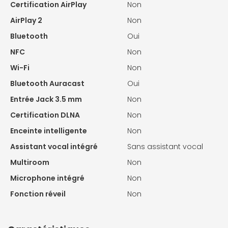
Certification AirPlay
Non
AirPlay 2
Non
Bluetooth
Oui
NFC
Non
Wi-Fi
Non
Bluetooth Auracast
Oui
Entrée Jack 3.5 mm
Non
Certification DLNA
Non
Enceinte intelligente
Non
Assistant vocal intégré
Sans assistant vocal
Multiroom
Non
Microphone intégré
Non
Fonction réveil
Non