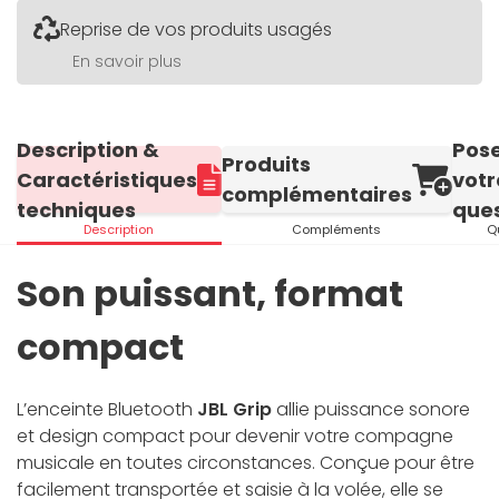
Reprise de vos produits usagés
En savoir plus
Description &
Pos
Produits
Caractéristiques
votr
complémentaires
techniques
ques
Description
Compléments
Q
Son puissant, format
compact
L’enceinte Bluetooth
JBL Grip
allie puissance sonore
et design compact pour devenir votre compagne
musicale en toutes circonstances. Conçue pour être
facilement transportée et saisie à la volée, elle se