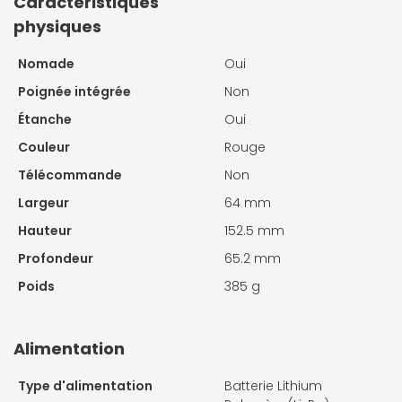
Caractéristiques
physiques
Nomade
Oui
Poignée intégrée
Non
Étanche
Oui
Couleur
Rouge
Télécommande
Non
Largeur
64 mm
Hauteur
152.5 mm
Profondeur
65.2 mm
Poids
385 g
Alimentation
Type d'alimentation
Batterie Lithium