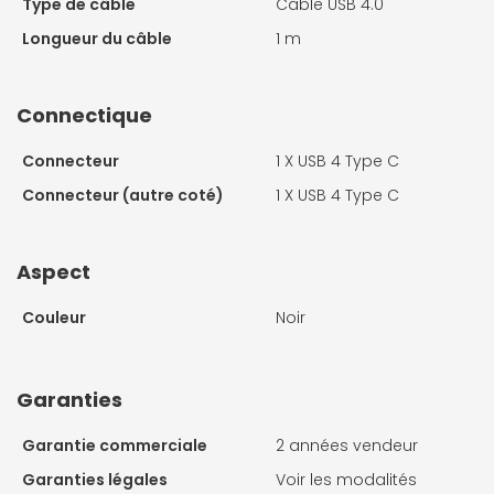
Type de câble
Câble USB 4.0
Longueur du câble
1 m
Connectique
Connecteur
1 X
USB 4 Type C
Connecteur (autre coté)
1 X
USB 4 Type C
Aspect
Couleur
Noir
Garanties
Garantie commerciale
2 années vendeur
Garanties légales
Voir les modalités