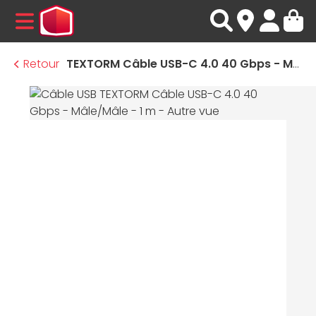
MENU
Retour
TEXTORM Câble USB-C 4.0 40 Gbps - Mâle/Mâle - 1 m