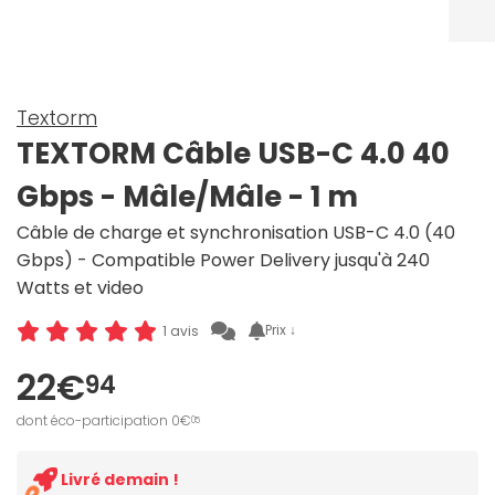
Textorm
TEXTORM Câble USB-C 4.0 40
Gbps - Mâle/Mâle - 1 m
Câble de charge et synchronisation USB-C 4.0 (40
Gbps) - Compatible Power Delivery jusqu'à 240
Watts et video
Prix ↓
1 avis
22€
94
dont éco-participation 0€
05
Livré demain !