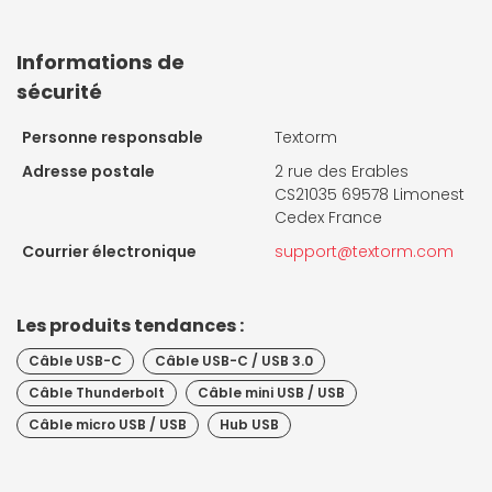
Informations de
sécurité
Personne responsable
Textorm
Adresse postale
2 rue des Erables
CS21035 69578 Limonest
Cedex France
Courrier électronique
support@textorm.com
Les produits tendances :
Câble USB-C
Câble USB-C / USB 3.0
Câble Thunderbolt
Câble mini USB / USB
Câble micro USB / USB
Hub USB