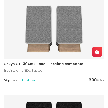
Onkyo GX-30ARC Blanc - Enceinte compacte
Enceinte amplifiée, Bluetooth
290€
00
Dispo web :
En stock