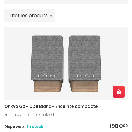
Trier les produits
Onkyo GX-10DB Blanc - Enceinte compacte
Enceinte amplifiée, Bluetooth
190€
00
Dispo web :
En stock