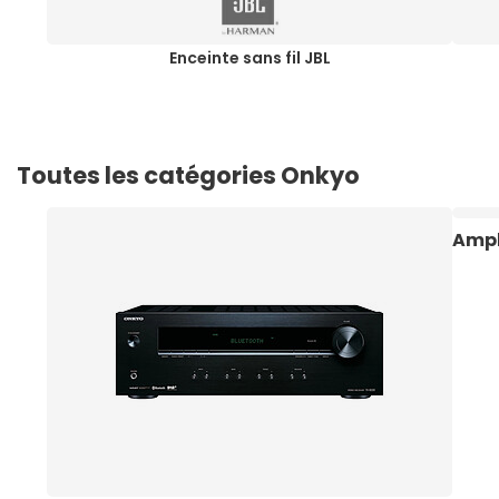
Enceinte sans fil JBL
Toutes les catégories Onkyo
Ampl