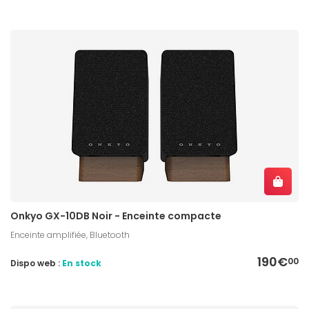
Onkyo GX-10DB Noir - Enceinte compacte
Enceinte amplifiée, Bluetooth
190€
00
Dispo web :
En stock