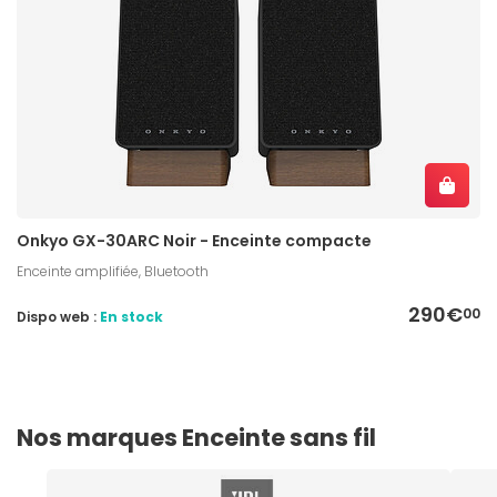
Onkyo GX-30ARC Noir - Enceinte compacte
Enceinte amplifiée, Bluetooth
290€
00
Dispo web :
En stock
Nos marques Enceinte sans fil