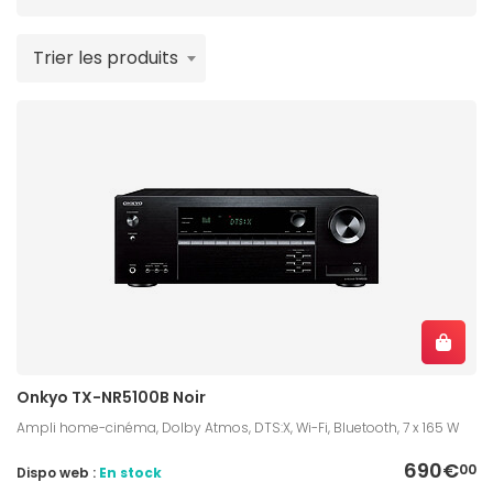
Trier les produits
Onkyo TX-NR5100B Noir
Ampli home-cinéma, Dolby Atmos, DTS:X, Wi-Fi, Bluetooth, 7 x 165 W
690€
00
Dispo web :
En stock