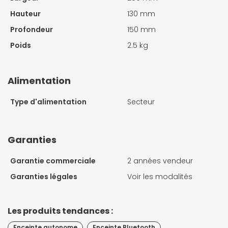
Hauteur
130 mm
Profondeur
150 mm
Poids
2.5 kg
Alimentation
Type d'alimentation
Secteur
Garanties
Garantie commerciale
2 années vendeur
Garanties légales
Voir les modalités
Les produits tendances :
Enceinte autonome
Enceinte Bluetooth