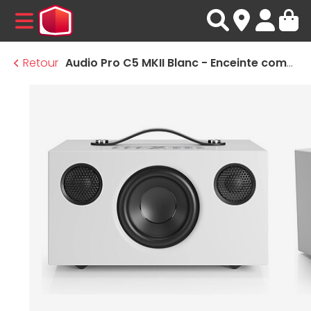
MENU
Retour
Audio Pro C5 MKII Blanc - Enceinte compacte