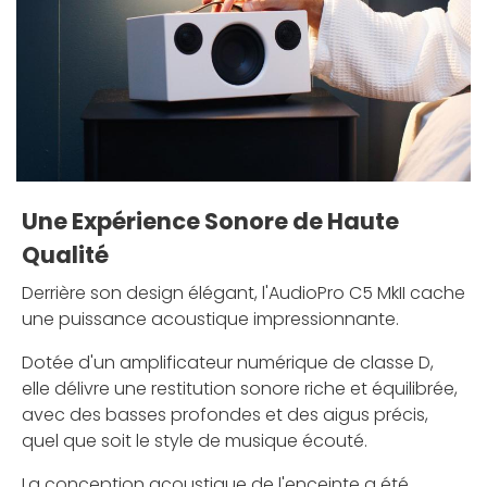
Une Expérience Sonore de Haute
Qualité
Derrière son design élégant, l'AudioPro C5 MkII cache
une puissance acoustique impressionnante.
Dotée d'un amplificateur numérique de classe D,
elle délivre une restitution sonore riche et équilibrée,
avec des basses profondes et des aigus précis,
quel que soit le style de musique écouté.
La conception acoustique de l'enceinte a été