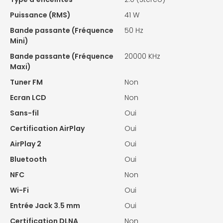
Puissance (RMS)
41 W
Bande passante (Fréquence
50 Hz
Mini)
Bande passante (Fréquence
20000 KHz
Maxi)
Tuner FM
Non
Ecran LCD
Non
Sans-fil
Oui
Certification AirPlay
Oui
AirPlay 2
Oui
Bluetooth
Oui
NFC
Non
Wi-Fi
Oui
Entrée Jack 3.5 mm
Oui
Certification DLNA
Non