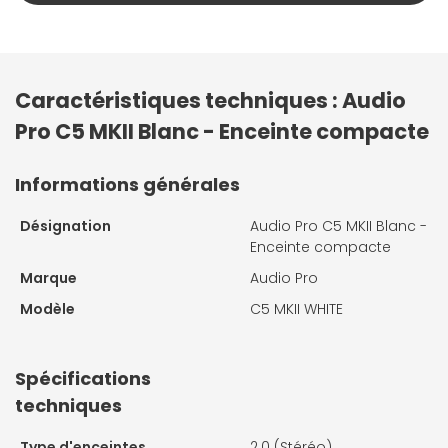
Caractéristiques techniques : Audio
Pro C5 MKII Blanc - Enceinte compacte
Informations générales
Désignation
Audio Pro C5 MKII Blanc -
Enceinte compacte
Marque
Audio Pro
Modèle
C5 MKII WHITE
Spécifications
techniques
Type d'enceintes
2.0 (Stéréo)