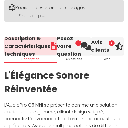
Reprise de vos produits usagés
En savoir plus
Description &
Posez
Avis
2
Caractéristiques
votre
clients
techniques
question
Description
Questions
Avis
L'Élégance Sonore
Réinventée
L’AudioPro C5 MkII se présente comme une solution
audio haut de gamme, alliant design soigné,
connectivité avancée et performances acoustiques
supérieures. Avec ses multiples options de diffusion