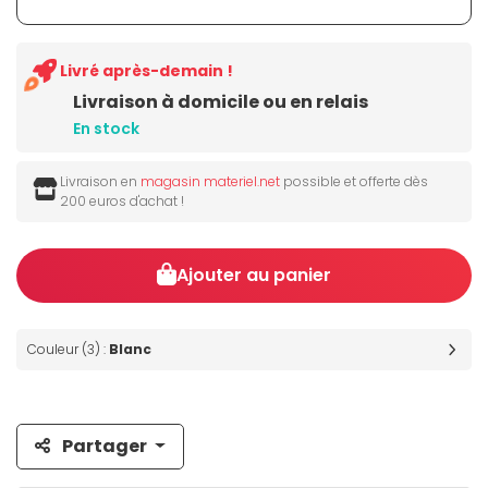
Livré après-demain !
Livraison à domicile ou en relais
En stock
Livraison en
magasin materiel.net
possible et offerte dès
200 euros d'achat !
Ajouter au panier
Couleur (3) :
Blanc
Partager