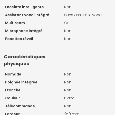
Enceinte intelligente
Non
Assistant vocal intégré
Sans assistant vocal
Multiroom
Oui
Microphone intégré
Non
Fonction réveil
Non
Caractéristiques
physiques
Nomade
Non
Poignée intégrée
Non
Étanche
Non
Couleur
Blanc
Télécommande
Non
Largeur
250 mm