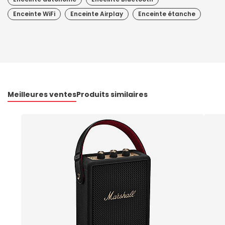
Enceinte WiFi
Enceinte Airplay
Enceinte étanche
Meilleures ventes
Produits similaires