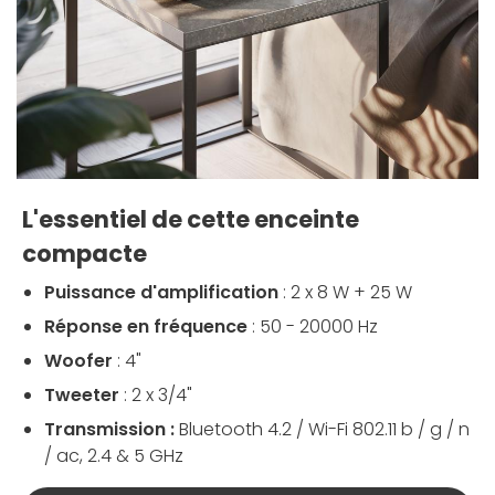
L'essentiel de cette enceinte
compacte
Puissance d'amplification
: 2 x 8 W + 25 W
Réponse en fréquence
:
50 - 20000 Hz
Woofer
: 4"
Tweeter
: 2 x 3/4"
Transmission :
Bluetooth 4.2 / Wi-Fi 802.11 b / g / n
/ ac, 2.4 & 5 GHz