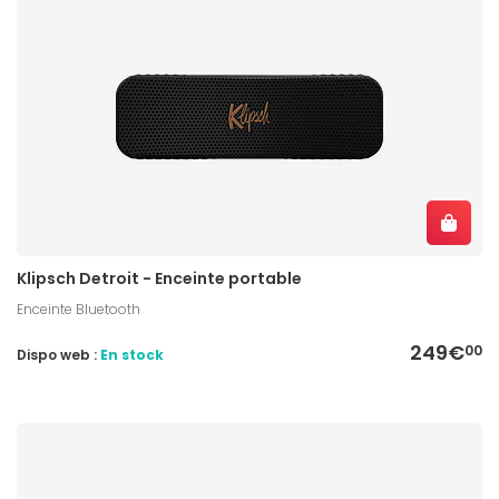
Klipsch Detroit - Enceinte portable
Enceinte Bluetooth
249€
00
Dispo web :
En stock