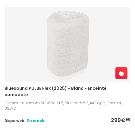
Bluesound PULSE Flex (2025) - Blanc - Enceinte
compacte
Enceinte multiroom 50 W, Wi-Fi 5, Bluetooth 5.3, AirPlay 2, Ethernet,
USB-C
299€
95
Dispo web :
En stock