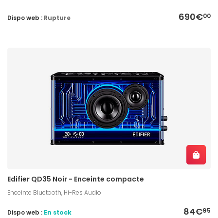
690€
00
Dispo web :
Rupture
Edifier QD35 Noir - Enceinte compacte
Enceinte Bluetooth, Hi-Res Audio
84€
95
Dispo web :
En stock