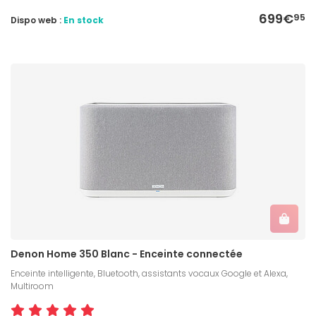
699€
95
Dispo web :
En stock
Denon Home 350 Blanc - Enceinte connectée
Enceinte intelligente, Bluetooth, assistants vocaux Google et Alexa,
Multiroom