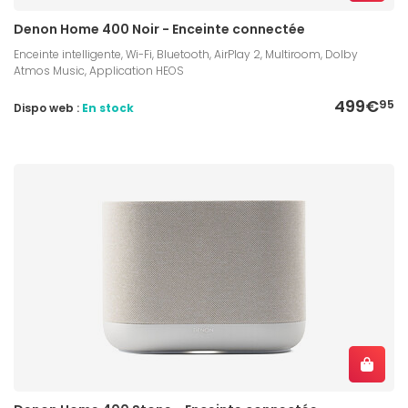
Denon Home 400 Noir - Enceinte connectée
Enceinte intelligente, Wi-Fi, Bluetooth, AirPlay 2, Multiroom, Dolby
Atmos Music, Application HEOS
499€
95
Dispo web :
En stock