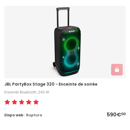
JBL PartyBox Stage 320 - Enceinte de soirée
Enceinte Bluetooth, 240 W
590€
00
Dispo web :
Rupture