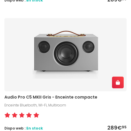
Dispo web :
En stock
Audio Pro C5 MKII Gris - Enceinte compacte
Enceinte Bluetooth, Wi-Fi, Multiroom
289€
95
Dispo web :
En stock