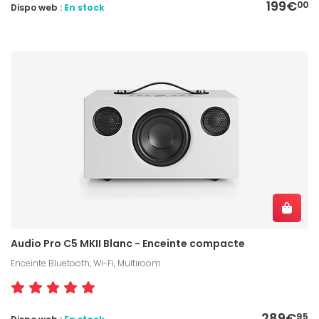
199€
00
Dispo web :
En stock
Audio Pro C5 MKII Blanc - Enceinte compacte
Enceinte Bluetooth, Wi-Fi, Multiroom
289€
95