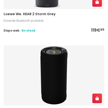
Loewe We. HEAR 2 Storm Grey
Enceinte Bluetooth portable
119€
95
Dispo web :
En stock