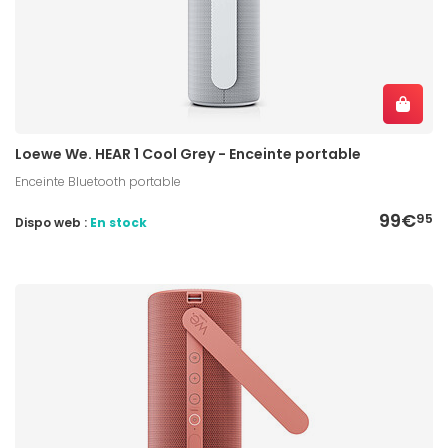
Loewe We. HEAR 1 Cool Grey - Enceinte portable
Enceinte Bluetooth portable
99€
95
Dispo web :
En stock