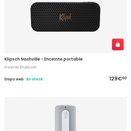
Klipsch Nashville - Enceinte portable
Enceinte Bluetooth
129€
00
Dispo web :
En stock