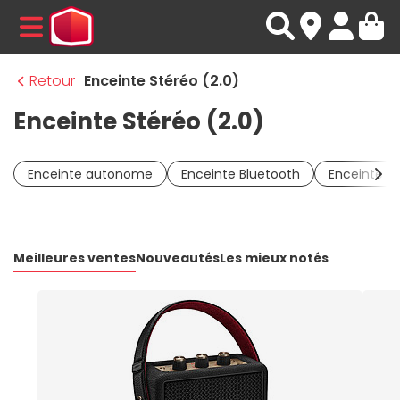
MENU
Retour
Enceinte Stéréo (2.0)
Enceinte Stéréo (2.0)
Enceinte autonome
Enceinte Bluetooth
Enceinte Wi
Meilleures ventes
Nouveautés
Les mieux notés