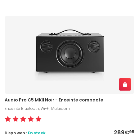
Audio Pro C5 MKII Noir - Enceinte compacte
Enceinte Bluetooth, Wi-Fi, Multiroom
289€
95
Dispo web :
En stock