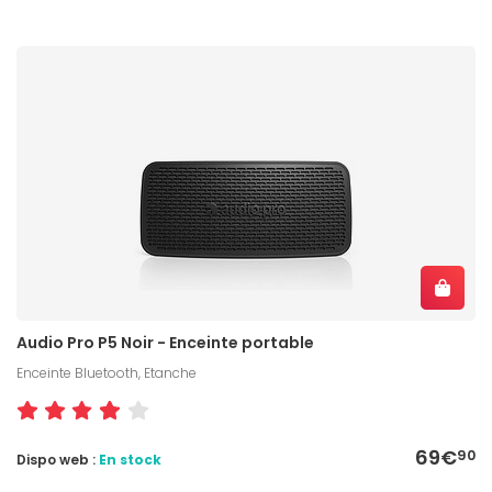
Audio Pro P5 Noir - Enceinte portable
Enceinte Bluetooth, Etanche
69€
90
Dispo web :
En stock