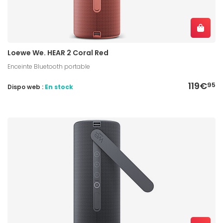
Loewe We. HEAR 2 Coral Red
Enceinte Bluetooth portable
119€
95
Dispo web :
En stock