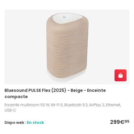
Bluesound PULSE Flex (2025) - Beige - Enceinte
compacte
Enceinte multiroom 50 W, Wi-Fi 5, Bluetooth 5.3, AirPlay 2, Ethernet,
USB-C
299€
95
Dispo web :
En stock