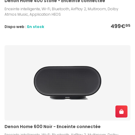
Denon Home 400 Stone - Enceinte connectée
Enceinte intelligente, Wi-Fi, Bluetooth, AirPlay 2, Multiroom, Dolby
Atmos Music, Application HEOS
499€
95
Dispo web :
En stock
Denon Home 600 Noir - Enceinte connectée
Enceinte intelligente, Wi-Fi, Bluetooth, AirPlay 2, Multiroom, Dolby