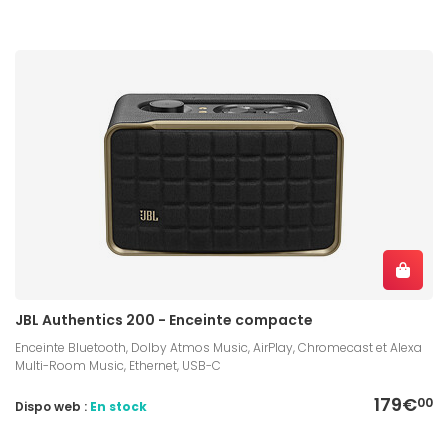
JBL Authentics 200 - Enceinte compacte
Enceinte Bluetooth, Dolby Atmos Music, AirPlay, Chromecast et Alexa
Multi-Room Music, Ethernet, USB-C
179€
00
Dispo web :
En stock