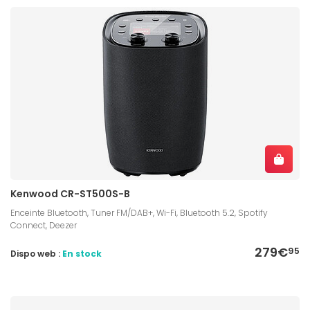
Kenwood CR-ST500S-B
Enceinte Bluetooth, Tuner FM/DAB+, Wi-Fi, Bluetooth 5.2, Spotify
Connect, Deezer
279€
95
Dispo web :
En stock