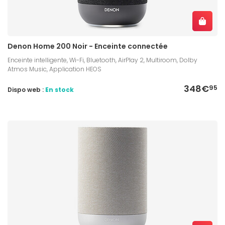
Denon Home 200 Noir - Enceinte connectée
Enceinte intelligente, Wi-Fi, Bluetooth, AirPlay 2, Multiroom, Dolby
Atmos Music, Application HEOS
348€
95
Dispo web :
En stock