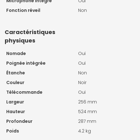
Microphone intégré
Oui
Fonction réveil
Non
Caractéristiques
physiques
Nomade
Oui
Poignée intégrée
Oui
Étanche
Non
Couleur
Noir
Télécommande
Oui
Largeur
256 mm
Hauteur
524 mm
Profondeur
287 mm
Poids
4.2 kg