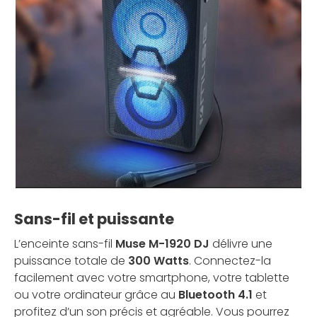
Sans-fil et puissante
L’enceinte sans-fil
Muse M-1920 DJ
délivre une
puissance totale de
300 Watts
. Connectez-la
facilement avec votre smartphone, votre tablette
ou votre ordinateur grâce au
Bluetooth 4.1
et
profitez d’un son précis et agréable. Vous pourrez