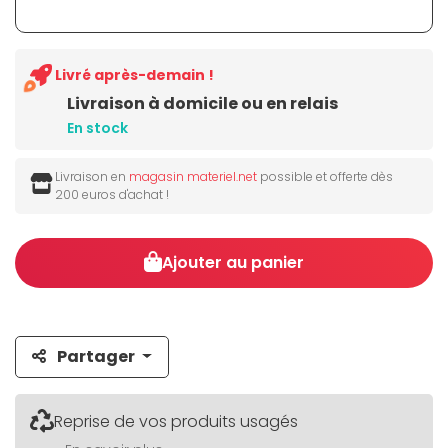
Livré après-demain !
Livraison à domicile ou en relais
En stock
Livraison en
magasin materiel.net
possible et offerte dès
200 euros d'achat !
Ajouter au panier
Partager
Reprise de vos produits usagés