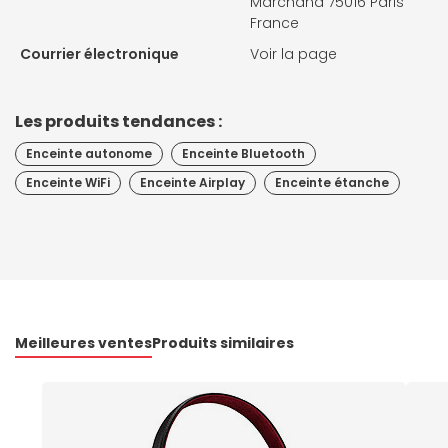
Marchand 75016 Paris
France
Courrier électronique
Voir la page
Les produits tendances :
Enceinte autonome
Enceinte Bluetooth
Enceinte WiFi
Enceinte Airplay
Enceinte étanche
Meilleures ventes
Produits similaires