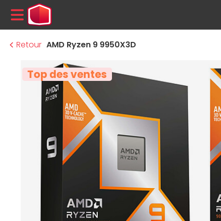
MENU
Retour
AMD Ryzen 9 9950X3D
Top des ventes