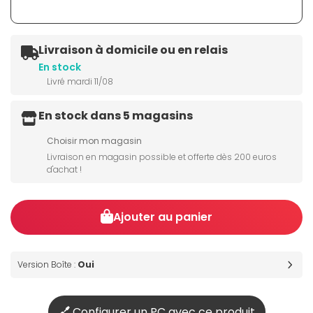
Livraison à domicile ou en relais
En stock
Livré mardi 11/08
En stock dans 5 magasins
Choisir mon magasin
Livraison en magasin possible et offerte dès 200 euros
d'achat !
Ajouter au panier
Version Boîte :
Oui
Configurer un PC avec ce produit