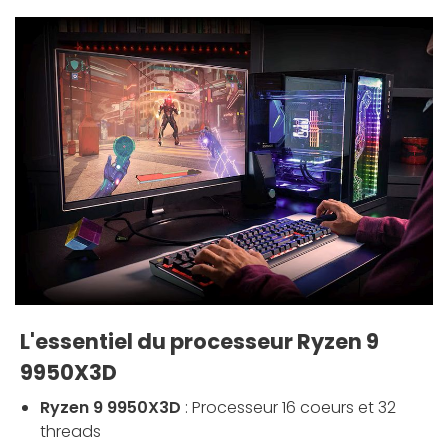
L'essentiel du processeur Ryzen 9
9950X3D
Ryzen 9 9950X3D
: Processeur 16 coeurs et 32
threads