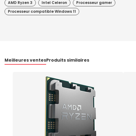
AMD Ryzen 3
Intel Celeron
Processeur gamer
Processeur compatible Windows 11
Meilleures ventes
Produits similaires