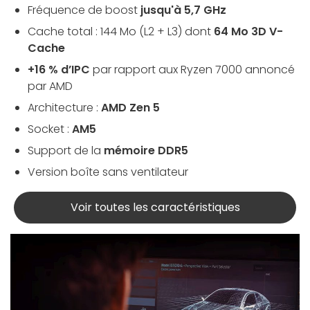
Fréquence de boost
jusqu'à 5,7 GHz
Cache total : 144 Mo (L2 + L3) dont
64 Mo 3D V-
Cache
+16 % d’IPC
par rapport aux Ryzen 7000 annoncé
par AMD
Architecture :
AMD Zen 5
Socket :
AM5
Support de la
mémoire DDR5
Version boîte sans ventilateur
Voir toutes les caractéristiques