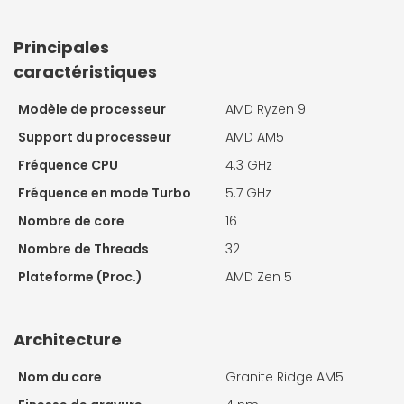
Principales
caractéristiques
Modèle de processeur
AMD Ryzen 9
Support du processeur
AMD AM5
Fréquence CPU
4.3 GHz
Fréquence en mode Turbo
5.7 GHz
Nombre de core
16
Nombre de Threads
32
Plateforme (Proc.)
AMD Zen 5
Architecture
Nom du core
Granite Ridge AM5