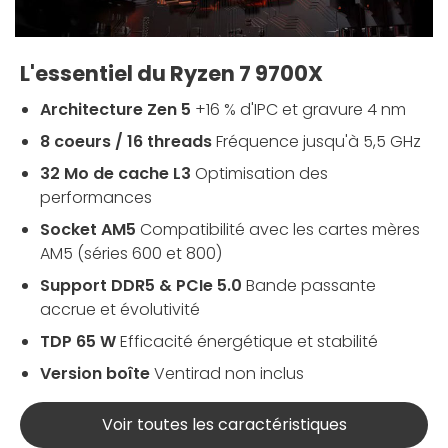
L'essentiel du Ryzen 7 9700X
Architecture Zen 5
+16 % d'IPC et gravure 4 nm
8 coeurs / 16 threads
Fréquence jusqu'à 5,5 GHz
32 Mo de cache L3
Optimisation des
performances
Socket AM5
Compatibilité avec les cartes mères
AM5 (séries 600 et 800)
Support DDR5 & PCIe 5.0
Bande passante
accrue et évolutivité
TDP 65 W
Efficacité énergétique et stabilité
Version boîte
Ventirad non inclus
Voir toutes les caractéristiques