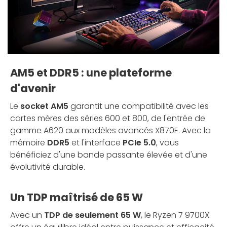
AM5 et DDR5 : une plateforme
d'avenir
Le
socket AM5
garantit une compatibilité avec les
cartes mères des séries 600 et 800, de l'entrée de
gamme A620 aux modèles avancés X870E. Avec la
mémoire
DDR5
et l'interface
PCIe 5.0
, vous
bénéficiez d'une bande passante élevée et d'une
évolutivité durable.
Un TDP maîtrisé de 65 W
Avec un
TDP de seulement 65 W
, le Ryzen 7 9700X