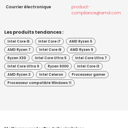
Courrier électronique
product-
compliance@amd.com
Les produits tendances :
Intel Core i5
Intel Core i7
AMD Ryzen 5
AMD Ryzen 7
Intel Core i9
AMD Ryzen 9
Ryzen X3D
Intel Core Ultra 5
Intel Core Ultra 7
Intel Core Ultra 9
Ryzen 9000
Intel Core i3
AMD Ryzen 3
Intel Celeron
Processeur gamer
Processeur compatible Windows 11