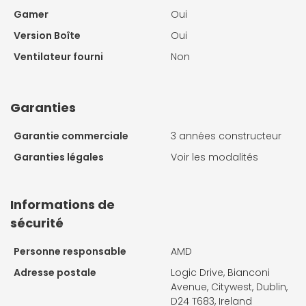
Gamer
Oui
Version Boîte
Oui
Ventilateur fourni
Non
Garanties
Garantie commerciale
3 années constructeur
Garanties légales
Voir les modalités
Informations de
sécurité
Personne responsable
AMD
Adresse postale
Logic Drive, Bianconi
Avenue, Citywest, Dublin,
D24 T683, Ireland