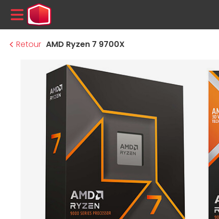
MENU
Retour
AMD Ryzen 7 9700X