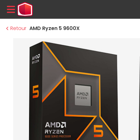
MENU
Retour
AMD Ryzen 5 9600X