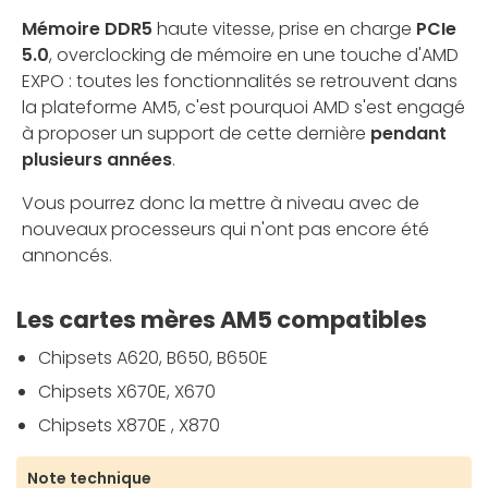
Mémoire DDR5
haute vitesse, prise en charge
PCIe
5.0
, overclocking de mémoire en une touche d'AMD
EXPO : toutes les fonctionnalités se retrouvent dans
la plateforme AM5, c'est pourquoi AMD s'est engagé
à proposer un support de cette dernière
pendant
plusieurs années
.
Vous pourrez donc la mettre à niveau avec de
nouveaux processeurs qui n'ont pas encore été
annoncés.
Les cartes mères AM5 compatibles
Chipsets A620, B650, B650E
Chipsets X670E, X670
Chipsets X870E , X870
Note technique