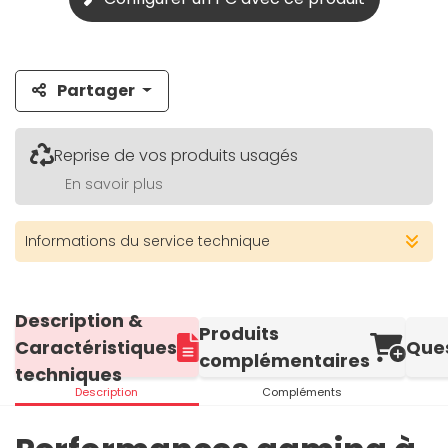
Partager
Reprise de vos produits usagés
En savoir plus
Informations du service technique
Description &
Produits
Caractéristiques
Que
complémentaires
techniques
Description
Compléments