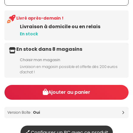
Livré après-demain !
Livraison à domicile ou en relais
En stock
En stock dans 8 magasins
Choisir mon magasin
Livraison en magasin possible et offerte dès 200 euros
d'achat !
Ajouter au panier
Version Boîte :
Oui
Configurer un PC avec ce produit