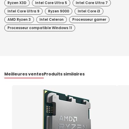
Ryzen X3D
Intel Core Ultra 5
Intel Core Ultra 7
Intel Core Ultra 9
Ryzen 9000
Intel Core i3
AMD Ryzen 3
Intel Celeron
Processeur gamer
Processeur compatible Windows 11
Meilleures ventes
Produits similaires