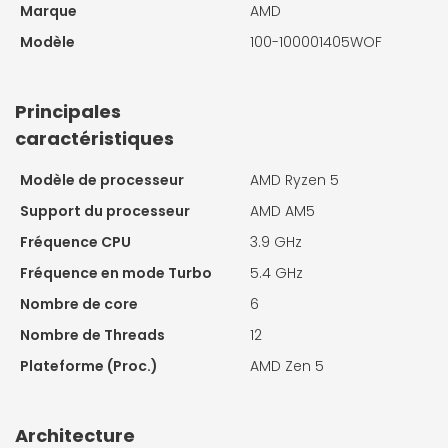
Marque
AMD
Modèle
100-100001405WOF
Principales
caractéristiques
Modèle de processeur
AMD Ryzen 5
Support du processeur
AMD AM5
Fréquence CPU
3.9 GHz
Fréquence en mode Turbo
5.4 GHz
Nombre de core
6
Nombre de Threads
12
Plateforme (Proc.)
AMD Zen 5
Architecture