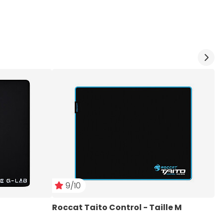
9/10
Roccat Taito Control - Taille M
F