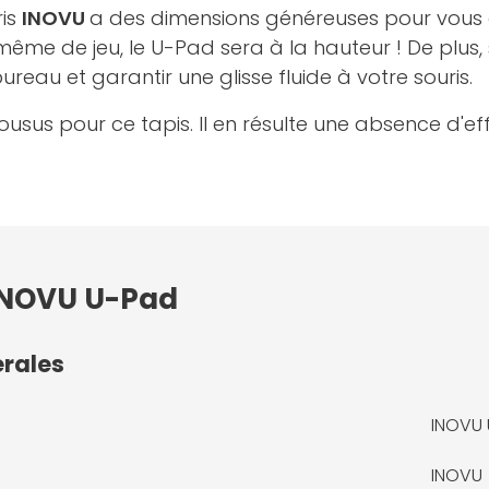
ris
INOVU
a des dimensions généreuses pour vous 
même de jeu, le U-Pad sera à la hauteur ! De plus
eau et garantir une glisse fluide à votre souris.
ousus pour ce tapis. Il en résulte une absence d'ef
 INOVU U-Pad
érales
INOVU
INOVU