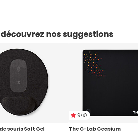
e, découvrez nos suggestions
9/10
de souris Soft Gel
The G-Lab Ceasium