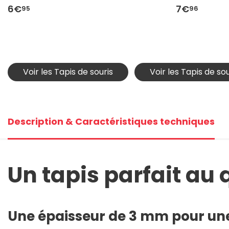
6€
7€
95
96
Voir les Tapis de souris
Voir les Tapis de so
Description & Caractéristiques techniques
Un tapis parfait au 
Une épaisseur de 3 mm pour une