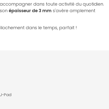
accompagner dans toute activité du quotidien.
, son
épaisseur de 3 mm
s'avère amplement
filochement dans le temps, parfait !
 U-Pad