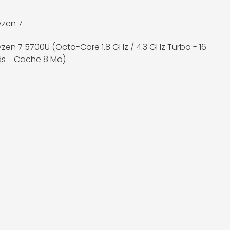
zen 7
zen 7 5700U (Octo-Core 1.8 GHz / 4.3 GHz Turbo - 16
s - Cache 8 Mo)