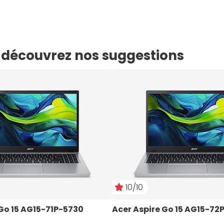
e, découvrez nos suggestions
10/10
 Go 15 AG15-71P-5730
Acer Aspire Go 15 AG15-7