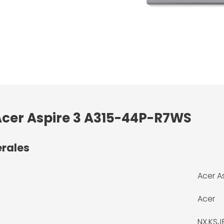
 Acer Aspire 3 A315-44P-R7WS
érales
Acer A
Acer
NX.KSJ