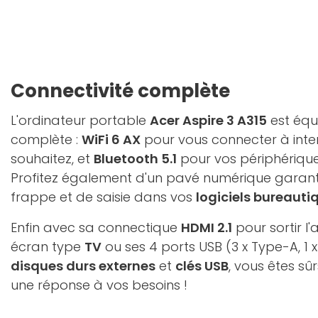
Connectivité complète
L'ordinateur portable
Acer Aspire 3 A315
est équ
complète :
WiFi 6 AX
pour vous connecter à inte
souhaitez, et
Bluetooth 5.1
pour vos périphériqu
Profitez également d'un pavé numérique garanti
frappe et de saisie dans vos
logiciels bureauti
Enfin avec sa connectique
HDMI 2.1
pour sortir l
écran type
TV
ou ses 4 ports USB (3 x Type-A, 1
disques durs externes
et
clés USB
, vous êtes sû
une réponse à vos besoins !