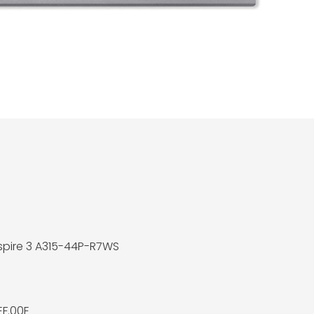
spire 3 A315-44P-R7WS
EF.00E