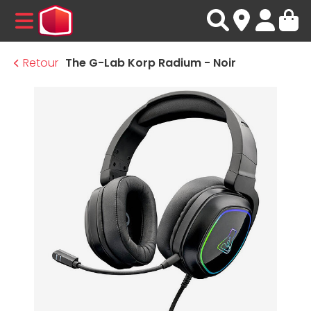
MENU
Retour
The G-Lab Korp Radium - Noir