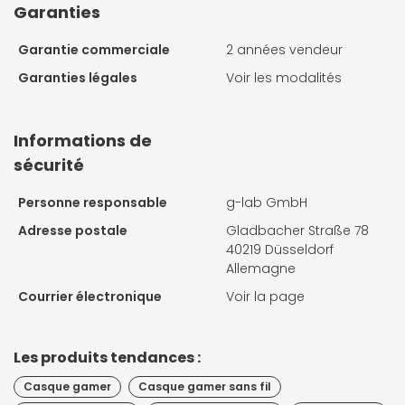
Garanties
Garantie commerciale
2 années vendeur
Garanties légales
Voir les modalités
Informations de
sécurité
Personne responsable
g-lab GmbH
Adresse postale
Gladbacher Straße 78
40219 Düsseldorf
Allemagne
Courrier électronique
Voir la page
Les produits tendances :
Casque gamer
Casque gamer sans fil