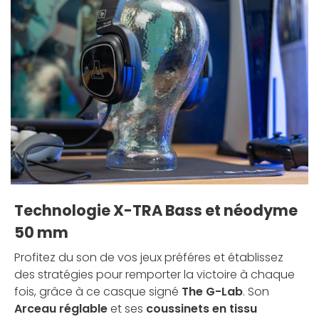
Technologie X-TRA Bass et néodyme
50 mm
Profitez du son de vos jeux préféres et établissez
des stratégies pour remporter la victoire à chaque
fois, grâce à ce casque signé
The G-Lab
. Son
Arceau réglable
et ses
coussinets en tissu