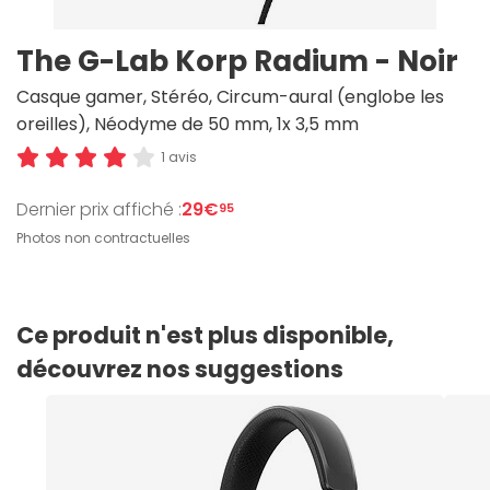
The G-Lab Korp Radium - Noir
Casque gamer, Stéréo, Circum-aural (englobe les
oreilles), Néodyme de 50 mm, 1x 3,5 mm
1 avis
Dernier prix affiché :
29€
95
Photos non contractuelles
Ce produit n'est plus disponible,
découvrez nos suggestions