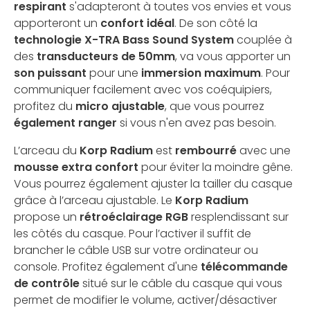
respirant
s'adapteront à toutes vos envies et vous
apporteront un
confort idéal
. De son côté la
technologie X-TRA Bass Sound System
couplée à
des
transducteurs de 50mm
, va vous apporter un
son puissant
pour une
immersion maximum
. Pour
communiquer facilement avec vos coéquipiers,
profitez du
micro ajustable
, que vous pourrez
également ranger
si vous n'en avez pas besoin.
L’arceau du
Korp Radium
est
rembourré
avec une
mousse extra confort
pour éviter la moindre gêne.
Vous pourrez également ajuster la tailler du casque
grâce à l’arceau ajustable. Le
Korp Radium
propose un
rétroéclairage RGB
resplendissant sur
les côtés du casque. Pour l’activer il suffit de
brancher le câble USB sur votre ordinateur ou
console. Profitez également d'une
télécommande
de contrôle
situé sur le câble du casque qui vous
permet de modifier le volume, activer/désactiver