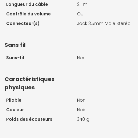
Longueur du câble
2.1 m
Contrôle du volume
Oui
Connecteur(s)
Jack 3,5mm Mâle Stéréo
Sans fil
Sans-fil
Non
Caractéristiques
physiques
Pliable
Non
Couleur
Noir
Poids des écouteurs
340 g