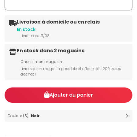
Livraison à domicile ou en relais
En stock
Livré mardi 11/08
En stock dans 2 magasins
Choisir mon magasin
Livraison en magasin possible et offerte dès 200 euros
d'achat !
Ajouter au panier
Couleur (5) :
Noir