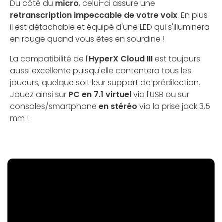
Du côté du
micro
, celui-ci assure une
retranscription impeccable de votre voix
. En plus
il est détachable et équipé d'une LED qui s'illuminera
en rouge quand vous êtes en sourdine !
La compatibilité de l'
HyperX Cloud III
est toujours
aussi excellente puisqu'elle contentera tous les
joueurs, quelque soit leur support de prédilection.
Jouez ainsi sur
PC en 7.1 virtuel
via l'USB ou sur
consoles/smartphone
en stéréo
via la prise jack 3,5
mm !