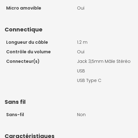
Micro amovible
Oui
Connectique
Longueur du câble
1.2 m
Contrôle du volume
Oui
Connecteur(s)
Jack 3,5mm Mâle Stéréo
USB
USB Type C
Sans fil
Sans-fil
Non
Caractéristiques