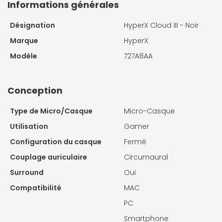
Informations générales
Désignation
HyperX Cloud III - Noir
Marque
HyperX
Modèle
727A8AA
Conception
Type de Micro/Casque
Micro-Casque
Utilisation
Gamer
Configuration du casque
Fermé
Couplage auriculaire
Circumaural
Surround
Oui
Compatibilité
MAC
PC
Smartphone