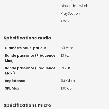
Nintendo Switch
PlayStation
Xbox
Spécifications audio
Diamètre haut-parleur
53 mm
Bande passante (Fréquence
10 Hz
Mini)
Bande passante (Fréquence
21 KHz
Maxi)
Impédance
64 Ohm
SPL Max
100 dB
Spécifications micro