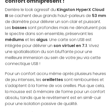
confort omniprésent !
Derrière le look agressif du
Kingston HyperX Cloud
III
se cachent deux grands haut-parleurs de
53 mm
de diamètre pour délivrer un son clair et puissant.
Les
basses
sont profondes mais ne dénaturent pas
le spectre dans son ensemble, préservant les
médiums
et les
aigus
. Une carte son USB est
intégrée pour délivrer un
son virtuel en 7.1
. Vivez
une spatialisation du son bluffante pour une
meilleure immersion au sein de votre jeu via cette
connectique USB !
Pour un confort accru même après plusieurs heures
de jeu intenses, les
oreillettes
sont rembourrées et
s'adaptent à la forme de vos oreilles. Plus que cela,
la mousse est à mémoire de forme pour un confort
absolu, tandis que le revêtement est en simili-cuir
pour une isolation passive de qualité.