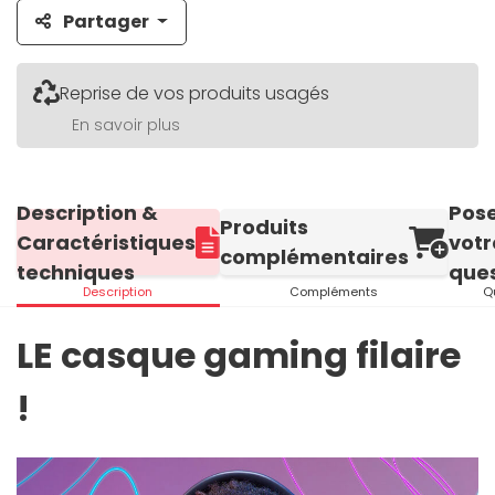
Partager
Reprise de vos produits usagés
En savoir plus
Description &
Pos
Produits
Caractéristiques
votr
complémentaires
techniques
ques
Description
Compléments
Q
LE casque gaming filaire
!