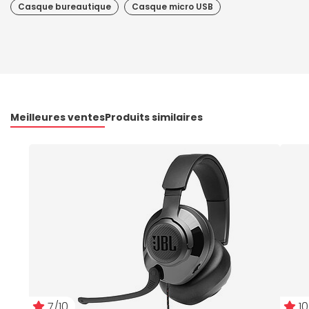
Casque bureautique
Casque micro USB
Meilleures ventes
Produits similaires
7/10
10