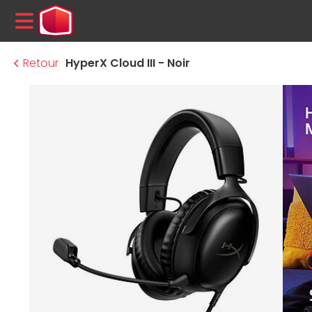
MENU
Retour
HyperX Cloud III - Noir