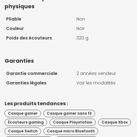
physiques
Pliable
Non
Couleur
Noir
Poids des écouteurs
320 g
Garanties
Garantie commerciale
2 années vendeur
Garanties légales
Voir les modalités
Les produits tendances :
Casque gamer
Casque gamer sans fil
Écouteurs gaming
Casque Playstation
Casque Xbox
Casque Switch
Casque micro Bluetooth