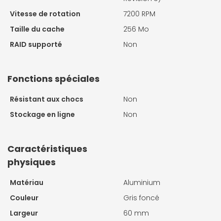
Vitesse de rotation
7200 RPM
Taille du cache
256 Mo
RAID supporté
Non
Fonctions spéciales
Résistant aux chocs
Non
Stockage en ligne
Non
Caractéristiques
physiques
Matériau
Aluminium
Couleur
Gris foncé
Largeur
60 mm