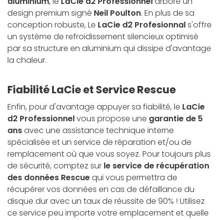
aluminium
, le
LaCie d2 Professionnel
arbore un
design premium signé
Neil Poulton
. En plus de sa
conception robuste, Le
LaCie d2 Profesionnal
s'offre
un système de refroidissement silencieux optimisé
par sa structure en aluminium qui dissipe d'avantage
la chaleur.
Fiabilité LaCie et Service Rescue
Enfin, pour d'avantage appuyer sa fiabilité, le
LaCie
d2 Professionnel
vous propose une
garantie de 5
ans
avec une assistance technique interne
spécialisée et un service de réparation et/ou de
remplacement où que vous soyez. Pour toujours plus
de sécurité, comptez sur
le service de récupération
des données Rescue
qui vous permettra de
récupérer vos données en cas de défaillance du
disque dur avec un taux de réussite de 90% ! Utilisez
ce service peu importe votre emplacement et quelle