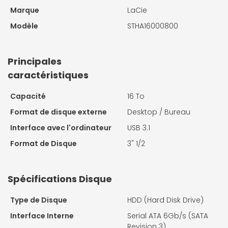
Marque
LaCie
Modèle
STHA16000800
Principales
caractéristiques
Capacité
16 To
Format de disque externe
Desktop / Bureau
Interface avec l'ordinateur
USB 3.1
Format de Disque
3" 1/2
Spécifications Disque
Type de Disque
HDD (Hard Disk Drive)
Interface Interne
Serial ATA 6Gb/s (SATA
Revision 3)