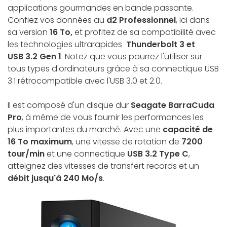
applications gourmandes en bande passante.
Confiez vos données au
d2 Professionnel
, ici dans
sa version
16 To,
et profitez de sa compatibilité avec
les technologies ultrarapides
Thunderbolt 3 et
USB 3.2 Gen 1
. Notez que vous pourrez l'utiliser sur
tous types d'ordinateurs grâce à sa connectique USB
3.1 rétrocompatible avec l'USB 3.0 et 2.0.
Il est composé d'un disque dur
Seagate BarraCuda
Pro
, à même de vous fournir les performances les
plus importantes du marché. Avec une
capacité de
16 To maximum
, une vitesse de rotation de
7200
tour/min
et une connectique
USB 3.2 Type C
,
atteignez des vitesses de transfert records et un
débit jusqu'à 240 Mo/s
.