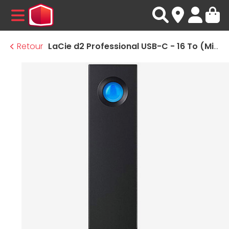
MENU
Retour
LaCie d2 Professional USB-C - 16 To (Mist Grey)