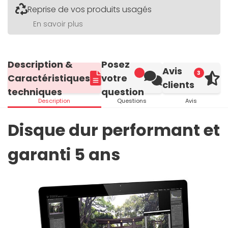
Reprise de vos produits usagés
En savoir plus
Description &
Posez
Avis
3
Caractéristiques
votre
clients
techniques
question
Description
Questions
Avis
Disque dur performant et
garanti 5 ans