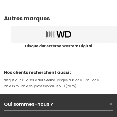
Autres marques
Disque dur externe Western Digital
Nos clients recherchent aussi :
disque dur 16
disque dur externe
disque dur lacie 16 to
lacie
lacie 16 to
lacie d2 professional usb 3.1 (20 to)
Qui sommes-nous ?
Qui sommes-nous ?