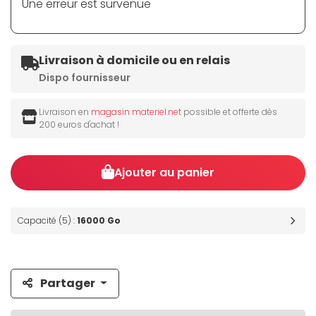
Une erreur est survenue
Livraison à domicile ou en relais
Dispo fournisseur
Livraison en
magasin materiel.net
possible et offerte dès
200 euros d'achat !
Ajouter au panier
Capacité (5) :
16000 Go
Partager