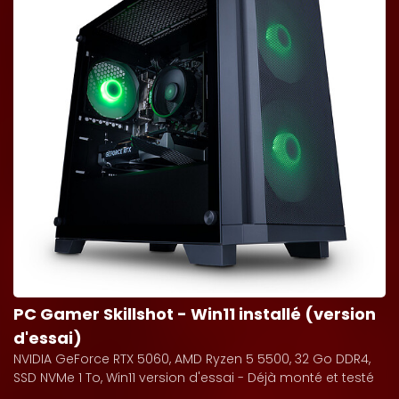
PC Gamer Skillshot - Win11 installé (version
d'essai)
NVIDIA GeForce RTX 5060, AMD Ryzen 5 5500, 32 Go DDR4,
SSD NVMe 1 To, Win11 version d'essai - Déjà monté et testé