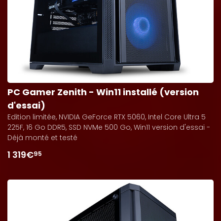
PC Gamer Zenith - Win11 installé (version
d'essai)
Edition limitée, NVIDIA GeForce RTX 5060, Intel Core Ultra 5
225F, 16 Go DDR5, SSD NVMe 500 Go, Win11 version d'essai -
Déjà monté et testé
1 319€
95