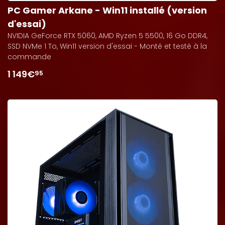
PC Gamer Arkane - Win11 installé (version
d'essai)
NVIDIA GeForce RTX 5060, AMD Ryzen 5 5500, 16 Go DDR4,
SSD NVMe 1 To, Win11 version d'essai - Monté et testé à la
commande
1 149€
95