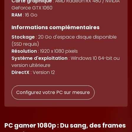
Carte graphique
: AMD Radeon RX 480 / NVIDIA
GeForce GTX 1060
RAM
: 16 Go
Informations complémentaires
Stockage
: 20 Go d'espace disque disponible
(SSD requis)
Résolution
: 1920 x 1080 pixels
Système d'exploitation
: Windows 10 64-bit ou
version ultérieure
DirectX
: Version 12
Configurez votre PC sur mesure
PC gamer 1080p : Du sang, des frames