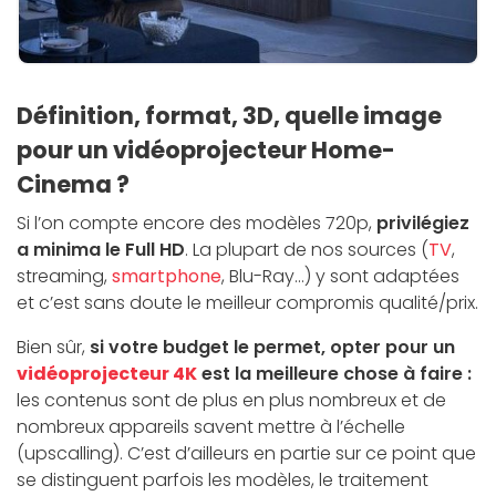
Définition, format, 3D, quelle image
pour un vidéoprojecteur Home-
Cinema ?
Si l’on compte encore des modèles 720p,
privilégiez
a minima le Full HD
. La plupart de nos sources (
TV
,
streaming,
smartphone
, Blu-Ray…) y sont adaptées
et c’est sans doute le meilleur compromis qualité/prix.
Bien sûr,
si votre budget le permet, opter pour un
vidéoprojecteur 4K
est la meilleure chose à faire :
les contenus sont de plus en plus nombreux et de
nombreux appareils savent mettre à l’échelle
(upscalling). C’est d’ailleurs en partie sur ce point que
se distinguent parfois les modèles, le traitement