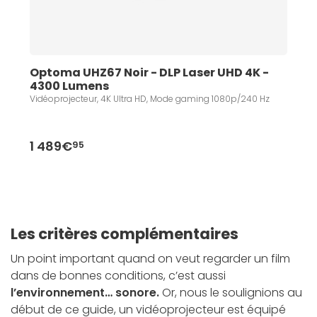
Optoma UHZ67 Noir - DLP Laser UHD 4K - 
4300 Lumens 
Vidéoprojecteur, 4K Ultra HD, Mode gaming 1080p/240 Hz
1 489€
95
Les critères complémentaires
Un point important quand on veut regarder un film
dans de bonnes conditions, c’est aussi
l’environnement… sonore.
Or, nous le soulignions au
début de ce guide, un vidéoprojecteur est équipé