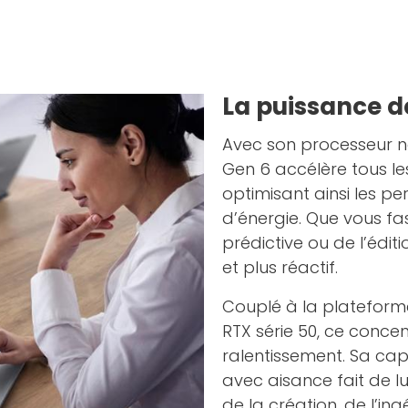
La puissance de
Avec son processeur n
Gen 6 accélère tous les 
optimisant ainsi les 
d’énergie. Que vous fa
prédictive ou de l’édit
et plus réactif.
Couplé à la plateforme
RTX série 50, ce concen
ralentissement. Sa ca
avec aisance fait de lu
de la création, de l’in