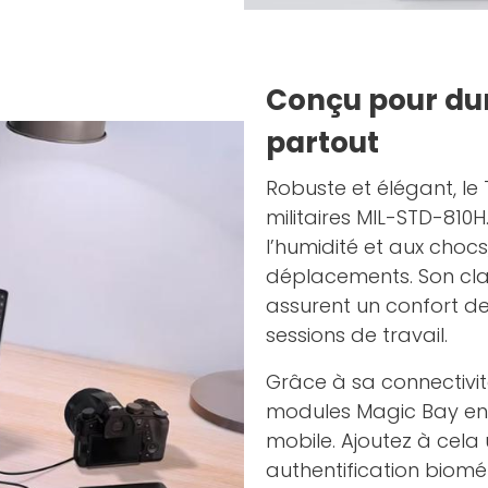
Conçu pour dur
partout
Robuste et élégant, le 
militaires MIL-STD-810
l’humidité et aux choc
déplacements. Son clav
assurent un confort d
sessions de travail.
Grâce à sa connectivit
modules Magic Bay en 
mobile. Ajoutez à cela
authentification biomé