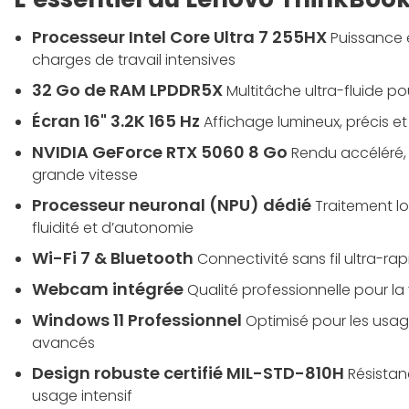
Processeur Intel Core Ultra 7 255HX
Puissance 
charges de travail intensives
32 Go de RAM LPDDR5X
Multitâche ultra-fluide po
Écran 16" 3.2K 165 Hz
Affichage lumineux, précis et 
NVIDIA GeForce RTX 5060 8 Go
Rendu accéléré, 
grande vitesse
Processeur neuronal (NPU) dédié
Traitement lo
fluidité et d’autonomie
Wi-Fi 7 & Bluetooth
Connectivité sans fil ultra-rap
Webcam intégrée
Qualité professionnelle pour la
Windows 11 Professionnel
Optimisé pour les usag
avancés
Design robuste certifié MIL-STD-810H
Résista
usage intensif