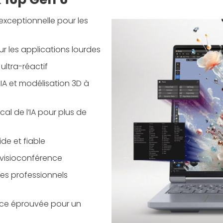
exceptionnelle pour les
ur les applications lourdes
ultra-réactif
IA et modélisation 3D à
cal de l’IA pour plus de
ide et fiable
 visioconférence
es professionnels
nce éprouvée pour un