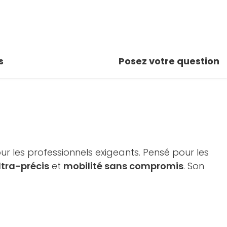
s
Posez votre question
 les professionnels exigeants. Pensé pour les
ltra-précis
et
mobilité sans compromis
. Son