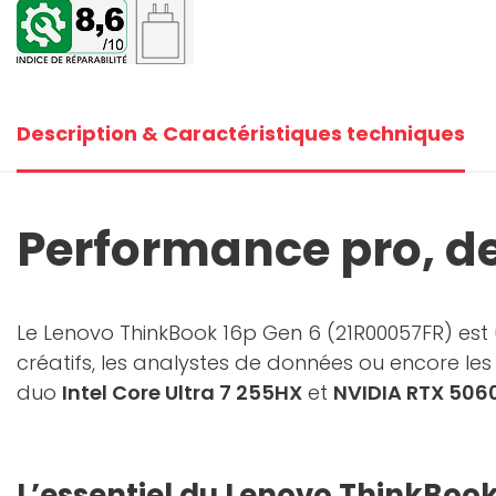
+5
V
Description & Caractéristiques techniques
Performance pro, d
Le Lenovo ThinkBook 16p Gen 6 (21R00057FR) est
créatifs, les analystes de données ou encore les 
duo
Intel Core Ultra 7 255HX
et
NVIDIA RTX 506
L’essentiel du Lenovo ThinkBook