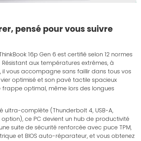
er, pensé pour vous suivre
ThinkBook 16p Gen 6 est certifié selon 12 normes
H. Résistant aux températures extrêmes, à
s, il vous accompagne sans faillir dans tous vos
ier optimisé et son pavé tactile spacieux
e frappe optimal, même lors des longues
é ultra-complète (Thunderbolt 4, USB-A,
option), ce PC devient un hub de productivité
 une suite de sécurité renforcée avec puce TPM,
trique et BIOS auto-réparateur, et vous obtenez