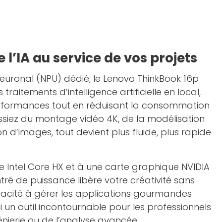
 l’IA au service de vos projets
euronal (NPU) dédié, le Lenovo ThinkBook 16p
traitements d’intelligence artificielle en local,
performances tout en réduisant la consommation
ssiez du montage vidéo 4K, de la modélisation
ion d’images, tout devient plus fluide, plus rapide
 Intel Core HX et à une carte graphique NVIDIA
tré de puissance libère votre créativité sans
pacité à gérer les applications gourmandes
i un outil incontournable pour les professionnels
génierie ou de l’analyse avancée.