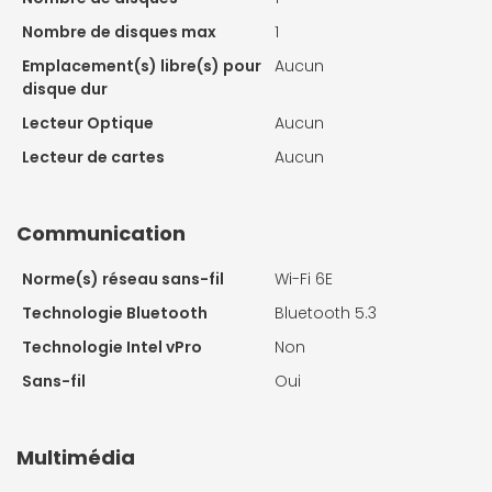
Nombre de disques max
1
Emplacement(s) libre(s) pour
Aucun
disque dur
Lecteur Optique
Aucun
Lecteur de cartes
Aucun
Communication
Norme(s) réseau sans-fil
Wi-Fi 6E
Technologie Bluetooth
Bluetooth 5.3
Technologie Intel vPro
Non
Sans-fil
Oui
Multimédia