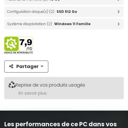
Configuration disque(s) (2) :
SSD 512 Go
Système d'exploitation (2) :
Windows 11 Famille
Partager
Reprise de vos produits usagés
En savoir plus
Les performances de ce PC dans vos