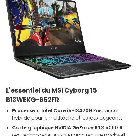
L'essentiel du MSI Cyborg 15
B13WEKG-652FR
Processeur Intel Core i5-13420H
Puissance
hybride pour le multitâche et les jeux exigeants
Carte graphique NVIDIA GeForce RTX 5050 8
Go
Technologie DLSS 4 et architecture Blackwell