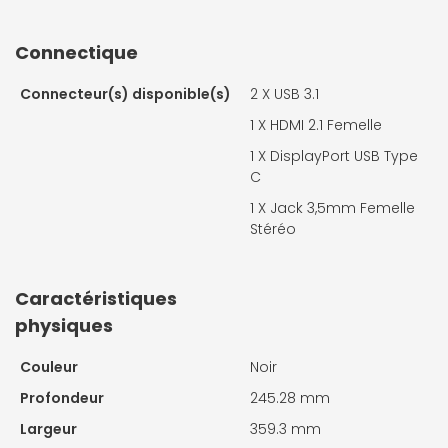
Connectique
Connecteur(s) disponible(s)
2 X
USB 3.1
1 X
HDMI 2.1 Femelle
1 X
DisplayPort USB Type
C
1 X
Jack 3,5mm Femelle
Stéréo
Caractéristiques
physiques
Couleur
Noir
Profondeur
245.28 mm
Largeur
359.3 mm