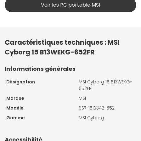
Voir les PC portable MSI
Caractéristiques techniques : MSI
Cyborg 15 B13WEKG-652FR
Informations générales
Désignation
MSI Cyborg 15 B13WEKG-
652FR
Marque
MSI
Modèle
9S7-15Q342-652
Gamme
MSI Cyborg
Accessibilité