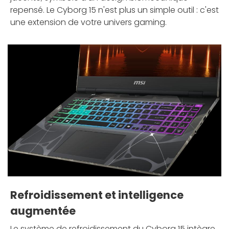
repensé. Le Cyborg 15 n'est plus un simple outil : c'est
une extension de votre univers gaming.
Refroidissement et intelligence
augmentée
Le système de refroidissement du Cyborg 15 intègre