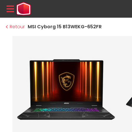
MENU
Retour
MSI Cyborg 15 B13WEKG-652FR