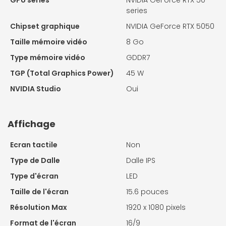
GPU series
NVIDIA GeForce RTX 50
series
Chipset graphique
NVIDIA GeForce RTX 5050
Taille mémoire vidéo
8 Go
Type mémoire vidéo
GDDR7
TGP (Total Graphics Power)
45 W
NVIDIA Studio
Oui
Affichage
Ecran tactile
Non
Type de Dalle
Dalle IPS
Type d'écran
LED
Taille de l'écran
15.6 pouces
Résolution Max
1920 x 1080 pixels
Format de l'écran
16/9