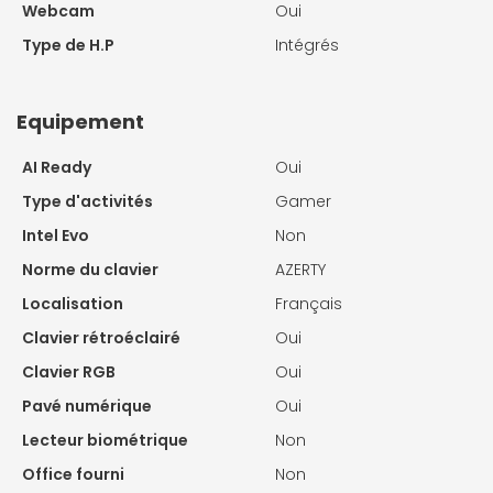
Webcam
Oui
Type de H.P
Intégrés
Equipement
AI Ready
Oui
Type d'activités
Gamer
Intel Evo
Non
Norme du clavier
AZERTY
Localisation
Français
Clavier rétroéclairé
Oui
Clavier RGB
Oui
Pavé numérique
Oui
Lecteur biométrique
Non
Office fourni
Non