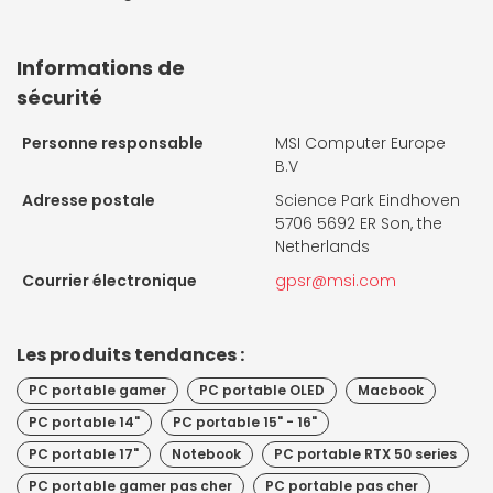
Informations de
sécurité
Personne responsable
MSI Computer Europe
B.V
Adresse postale
Science Park Eindhoven
5706 5692 ER Son, the
Netherlands
Courrier électronique
gpsr@msi.com
Les produits tendances :
PC portable gamer
PC portable OLED
Macbook
PC portable 14"
PC portable 15" - 16"
PC portable 17"
Notebook
PC portable RTX 50 series
PC portable gamer pas cher
PC portable pas cher