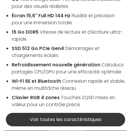
pour des visuels réalistes
Écran 15,6" Full HD 144 Hz
Fluidité et précision
pour une immersion totale
16 Go DDR5
Vitesse de lecture et d'écriture ultra-
rapide
SSD 512 Go PCIe Gen4
Démarrages et
chargements éclairs
Refroidissement nouvelle génération
Caloducs
partagés CPU/GPU pour une efficacité optimale
Wi-Fi 6E et Bluetooth
Connexion rapide et stable,
même en multitâche réseau
Clavier RGB 4 zones
Touches ZQSD mises en
valeur pour un contrôle précis
Voir toutes les caractéristiques