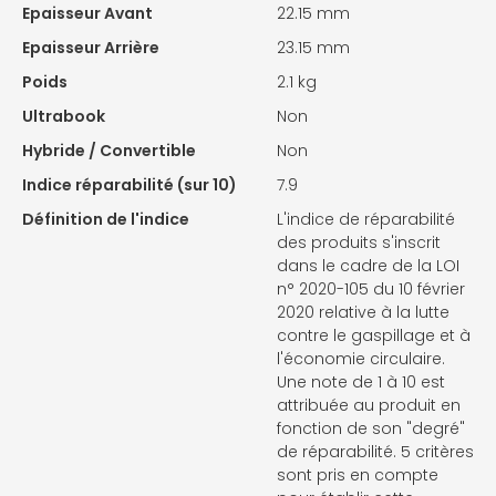
Epaisseur Avant
22.15 mm
Epaisseur Arrière
23.15 mm
Poids
2.1 kg
Ultrabook
Non
Hybride / Convertible
Non
Indice réparabilité (sur 10)
7.9
Définition de l'indice
L'indice de réparabilité
des produits s'inscrit
dans le cadre de la LOI
n° 2020-105 du 10 février
2020 relative à la lutte
contre le gaspillage et à
l'économie circulaire.
Une note de 1 à 10 est
attribuée au produit en
fonction de son "degré"
de réparabilité. 5 critères
sont pris en compte