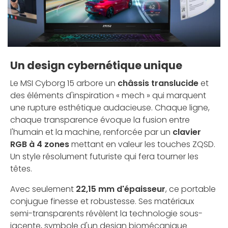
Un design cybernétique unique
Le MSI Cyborg 15 arbore un
châssis translucide
et
des éléments d'inspiration « mech » qui marquent
une rupture esthétique audacieuse. Chaque ligne,
chaque transparence évoque la fusion entre
l'humain et la machine, renforcée par un
clavier
RGB à 4 zones
mettant en valeur les touches ZQSD.
Un style résolument futuriste qui fera tourner les
têtes.
Avec seulement
22,15 mm d'épaisseur
, ce portable
conjugue finesse et robustesse. Ses matériaux
semi-transparents révèlent la technologie sous-
jacente, symbole d'un design biomécanique