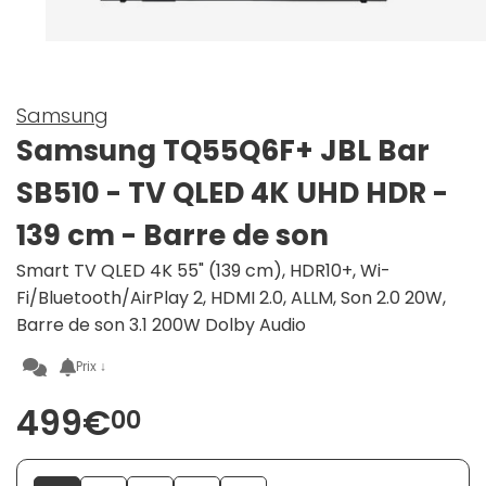
Samsung
Samsung TQ55Q6F+ JBL Bar
SB510 - TV QLED 4K UHD HDR -
139 cm - Barre de son
Smart TV QLED 4K 55" (139 cm), HDR10+, Wi-
Fi/Bluetooth/AirPlay 2, HDMI 2.0, ALLM, Son 2.0 20W,
Barre de son 3.1 200W Dolby Audio
Prix ↓
499€
00