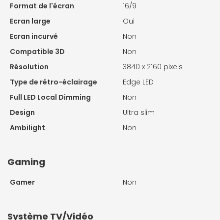
Format de l'écran
16/9
Ecran large
Oui
Ecran incurvé
Non
Compatible 3D
Non
Résolution
3840 x 2160 pixels
Type de rétro-éclairage
Edge LED
Full LED Local Dimming
Non
Design
Ultra slim
Ambilight
Non
Gaming
Gamer
Non
Système TV/Vidéo