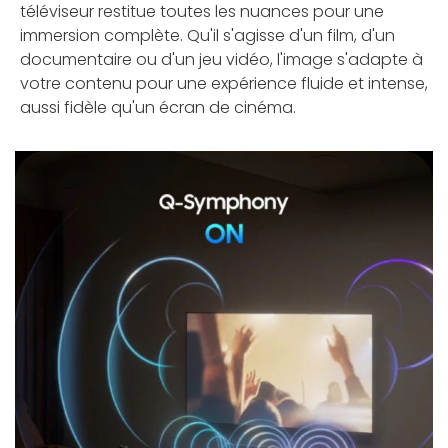
téléviseur restitue toutes les nuances pour une
immersion complète. Qu'il s'agisse d'un film, d'un
documentaire ou d'un jeu vidéo, l'image s'adapte à
votre contenu pour une expérience fluide et intense,
aussi fidèle qu'un écran de cinéma.