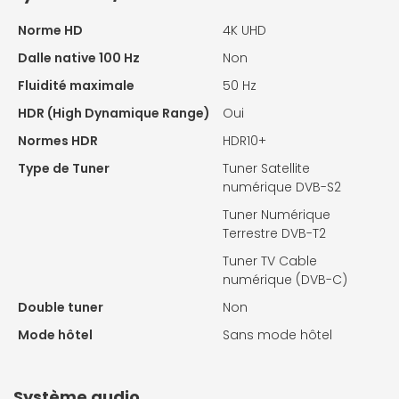
Norme HD
4K UHD
Dalle native 100 Hz
Non
Fluidité maximale
50 Hz
HDR (High Dynamique Range)
Oui
Normes HDR
HDR10+
Type de Tuner
Tuner Satellite
numérique DVB-S2
Tuner Numérique
Terrestre DVB-T2
Tuner TV Cable
numérique (DVB-C)
Double tuner
Non
Mode hôtel
Sans mode hôtel
Système audio