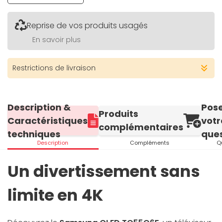
Reprise de vos produits usagés
En savoir plus
Restrictions de livraison
Description &
Pos
Produits
Caractéristiques
votr
complémentaires
techniques
ques
Description
Compléments
Q
Un divertissement sans
limite en 4K