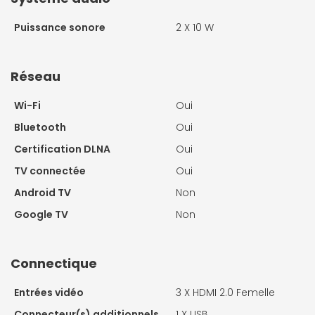
Puissance sonore
2 X
10 W
Réseau
Wi-Fi
Oui
Bluetooth
Oui
Certification DLNA
Oui
TV connectée
Oui
Android TV
Non
Google TV
Non
Connectique
Entrées vidéo
3 X
HDMI 2.0 Femelle
Connecteur(s) additionnels
1 X
USB