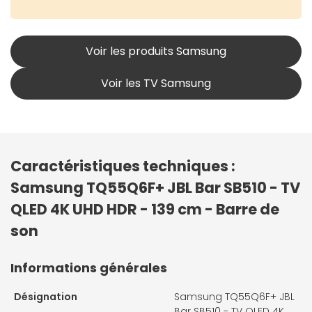
Voir les produits Samsung
Voir les TV Samsung
Caractéristiques techniques :
Samsung TQ55Q6F+ JBL Bar SB510 - TV
QLED 4K UHD HDR - 139 cm - Barre de
son
Informations générales
Désignation
Samsung TQ55Q6F+ JBL
Bar SB510 - TV QLED 4K