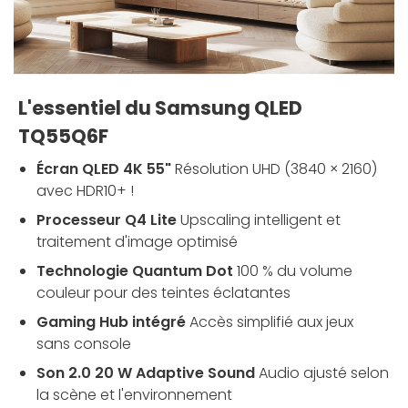
L'essentiel du Samsung QLED
TQ55Q6F
Écran QLED 4K 55"
Résolution UHD (3840 × 2160)
avec HDR10+ !
Processeur Q4 Lite
Upscaling intelligent et
traitement d'image optimisé
Technologie Quantum Dot
100 % du volume
couleur pour des teintes éclatantes
Gaming Hub intégré
Accès simplifié aux jeux
sans console
Son 2.0 20 W Adaptive Sound
Audio ajusté selon
la scène et l'environnement