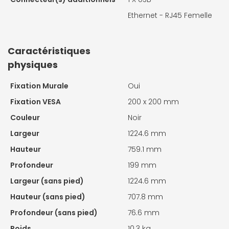
Ethernet - RJ45 Femelle
Caractéristiques
physiques
Fixation Murale
Oui
Fixation VESA
200 x 200 mm
Couleur
Noir
Largeur
1224.6 mm
Hauteur
759.1 mm
Profondeur
199 mm
Largeur (sans pied)
1224.6 mm
Hauteur (sans pied)
707.8 mm
Profondeur (sans pied)
76.6 mm
Poids
10.3 kg