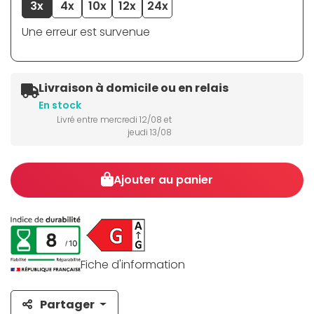
3x
4x
10x
12x
24x
Une erreur est survenue
Livraison à domicile ou en relais
En stock
Livré entre mercredi 12/08 et
jeudi 13/08
Ajouter au panier
Fiche d'information
Partager