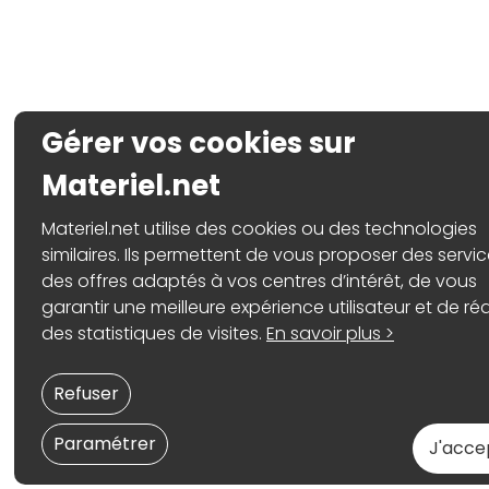
Gérer vos cookies sur
Materiel.net
Materiel.net utilise des cookies ou des technologies
similaires. Ils permettent de vous proposer des servic
des offres adaptés à vos centres d’intérêt, de vous
garantir une meilleure expérience utilisateur et de réa
des statistiques de visites.
En savoir plus >
Refuser
Paramétrer
J'acce