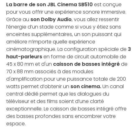
La barre de son JBL Cinema SB510
est
conçue
pour vous offrir une expérience sonore immersive.
Grâce au
son Dolby Audio
, vous allez ressentir
l’énergie d’un stade comme si vous y étiez sans
enceintes supplémentaires, un son puissant qui
améliore n’importe quelle expérience
cinématographique. La configuration spéciale de
3
haut-parleurs
en forme de circuit automobile de
45 x 80 mm et d'un
caisson de basses intégré
de
70 x 88 mm associés à des modules
d'amplification pour une puissance totale de 200
watts permet d’obtenir un
son cinema.
Un canal
central dédié permet que les dialogues du
téléviseur et des films soient d’une clarté
exceptionnelle. Le caisson de basses intégré offre
des basses profondes sans encombrer votre
espace.