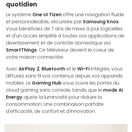
quotidien
Le système
One UI Tizen
offre une navigation fluide
et personnalisable, sécurisée par
Samsung Knox
.
Vous bénéficiez de 7 ans de mises à jour logicielles
et d'un accès simplifié à toutes vos applications de
divertissement et de contrôle domestique via
SmartThings
. Ce téléviseur devient le coeur de
votre maison connectée.
Avec
AirPlay 2
,
Bluetooth
et le
Wi-Fi
intégrés, vous
diffusez sans fil vos contenus depuis vos appareils
mobiles. Le
Gaming Hub
vous ouvre les portes du
cloud gaming sans console, tandis que le
mode AI
Energy
ajuste la luminosité pour réduire la
consommation. Une combinaison parfaite
d'efficacité, de confort et d'innovation.