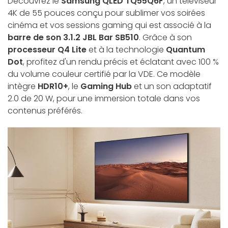
Découvrez le
Samsung QLED TQ55Q6F
, un téléviseur
4K de 55 pouces conçu pour sublimer vos soirées
cinéma et vos sessions gaming qui est associé à la
barre de son 3.1.2 JBL Bar SB510
. Grâce à son
processeur Q4 Lite
et à la technologie
Quantum
Dot
, profitez d'un rendu précis et éclatant avec 100 %
du volume couleur certifié par la VDE. Ce modèle
intègre
HDR10+
, le
Gaming Hub
et un son adaptatif
2.0 de 20 W, pour une immersion totale dans vos
contenus préférés.