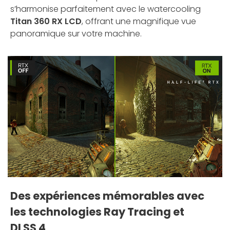
s’harmonise parfaitement avec le watercooling
Titan 360 RX LCD
, offrant une magnifique vue
panoramique sur votre machine.
Des expériences mémorables avec
les technologies Ray Tracing et
DLSS 4