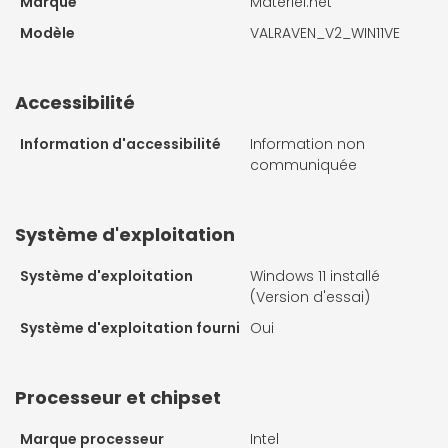
Marque
Materiel.net
Modèle
VALRAVEN_V2_WIN11VE
Accessibilité
Information d'accessibilité
Information non
communiquée
Système d'exploitation
Système d'exploitation
Windows 11 installé
(Version d'essai)
Système d'exploitation fourni
Oui
Processeur et chipset
Marque processeur
Intel