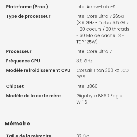
Plateforme (Proc.)
Intel Arrow-Lake-S
Type de processeur
Intel Core Ultra 7 265KF
(3.9 GHz - Turbo 5.5 Ghz
- 20 coeurs / 20 threads
- 30 Mo de cache L3 -
TDP 125W)
Processeur
Intel Core Ultra 7
Fréquence CPU
3.9 GHz
Modèle refroidissement CPU
Corsair Titan 360 RX LCD
RGB
Chipset
Intel B860
Modèle de la carte mère
Gigabyte B860 Eagle
WiFi6
Mémoire
Taille de la mémoire
32 Go