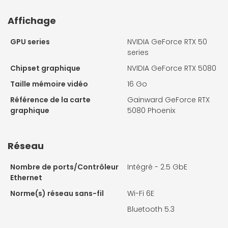
Affichage
GPU series
NVIDIA GeForce RTX 50
series
Chipset graphique
NVIDIA GeForce RTX 5080
Taille mémoire vidéo
16 Go
Référence de la carte
Gainward GeForce RTX
graphique
5080 Phoenix
Réseau
Nombre de ports/Contrôleur
Intégré - 2.5 GbE
Ethernet
Norme(s) réseau sans-fil
Wi-Fi 6E
Bluetooth 5.3