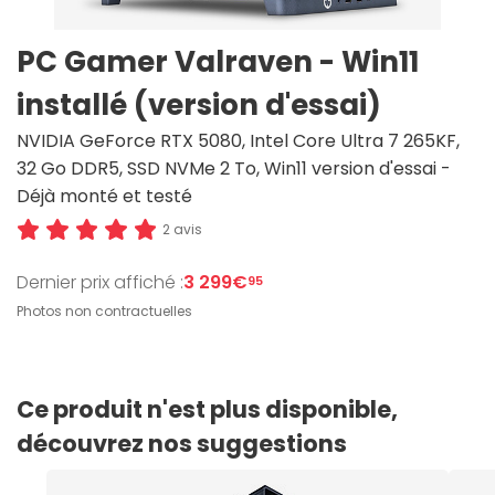
PC Gamer Valraven - Win11
installé (version d'essai)
NVIDIA GeForce RTX 5080, Intel Core Ultra 7 265KF,
32 Go DDR5, SSD NVMe 2 To, Win11 version d'essai -
Déjà monté et testé
2 avis
Dernier prix affiché :
3 299€
95
Photos non contractuelles
Ce produit n'est plus disponible,
découvrez nos suggestions