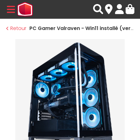
MENU
Retour
PC Gamer Valraven - Win11 installé (version d'essai)