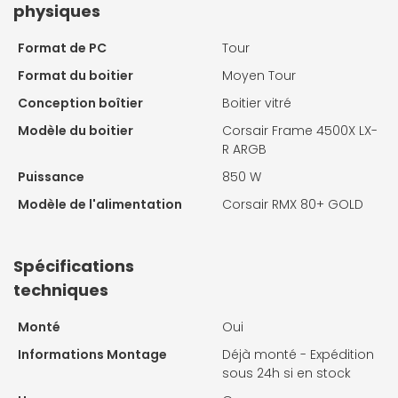
physiques
Format de PC
Tour
Format du boitier
Moyen Tour
Conception boîtier
Boitier vitré
Modèle du boitier
Corsair Frame 4500X LX-
R ARGB
Puissance
850 W
Modèle de l'alimentation
Corsair RMX 80+ GOLD
Spécifications
techniques
Monté
Oui
Informations Montage
Déjà monté - Expédition
sous 24h si en stock