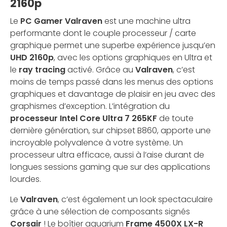
2160p
Le
PC Gamer Valraven
est une machine ultra
performante dont le couple processeur / carte
graphique permet une superbe expérience jusqu’en
UHD 2160p
, avec les options graphiques en Ultra et
le
ray tracing
activé. Grâce au
Valraven
, c’est
moins de temps passé dans les menus des options
graphiques et davantage de plaisir en jeu avec des
graphismes d’exception. L’intégration du
processeur Intel Core Ultra 7 265KF
de toute
dernière génération, sur chipset B860, apporte une
incroyable polyvalence à votre système. Un
processeur ultra efficace, aussi à l’aise durant de
longues sessions gaming que sur des applications
lourdes.
Le
Valraven
, c’est également un look spectaculaire
grâce à une sélection de composants signés
Corsair
! Le boîtier aquarium
Frame 4500X LX-R