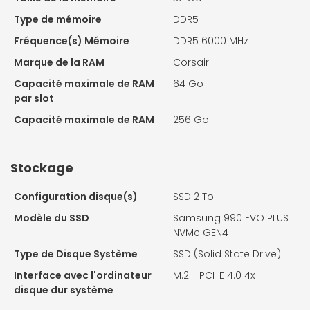
Type de mémoire
DDR5
Fréquence(s) Mémoire
DDR5 6000 MHz
Marque de la RAM
Corsair
Capacité maximale de RAM
64 Go
par slot
Capacité maximale de RAM
256 Go
Stockage
Configuration disque(s)
SSD 2 To
Modèle du SSD
Samsung 990 EVO PLUS
NVMe GEN4
Type de Disque Système
SSD (Solid State Drive)
Interface avec l'ordinateur
M.2 - PCI-E 4.0 4x
disque dur système