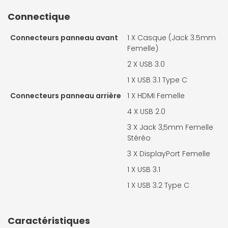
Connectique
Connecteurs panneau avant
1 X
Casque (Jack 3.5mm
Femelle)
2 X
USB 3.0
1 X
USB 3.1 Type C
Connecteurs panneau arrière
1 X
HDMI Femelle
4 X
USB 2.0
3 X
Jack 3,5mm Femelle
Stéréo
3 X
DisplayPort Femelle
1 X
USB 3.1
1 X
USB 3.2 Type C
Caractéristiques