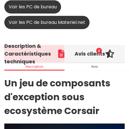
Voir les PC de bureau
Voir les PC de bureau Materiel.net
Description &
2
Caractéristiques
Avis clients
techniques
Description
Avis
Un jeu de composants
d'exception sous
ecosystème Corsair