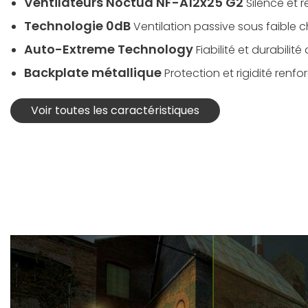
Ventilateurs Noctua NF-A12x25 G2
Silence et 
Technologie 0dB
Ventilation passive sous faible 
Auto-Extreme Technology
Fiabilité et durabilit
Backplate métallique
Protection et rigidité renfo
Voir toutes les caractéristiques