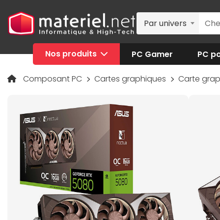
Par univers
Nos produits
PC Gamer
PC po
Composant PC
Cartes graphiques
Carte gra