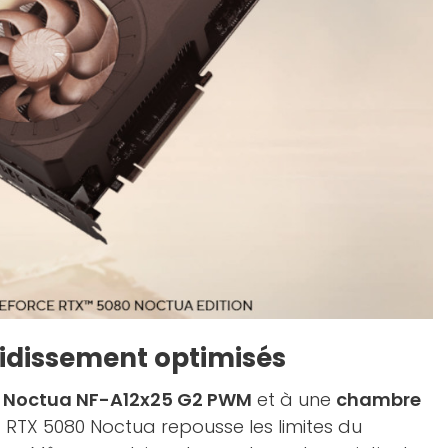
roidissement optimisés
s
Noctua NF-A12x25 G2 PWM
et à une
chambre
la RTX 5080 Noctua repousse les limites du