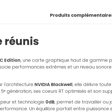
Produits complémentaire
e réunis
C Edition
, une carte graphique haut de gamme pe
associe performances extrêmes et un niveau sonore
r l'architecture
NVIDIA Blackwell
, elle délivre tou
e 5ᵉ génération, ses coeurs RT optimisés et son su
peur et technologie
0dB
, permet de travailler ou 
performance. Un équilibre parfait entre puissance 