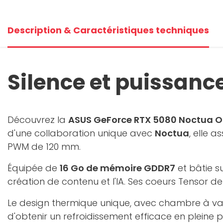
Description & Caractéristiques techniques
Silence et puissanc
Découvrez la
ASUS GeForce RTX 5080 Noctua O
d'une collaboration unique avec
Noctua
, elle 
PWM de 120 mm.
Équipée de
16 Go de mémoire GDDR7
et bâtie su
création de contenu et l'IA. Ses coeurs Tensor d
Le design thermique unique, avec chambre à va
d'obtenir un refroidissement efficace en pleine 