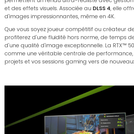
permettent un rendu ultra-réaliste avec gestio
et des effets visuels. Associée au
DLSS 4
, elle of
d'images impressionnantes, même en 4K.
Que vous soyez joueur compétitif ou créateur d
profiterez d'une fluidité hors norme, de temps d
d'une qualité d'image exceptionnelle. La RTX™ 50
comme une véritable centrale de performance, 
projets et vos sessions gaming vers de nouvea