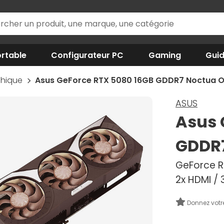
rtable
Configurateur PC
Gaming
Gui
phique
Asus GeForce RTX 5080 16GB GDDR7 Noctua O
ASUS
Asus 
GDDR7
GeForce RT
2x HDMI / 
Donnez votr