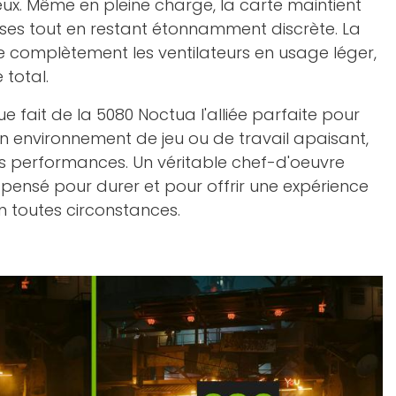
ieux. Même en pleine charge, la carte maintient
es tout en restant étonnamment discrète. La
complètement les ventilateurs en usage léger,
 total.
 fait de la 5080 Noctua l'alliée parfaite pour
n environnement de jeu ou de travail apaisant,
s performances. Un véritable chef-d'oeuvre
, pensé pour durer et pour offrir une expérience
n toutes circonstances.