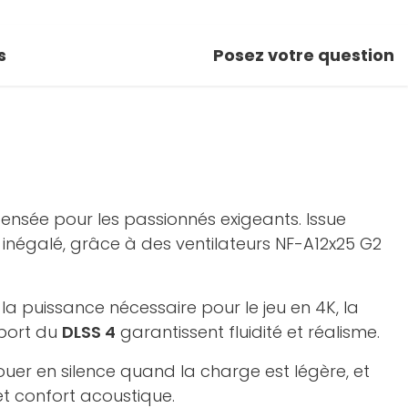
s
Posez votre question
nsée pour les passionnés exigeants. Issue
 inégalé, grâce à des ventilateurs NF-A12x25 G2
te la puissance nécessaire pour le jeu en 4K, la
pport du
DLSS 4
garantissent fluidité et réalisme.
jouer en silence quand la charge est légère, et
et confort acoustique.