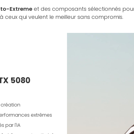
to-Extreme
et des composants sélectionnés pour l
 à ceux qui veulent le meilleur sans compromis.
RTX 5080
 création
performances extrêmes
 par l'IA