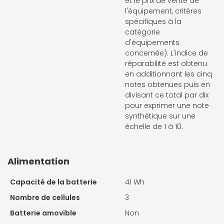
et le prix de vente de
l'équipement, critères
spécifiques à la
catégorie
d'équipements
concernée). L'indice de
réparabilité est obtenu
en additionnant les cinq
notes obtenues puis en
divisant ce total par dix
pour exprimer une note
synthétique sur une
échelle de 1 à 10.
Alimentation
Capacité de la batterie
41 Wh
Nombre de cellules
3
Batterie amovible
Non