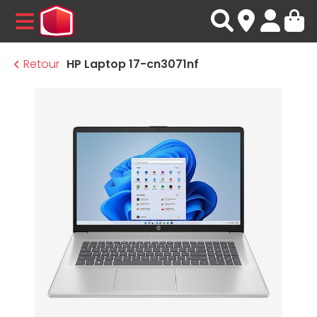
MENU
Retour
HP Laptop 17-cn3071nf