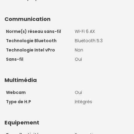
Communication
Norme(s) réseau sans-fil
Wi-Fi 6 AX
Technologie Bluetooth
Bluetooth 5.3
Technologie Intel vPro
Non
Sans-fil
Oui
Multimédia
Webcam
Oui
Type de H.P
Intégrés
Equipement