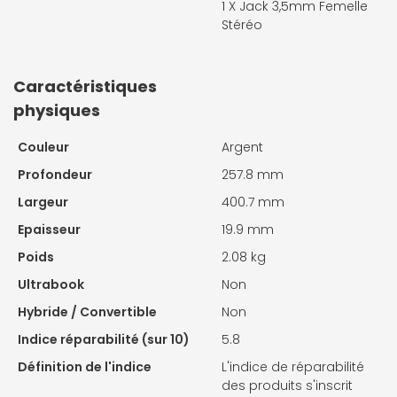
1 X
Jack 3,5mm Femelle
Stéréo
Caractéristiques
physiques
Couleur
Argent
Profondeur
257.8 mm
Largeur
400.7 mm
Epaisseur
19.9 mm
Poids
2.08 kg
Ultrabook
Non
Hybride / Convertible
Non
Indice réparabilité (sur 10)
5.8
Définition de l'indice
L'indice de réparabilité
des produits s'inscrit