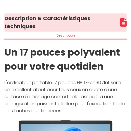
Description & Caractéristiques
techniques
Description
Un 17 pouces polyvalent
pour votre quotidien
L'ordinateur portable 17 pouces HP 17-cn3071nf sera
un excellent atout pour tous ceux en quête d'une
surface d'affichage confortable, associé à une
configuration puissante taillée pour l'éxécution facile
des tâches quotidiennes...