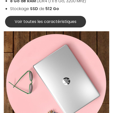
8 Go de RAM
DDR4 (1 x 8 Go, 3200 MHz)
Stockage
SSD
de
512 Go
Voir toutes les caractéristiques