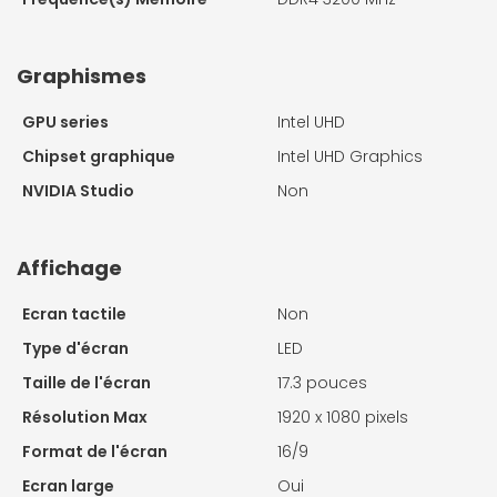
Graphismes
GPU series
Intel UHD
Chipset graphique
Intel UHD Graphics
NVIDIA Studio
Non
Affichage
Ecran tactile
Non
Type d'écran
LED
Taille de l'écran
17.3 pouces
Résolution Max
1920 x 1080 pixels
Format de l'écran
16/9
Ecran large
Oui