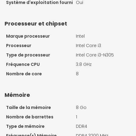
Système d'exploitation fourni
Oui
Processeur et chipset
Marque processeur
Intel
Processeur
Intel Core i3
Type de processeur
Intel Core i3-N305
Fréquence CPU
3.8 GHz
Nombre de core
8
Mémoire
Taille de la mémoire
8 Go
Nombre de barrettes
1
Type de mémoire
DDR4
Fréquence(s) Mémoire
DDR4 3200 MHz