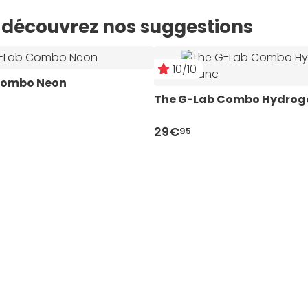
e, découvrez nos suggestions
10/10
Combo Neon
The G-Lab Combo Hydroge
29€
95