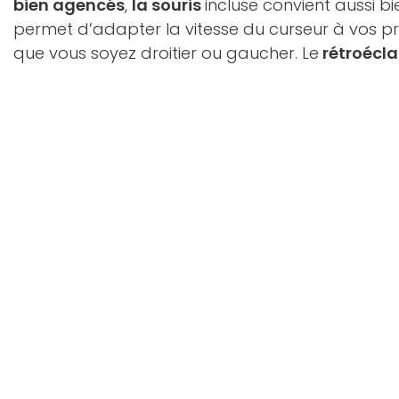
bien agencés
,
la souris
incluse convient aussi b
permet d’adapter la vitesse du curseur à vos p
que vous soyez droitier ou gaucher. Le
rétroécla