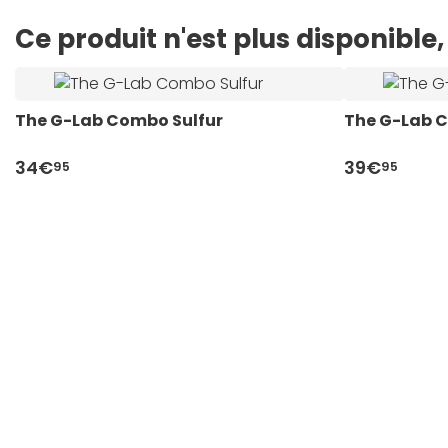
Ce produit n'est plus disponibl
The G-Lab Combo Sulfur
The G-Lab 
34€
39€
95
95