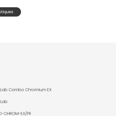
stiques
-Lab Combo Chromium EX
-Lab
-CHROM-EX/FR