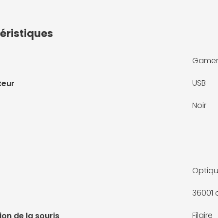
éristiques
Game
USB
teur
Noir
Optiq
36001 
Filaire
on de la souris