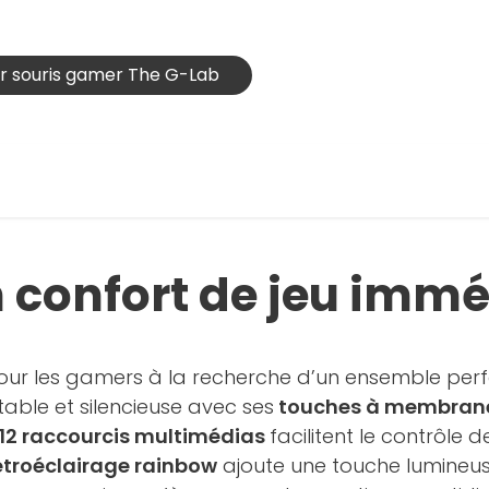
ier souris gamer The G-Lab
 confort de jeu immé
pour les gamers à la recherche d’un ensemble perfo
able et silencieuse avec ses
touches à membrane
12 raccourcis multimédias
facilitent le contrôle
étroéclairage rainbow
ajoute une touche lumineu