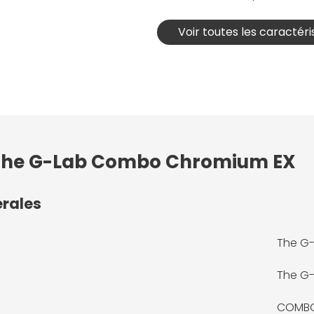
Voir toutes les caractéri
: The G-Lab Combo Chromium EX
érales
The G
The G
COMBO