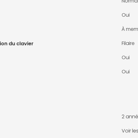
Norma
Oui
À mem
Filaire
on du clavier
Oui
Oui
2 anné
Voir l