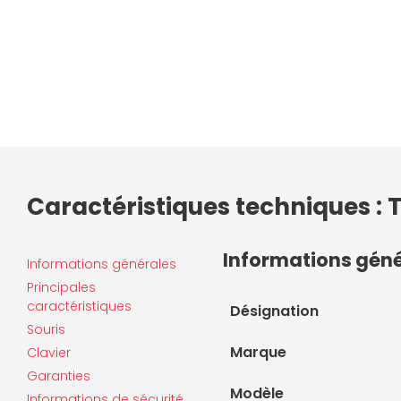
Caractéristiques techniques 
Informations gén
Informations générales
Principales
caractéristiques
Désignation
Souris
Marque
Clavier
Garanties
Modèle
Informations de sécurité