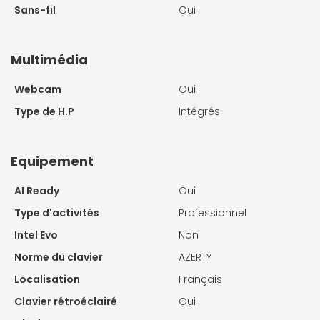
Sans-fil
Oui
Multimédia
Webcam
Oui
Type de H.P
Intégrés
Equipement
AI Ready
Oui
Type d'activités
Professionnel
Intel Evo
Non
Norme du clavier
AZERTY
Localisation
Français
Clavier rétroéclairé
Oui