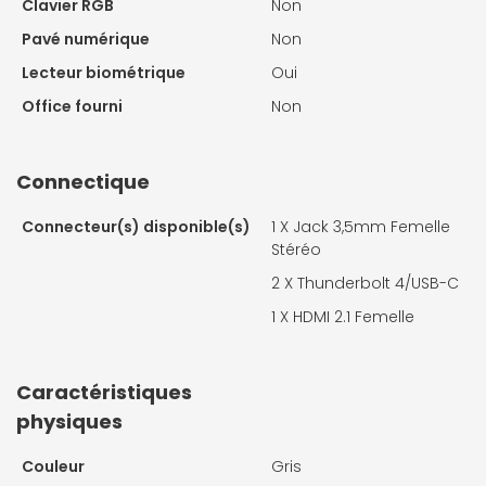
Clavier RGB
Non
Pavé numérique
Non
Lecteur biométrique
Oui
Office fourni
Non
Connectique
Connecteur(s) disponible(s)
1 X
Jack 3,5mm Femelle
Stéréo
2 X
Thunderbolt 4/USB-C
1 X
HDMI 2.1 Femelle
Caractéristiques
physiques
Couleur
Gris