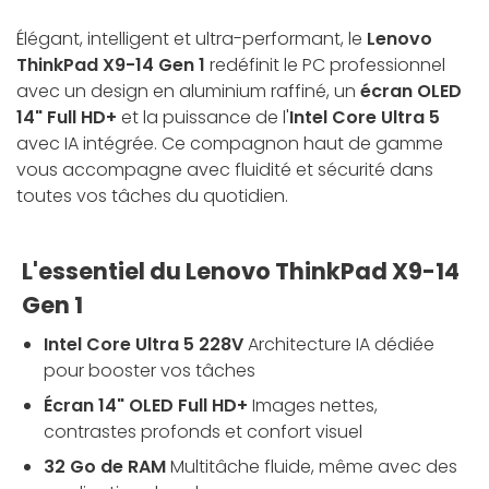
Élégant, intelligent et ultra-performant, le
Lenovo
ThinkPad X9-14 Gen 1
redéfinit le PC professionnel
avec un design en aluminium raffiné, un
écran OLED
14" Full HD+
et la puissance de l'
Intel Core Ultra 5
avec IA intégrée. Ce compagnon haut de gamme
vous accompagne avec fluidité et sécurité dans
toutes vos tâches du quotidien.
L'essentiel du Lenovo ThinkPad X9-14
Gen 1
Intel Core Ultra 5 228V
Architecture IA dédiée
pour booster vos tâches
Écran 14" OLED Full HD+
Images nettes,
contrastes profonds et confort visuel
32 Go de RAM
Multitâche fluide, même avec des