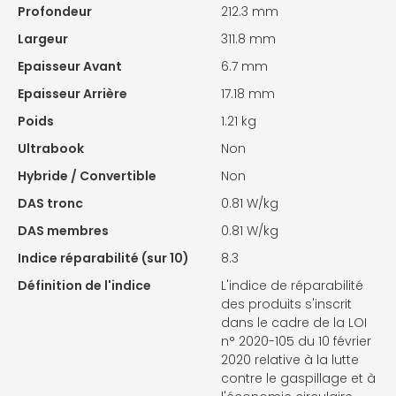
Profondeur
212.3 mm
Largeur
311.8 mm
Epaisseur Avant
6.7 mm
Epaisseur Arrière
17.18 mm
Poids
1.21 kg
Ultrabook
Non
Hybride / Convertible
Non
DAS tronc
0.81 W/kg
DAS membres
0.81 W/kg
Indice réparabilité (sur 10)
8.3
Définition de l'indice
L'indice de réparabilité
des produits s'inscrit
dans le cadre de la LOI
n° 2020-105 du 10 février
2020 relative à la lutte
contre le gaspillage et à