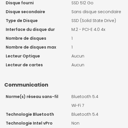
Disque fourni
SSD 512 Go
Disque secondaire
Sans disque secondaire
Type de Disque
SSD (Solid State Drive)
Interface du disque dur
M.2 - PCI-E 4.0 4x
Nombre de disques
1
Nombre de disques max
1
Lecteur Optique
Aucun
Lecteur de cartes
Aucun
Communication
Norme(s) réseau sans-fil
Bluetooth 5.4
Wi-Fi 7
Technologie Bluetooth
Bluetooth 5.4
Technologie Intel vPro
Non