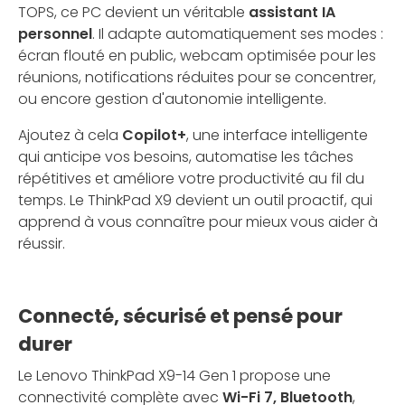
TOPS, ce PC devient un véritable
assistant IA
personnel
. Il adapte automatiquement ses modes :
écran flouté en public, webcam optimisée pour les
réunions, notifications réduites pour se concentrer,
ou encore gestion d'autonomie intelligente.
Ajoutez à cela
Copilot+
, une interface intelligente
qui anticipe vos besoins, automatise les tâches
répétitives et améliore votre productivité au fil du
temps. Le ThinkPad X9 devient un outil proactif, qui
apprend à vous connaître pour mieux vous aider à
réussir.
Connecté, sécurisé et pensé pour
durer
Le Lenovo ThinkPad X9-14 Gen 1 propose une
connectivité complète avec
Wi-Fi 7, Bluetooth
,