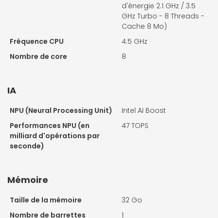
d'énergie 2.1 GHz / 3.5
GHz Turbo - 8 Threads -
Cache 8 Mo)
Fréquence CPU
4.5 GHz
Nombre de core
8
IA
NPU (Neural Processing Unit)
Intel AI Boost
Performances NPU (en
47 TOPS
milliard d'opérations par
seconde)
Mémoire
Taille de la mémoire
32 Go
Nombre de barrettes
1