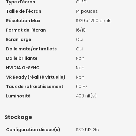
Type d'écran
OLED
Taille de l'écran
14 pouces
Résolution Max
1920 x 1200 pixels
Format de l'écran
16/10
Ecran large
Oui
Dalle mate/antireflets
Oui
Dalle brillante
Non
NVIDIA G-SYNC
Non
VR Ready (réalité virtuelle)
Non
Taux de rafraîchissement
60 Hz
Luminosité
400 nit(s)
Stockage
Configuration disque(s)
SSD 512 Go