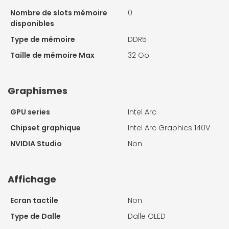
Nombre de slots mémoire
0
disponibles
Type de mémoire
DDR5
Taille de mémoire Max
32 Go
Graphismes
GPU series
Intel Arc
Chipset graphique
Intel Arc Graphics 140V
NVIDIA Studio
Non
Affichage
Ecran tactile
Non
Type de Dalle
Dalle OLED