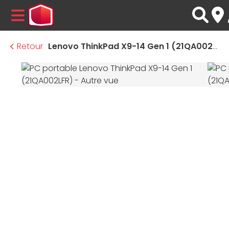
MENU
Retour
Lenovo ThinkPad X9-14 Gen 1 (21QA002LFR)