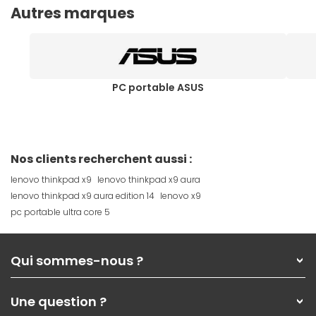
Autres marques
PC portable ASUS
Nos clients recherchent aussi :
lenovo thinkpad x9
lenovo thinkpad x9 aura
lenovo thinkpad x9 aura edition 14
lenovo x9
pc portable ultra core 5
Qui sommes-nous ?
Qui sommes-nous ?
Une question ?
Nos services