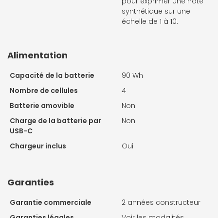
pour exprimer une note
synthétique sur une
échelle de 1 à 10.
Alimentation
Capacité de la batterie
90 Wh
Nombre de cellules
4
Batterie amovible
Non
Charge de la batterie par
Non
USB-C
Chargeur inclus
Oui
Garanties
Garantie commerciale
2 années constructeur
Garanties légales
Voir les modalités