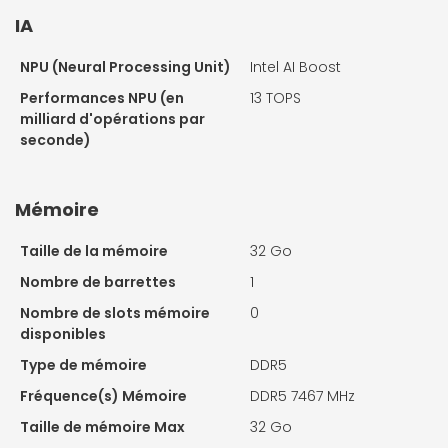
IA
NPU (Neural Processing Unit)
Intel AI Boost
Performances NPU (en
13 TOPS
milliard d'opérations par
seconde)
Mémoire
Taille de la mémoire
32 Go
Nombre de barrettes
1
Nombre de slots mémoire
0
disponibles
Type de mémoire
DDR5
Fréquence(s) Mémoire
DDR5 7467 MHz
Taille de mémoire Max
32 Go