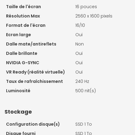
Taille de l'écran
16 pouces
Résolution Max
2560 x 1600 pixels
Format de l'écran
16/10
Ecran large
Oui
Dalle mate/antireflets
Non
Dalle brillante
Oui
NVIDIA G-SYNC
Oui
VR Ready (réalité virtuelle)
Oui
Taux de rafraîchissement
240 Hz
Luminosité
500 nit(s)
Stockage
Configuration disque(s)
SSD 1 To
Disque fourni
SSD 1 To