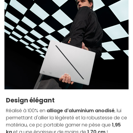
Design élégant
Réalisé à 100% en
alliage d'aluminium anodisé
, lui
permettant d'allier la légèreté et la robustesse de ce
matériau, ce pc portable gamer ne pèse que
1,95
kg
et a une épaisseur de moins de
1,70 cm
!