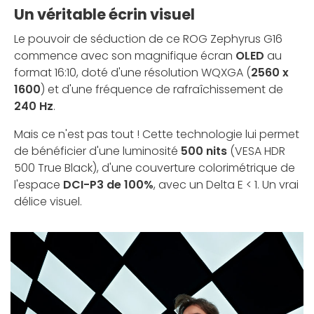
Un véritable écrin visuel
Le pouvoir de séduction de ce ROG Zephyrus G16
commence avec son magnifique écran
OLED
au
format 16:10, doté d'une résolution WQXGA (
2560 x
1600
) et d'une fréquence de rafraîchissement de
240 Hz
.
Mais ce n'est pas tout ! Cette technologie lui permet
de bénéficier d'une luminosité
500 nits
(VESA HDR
500 True Black), d'une couverture colorimétrique de
l'espace
DCI-P3 de 100%
, avec un Delta E < 1. Un vrai
délice visuel.