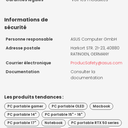
Informations de
sécurité
Personne responsable
ASUS Computer GmbH
Adresse postale
Harkort STR. 21-23, 40880
RATINGEN, GERMANY
Courrier électronique
ProducSafety@asus.com
Documentation
Consulter la
documentation
Les produits tendances :
PC portable gamer
PC portable OLED
Macbook
PC portable 14"
PC portable 15" - 16"
PC portable 17"
Notebook
PC portable RTX 50 series