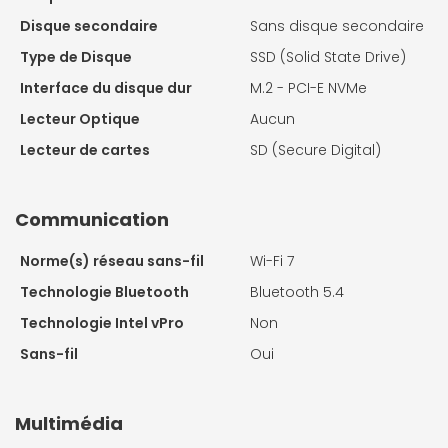
Disque secondaire
Sans disque secondaire
Type de Disque
SSD (Solid State Drive)
Interface du disque dur
M.2 - PCI-E NVMe
Lecteur Optique
Aucun
Lecteur de cartes
SD (Secure Digital)
Communication
Norme(s) réseau sans-fil
Wi-Fi 7
Technologie Bluetooth
Bluetooth 5.4
Technologie Intel vPro
Non
Sans-fil
Oui
Multimédia