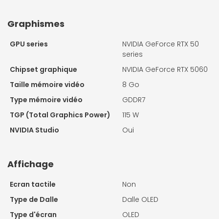
Graphismes
GPU series
NVIDIA GeForce RTX 50
series
Chipset graphique
NVIDIA GeForce RTX 5060
Taille mémoire vidéo
8 Go
Type mémoire vidéo
GDDR7
TGP (Total Graphics Power)
115 W
NVIDIA Studio
Oui
Affichage
Ecran tactile
Non
Type de Dalle
Dalle OLED
Type d'écran
OLED