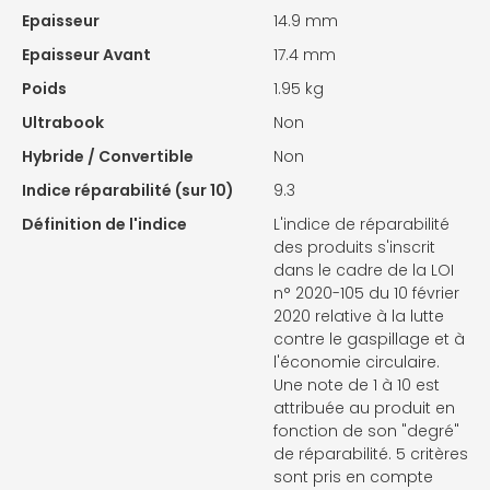
Epaisseur
14.9 mm
Epaisseur Avant
17.4 mm
Poids
1.95 kg
Ultrabook
Non
Hybride / Convertible
Non
Indice réparabilité (sur 10)
9.3
Définition de l'indice
L'indice de réparabilité
des produits s'inscrit
dans le cadre de la LOI
n° 2020-105 du 10 février
2020 relative à la lutte
contre le gaspillage et à
l'économie circulaire.
Une note de 1 à 10 est
attribuée au produit en
fonction de son "degré"
de réparabilité. 5 critères
sont pris en compte