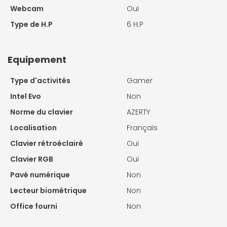
Webcam
Oui
Type de H.P
6 H.P
Equipement
Type d'activités
Gamer
Intel Evo
Non
Norme du clavier
AZERTY
Localisation
Français
Clavier rétroéclairé
Oui
Clavier RGB
Oui
Pavé numérique
Non
Lecteur biométrique
Non
Office fourni
Non