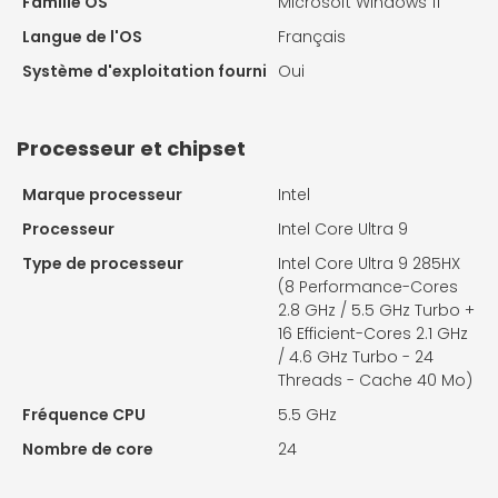
Famille OS
Microsoft Windows 11
Langue de l'OS
Français
Système d'exploitation fourni
Oui
Processeur et chipset
Marque processeur
Intel
Processeur
Intel Core Ultra 9
Type de processeur
Intel Core Ultra 9 285HX
(8 Performance-Cores
2.8 GHz / 5.5 GHz Turbo +
16 Efficient-Cores 2.1 GHz
/ 4.6 GHz Turbo - 24
Threads - Cache 40 Mo)
Fréquence CPU
5.5 GHz
Nombre de core
24