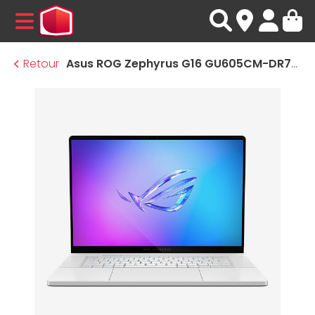
MENU
Retour
Asus ROG Zephyrus G16 GU605CM-DR7W