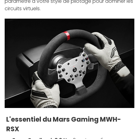
paramètre à votre style de pilotage pour dominer les
circuits virtuels.
L'essentiel du Mars Gaming MWH-
RSX