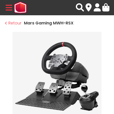
MENU
Retour
Mars Gaming MWH-RSX