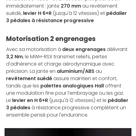
immédiatement : jante
270 mm
au revêtement
suédé,
levier H 6+R
(jusqu'à 12 vitesses) et
pédalier
3 pédales à résistance progressive
.
Motorisation 2 engrenages
Avec sa motorisation à
deux engrenages
délivrant
3,2 Nm
, le MWH-RSX transmet reliefs, pertes
d'adhérence et charge aérodynamique avec
précision. La jante en
aluminium/ABS
au
revêtement suédé
assure maintien et confort,
tandis que les
palettes analogiques Hall
offrent
une modulation fine pour l'embrayage ou les gaz.
Le
levier en H 6+R
(jusqu'à 12 vitesses) et le
pédalier
3 pédales
à résistance progressive complètent un
ensemble pensé pour l'endurance.