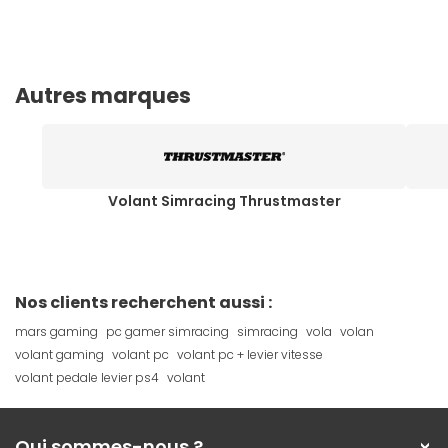
Autres marques
Volant Simracing Thrustmaster
Nos clients recherchent aussi :
mars gaming
pc gamer simracing
simracing
vola
volan
volant gaming
volant pc
volant pc + levier vitesse
volant pedale levier ps4
volant
Qui sommes-nous ?