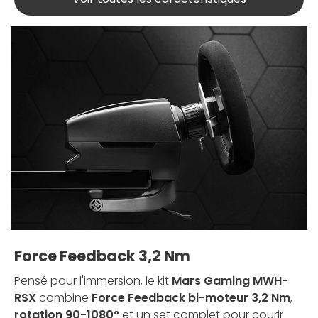
Force Feedback 3,2 Nm
Pensé pour l'immersion, le kit
Mars Gaming MWH-
RSX
combine
Force Feedback bi-moteur 3,2 Nm
,
rotation 90-1080°
et un set complet pour courir