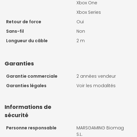
Xbox One
Xbox Series
Retour de force
Oui
Sans-fil
Non
Longueur du câble
2 m
Garanties
Garantie commerciale
2 années vendeur
Garanties légales
Voir les modalités
Informations de
sécurité
Personne responsable
MARSGAMING Biomag
S.L.