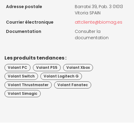
Adresse postale
Barratxi 39, Pab. 3 01013
Vitoria SPAIN
Courrier électronique
attcliente@biomag.es
Documentation
Consulter la
documentation
Les produits tendances :
Volant PC
Volant PS5
Volant Xbox
Volant Switch
Volant Logitech G
Volant Thrustmaster
Volant Fanatec
Volant Simagic