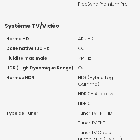
FreeSync Premium Pro
Système TV/Vidéo
Norme HD
4K UHD
Dalle native 100 Hz
Oui
Fluidité maximale
144 Hz
HDR (High Dynamique Range)
Oui
Normes HDR
HLG (Hybrid Log
Gamma)
HDR10+ Adaptive
HDR10+
Type de Tuner
Tuner TV TNT HD
Tuner TV TNT
Tuner TV Cable
numérique (DVB-C)