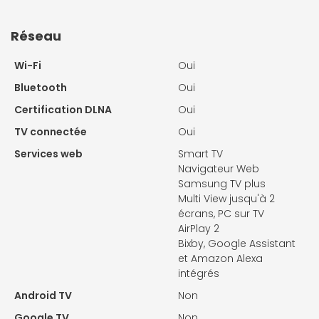
Réseau
Wi-Fi
Oui
Bluetooth
Oui
Certification DLNA
Oui
TV connectée
Oui
Services web
Smart TV
Navigateur Web
Samsung TV plus
Multi View jusqu'à 2
écrans, PC sur TV
AirPlay 2
Bixby, Google Assistant
et Amazon Alexa
intégrés
Android TV
Non
Google TV
Non