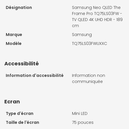
Désignation
Samsung Neo QLED The
Frame Pro TQ75LS03FW -
TV QLED 4K UHD HDR - 189
cm
Marque
Samsung
Modèle
TQ75LS03FWUXXC
Accessibilité
Information d'accessibilité
Information non
communiquée
Ecran
Type d'écran
Mini LED
Taille de l'écran
75 pouces