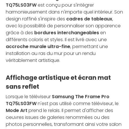
TQ75LS03FW
est conçu pour s'intégrer
harmonieusement dans n'importe quel intérieur. Son
design raffiné s'inspire des
cadres de tableaux
,
avec la possibilité de personnaliser son apparence
grâce à des
bordures interchangeables
en
différents coloris et styles. Il est livré avec une
accroche murale ultra-fine
, permettant une
installation au ras du mur pour un rendu
véritablement artistique.
Affichage artistique et écran mat
sans reflet
Lorsque le téléviseur
Samsung The Frame Pro
TQ75LS03FW
n'est pas utilisé comme téléviseur, le
Mode Art
prend le relais. Il permet d'afficher des
oeuvres issues de galeries renommées ou des
photos personnelles, transformant ainsi votre salon