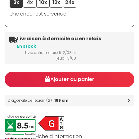
3x
4x
10x
12x
24x
Une erreur est survenue
Livraison à domicile ou en relais
En stock
Livré entre mercredi 12/08 et
jeudi 13/08
Ajouter au panier
Diagonale de l'écran (2) :
189 cm
Fiche d'information