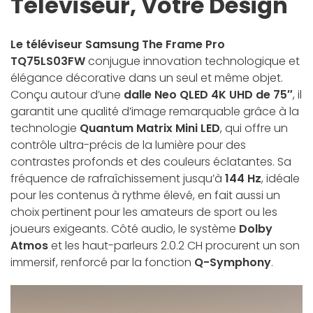
Téléviseur, Votre Design
Le téléviseur Samsung The Frame Pro
TQ75LS03FW
conjugue innovation technologique et
élégance décorative dans un seul et même objet.
Conçu autour d’une
dalle Neo QLED 4K UHD de 75″
, il
garantit une qualité d’image remarquable grâce à la
technologie
Quantum Matrix Mini LED
, qui offre un
contrôle ultra-précis de la lumière pour des
contrastes profonds et des couleurs éclatantes. Sa
fréquence de rafraîchissement jusqu’à
144 Hz
, idéale
pour les contenus à rythme élevé, en fait aussi un
choix pertinent pour les amateurs de sport ou les
joueurs exigeants. Côté audio, le système
Dolby
Atmos
et les haut-parleurs 2.0.2 CH procurent un son
immersif, renforcé par la fonction
Q-Symphony
.