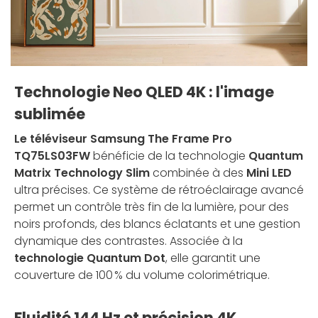
Technologie Neo QLED 4K : l'image
sublimée
Le téléviseur Samsung The Frame Pro
TQ75LS03FW
bénéficie de la technologie
Quantum
Matrix Technology Slim
combinée à des
Mini LED
ultra précises. Ce système de rétroéclairage avancé
permet un contrôle très fin de la lumière, pour des
noirs profonds, des blancs éclatants et une gestion
dynamique des contrastes. Associée à la
technologie Quantum Dot
, elle garantit une
couverture de 100 % du volume colorimétrique.
Fluidité 144 Hz et précision 4K