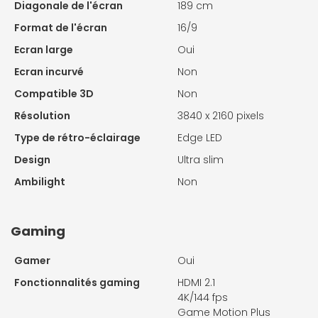
Diagonale de l'écran
189 cm
Format de l'écran
16/9
Ecran large
Oui
Ecran incurvé
Non
Compatible 3D
Non
Résolution
3840 x 2160 pixels
Type de rétro-éclairage
Edge LED
Design
Ultra slim
Ambilight
Non
Gaming
Gamer
Oui
Fonctionnalités gaming
HDMI 2.1
4K/144 fps
Game Motion Plus