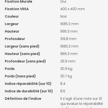
Fixation Murale
Oui
Fixation VESA
400 x 400 mm
Couleur
Noir
Largeur
1685.3 mm
Hauteur
995.3 mm
Profondeur
319.8 mm
Largeur (sans pied)
1685.3 mm
Hauteur (sans pied)
965.3 mm
Profondeur (sans pied)
26.9 mm
Poids
30.9 kg
Poids (Sans pied)
30.7 kg
Indice réparabilité (sur 10)
8.4
Indice de durabilité (sur 10)
8.5
Définition de l'indice
Il s'agit d'une note sur 10
qui évalue la réparabilité