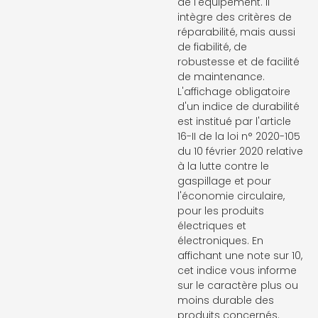
de l'équipement. Il
intègre des critères de
réparabilité, mais aussi
de fiabilité, de
robustesse et de facilité
de maintenance.
L'affichage obligatoire
d'un indice de durabilité
est institué par l'article
16-II de la loi n° 2020-105
du 10 février 2020 relative
à la lutte contre le
gaspillage et pour
l'économie circulaire,
pour les produits
électriques et
électroniques. En
affichant une note sur 10,
cet indice vous informe
sur le caractère plus ou
moins durable des
produits concernés.