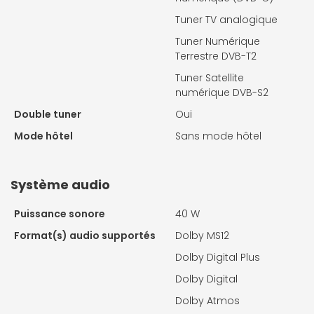
Tuner TV analogique
Tuner Numérique
Terrestre DVB-T2
Tuner Satellite
numérique DVB-S2
Double tuner
Oui
Mode hôtel
Sans mode hôtel
Système audio
Puissance sonore
40 W
Format(s) audio supportés
Dolby MS12
Dolby Digital Plus
Dolby Digital
Dolby Atmos