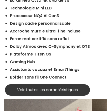
Écran Neo QLED 4K UHD de 75″
Technologie Mini LED
Processeur NQ4 AI Gen3
Design cadre personnalisable
Accroche murale ultra-fine incluse
Écran mat certifié sans reflet
Dolby Atmos avec Q-Symphony et OTS
Plateforme Tizen OS
Gaming Hub
Assistants vocaux et SmartThings
Boîtier sans fil One Connect
Voir toutes les caractéristiques