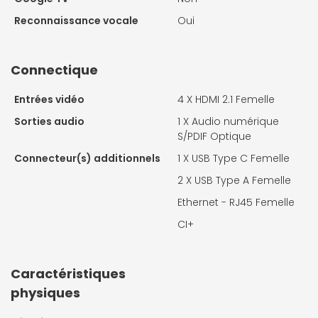
Reconnaissance vocale
Oui
Connectique
Entrées vidéo
4 X
HDMI 2.1 Femelle
Sorties audio
1 X
Audio numérique
S/PDIF Optique
Connecteur(s) additionnels
1 X
USB Type C Femelle
2 X
USB Type A Femelle
Ethernet - RJ45 Femelle
CI+
Caractéristiques
physiques