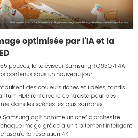
mage optimisée par l'IA et la
LED
 65 pouces, le téléviseur Samsung TQ65Q7F4A
vos contenus sous un nouveau jour.
duisent des couleurs riches et fidèles, tandis
antum HDR renforce le contraste pour des
me dans les scènes les plus sombres.
 Samsung agit comme un chef d'orchestre
 chaque image grâce à un traitement intelligent
e jusqu'à la résolution 4K.