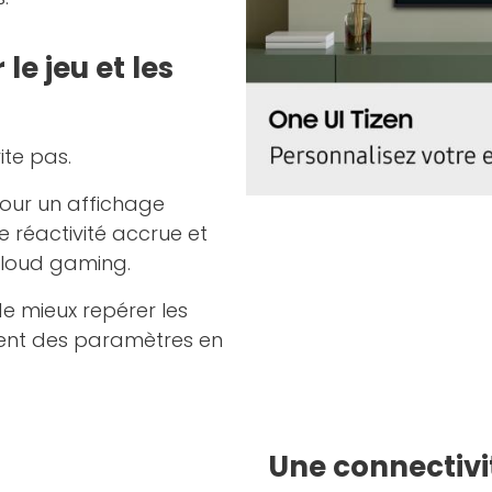
e jeu et les
te pas.
our un affichage
 réactivité accrue et
cloud gaming.
e mieux repérer les
tement des paramètres en
Une connectivi