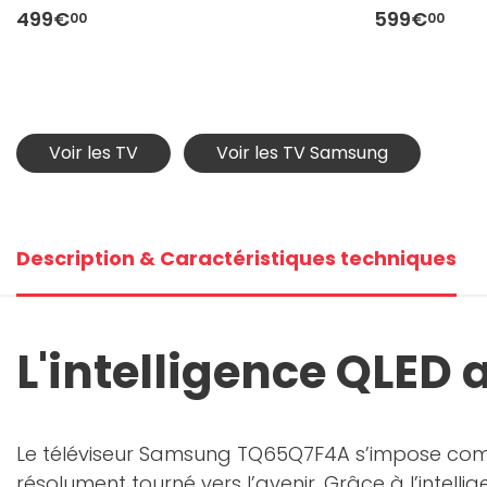
499€
599€
00
00
Voir les TV
Voir les TV Samsung
Description & Caractéristiques techniques
L'intelligence QLED 
Le téléviseur Samsung TQ65Q7F4A s’impose com
résolument tourné vers l’avenir. Grâce à l’intell