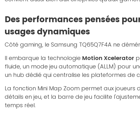
Des performances pensées pour l
usages dynamiques
Côté gaming, le Samsung TQ65Q7F4A ne déméri
Il embarque la technologie
Motion Xcelerator
p
fluide, un mode jeu automatique (ALLM) pour une
un hub dédié qui centralise les plateformes de 
La fonction Mini Map Zoom permet aux joueurs d
détails en jeu, et la barre de jeu facilite l'ajus
temps réel.