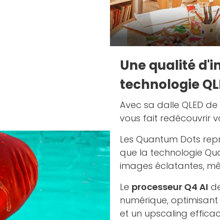
Une qualité d'i
technologie Q
Avec sa dalle QLED de
vous fait redécouvrir 
Les Quantum Dots repro
que la technologie Qu
images éclatantes, mê
Le
processeur Q4 AI
de
numérique, optimisant
et un upscaling efficac