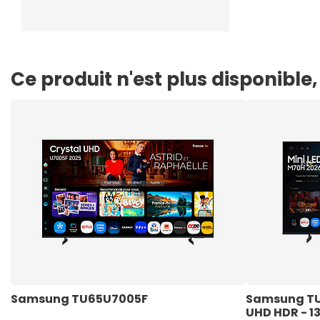
Ce produit n'est plus disponibl
Samsung TU65U7005F  
Samsung TU5
UHD HDR - 1