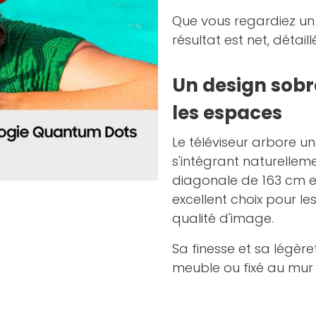
Que vous regardiez un f
résultat est net, détaill
Un design sobr
les espaces
Le téléviseur arbore un
s'intégrant naturellem
diagonale de 163 cm et
excellent choix pour l
qualité d'image.
Sa finesse et sa légèret
meuble ou fixé au mur 