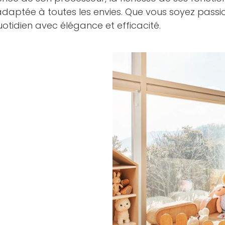
e, adaptée à toutes les envies. Que vous soyez pass
idien avec élégance et efficacité.