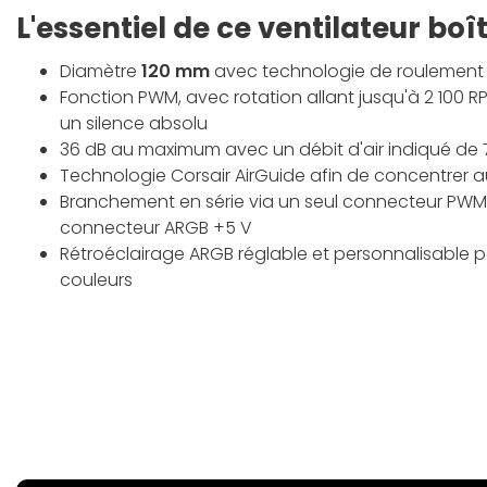
L'essentiel de ce ventilateur boît
Diamètre
120 mm
avec technologie de roulemen
Fonction PWM, avec rotation allant jusqu'à 2 100 
un silence absolu
36 dB au maximum avec un débit d'air indiqué de 
Technologie Corsair AirGuide afin de concentrer au 
Branchement en série via un seul connecteur PWM
connecteur ARGB +5 V
Rétroéclairage ARGB réglable et personnalisable pa
couleurs