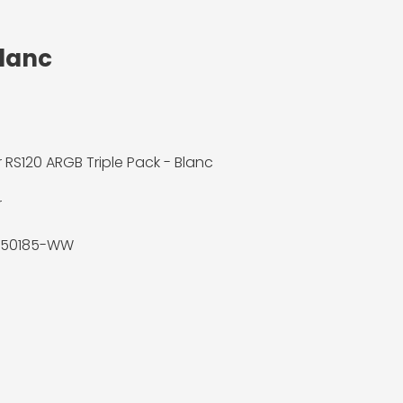
Blanc
r RS120 ARGB Triple Pack - Blanc
r
50185-WW