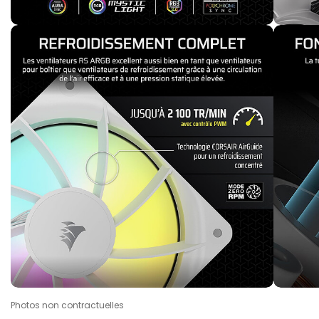
Photos non contractuelles