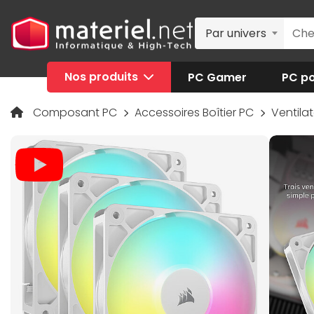
Par univers
Nos produits
PC Gamer
PC po
Composant PC
Accessoires Boîtier PC
Ventilat