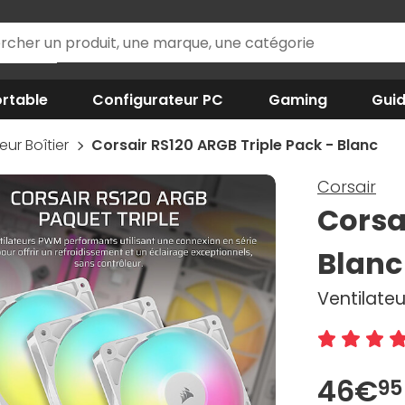
rtable
Configurateur PC
Gaming
Gui
eur Boîtier
Corsair RS120 ARGB Triple Pack - Blanc
Corsair
Corsa
Blanc
Ventilate
46€
95