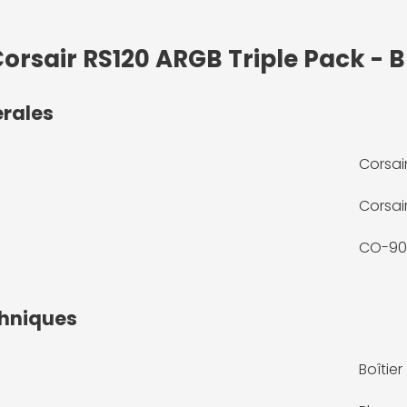
Corsair RS120 ARGB Triple Pack - 
érales
Corsai
Corsai
CO-90
chniques
Boîtier