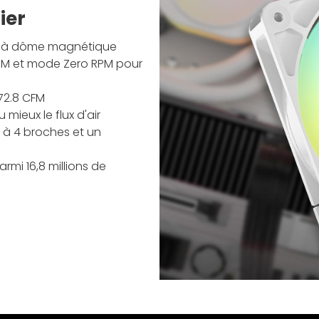
ier
t à dôme magnétique
RPM et mode Zero RPM pour
72.8 CFM
mieux le flux d'air
 à 4 broches et un
rmi 16,8 millions de