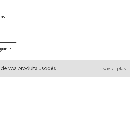
anc
ger
 de vos produits usagés
En savoir plus