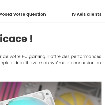
Posez votre question
19
Avis clients
icace !
'air de votre PC gaming. Il offre des performances
imple et intuitif avec son sytème de connexion en