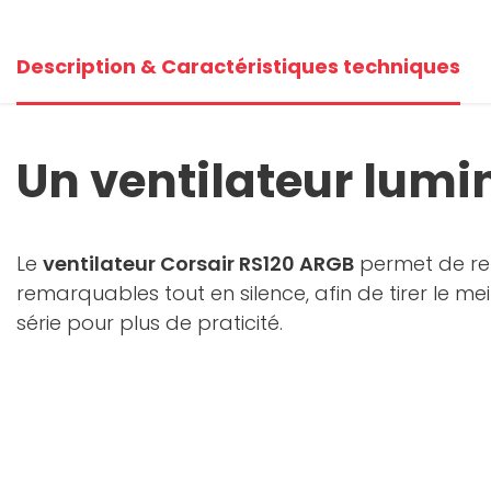
Description & Caractéristiques techniques
Un ventilateur lumin
Le
ventilateur Corsair RS120 ARGB
permet de refr
remarquables tout en silence, afin de tirer le m
série pour plus de praticité.