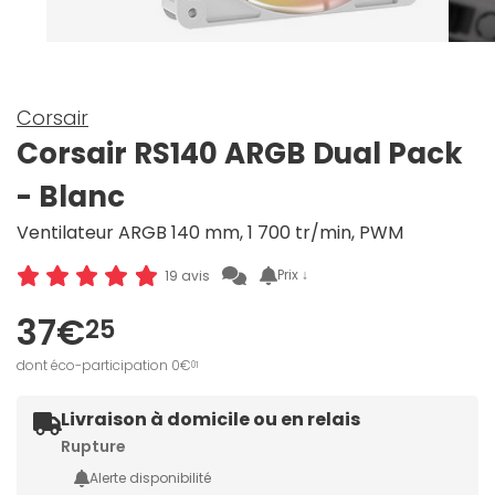
Corsair
Corsair RS140 ARGB Dual Pack
- Blanc
Ventilateur ARGB 140 mm, 1 700 tr/min, PWM
Prix ↓
19 avis
37€
25
dont éco-participation 0€
01
Livraison à domicile ou en relais
Rupture
Alerte disponibilité