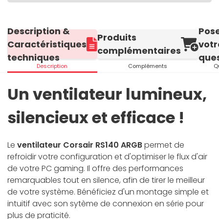
Description &
Pos
Produits
Caractéristiques
votr
complémentaires
techniques
ques
Description
Compléments
Q
Un ventilateur lumineux,
silencieux et efficace !
Le
ventilateur Corsair RS140 ARGB
permet de
refroidir votre configuration et d'optimiser le flux d'air
de votre PC gaming. Il offre des performances
remarquables tout en silence, afin de tirer le meilleur
de votre système. Bénéficiez d'un montage simple et
intuitif avec son sytème de connexion en série pour
plus de praticité.