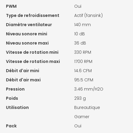
PWM
Oui
Type de refroidissement
Actif (fansink)
Diamètre ventilateur
140 mm
Niveau sonore mini
10 dB
Niveau sonore maxi
36 dB
Vitesse de rotation mini
330 RPM
Vitesse de rotation maxi
1700 RPM
Débit d'air mini
14.6 CFM
Débit d'air maxi
95.5 CFM
Pression
3.46 mm/H2O
Poids
293 g
Utilisation
Bureautique
Gamer
Pack
Oui