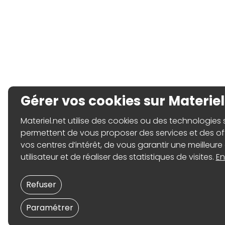
Gérer vos cookies sur Materiel
Materiel.net utilise des cookies ou des technologies sim
permettent de vous proposer des services et des o
vos centres d’intérêt, de vous garantir une meilleure
utilisateur et de réaliser des statistiques de visites.
En
Refuser
Paramétrer