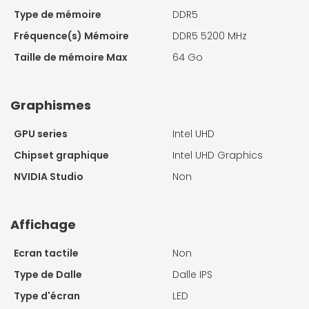
Type de mémoire
DDR5
Fréquence(s) Mémoire
DDR5 5200 MHz
Taille de mémoire Max
64 Go
Graphismes
GPU series
Intel UHD
Chipset graphique
Intel UHD Graphics
NVIDIA Studio
Non
Affichage
Ecran tactile
Non
Type de Dalle
Dalle IPS
Type d'écran
LED