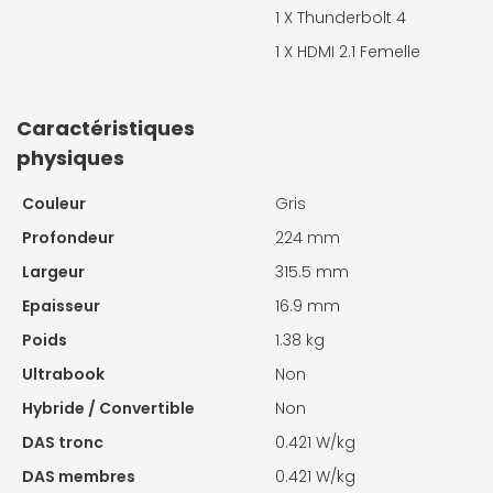
1 X
Thunderbolt 4
1 X
HDMI 2.1 Femelle
Caractéristiques
physiques
Couleur
Gris
Profondeur
224 mm
Largeur
315.5 mm
Epaisseur
16.9 mm
Poids
1.38 kg
Ultrabook
Non
Hybride / Convertible
Non
DAS tronc
0.421 W/kg
DAS membres
0.421 W/kg