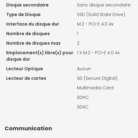
Disque secondaire
Sans disque secondaire
Type de Disque
SSD (Solid State Drive)
Interface du disque dur
M.2 - PCI-E 4.0 4x
Nombre de disques
1
Nombre de disques max
2
Emplacement(s) libre(s) pour
1 X
M.2 - PCI-E 4.0 4x
disque dur
Lecteur Optique
Aucun
Lecteur de cartes
SD (Secure Digital)
Multimedia Card
SDHC
SDXC
Communication