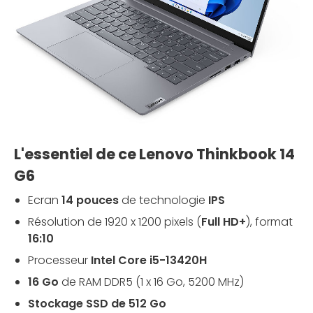
L'essentiel de ce Lenovo Thinkbook 14
G6
Ecran
14 pouces
de technologie
IPS
Résolution de 1920 x 1200 pixels (
Full HD+
), format
16:10
Processeur
Intel Core i5-13420H
16 Go
de RAM DDR5 (1 x 16 Go, 5200 MHz)
Stockage SSD de 512 Go