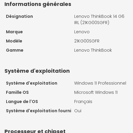
Informations générales
Désignation
Lenovo ThinkBook 14 G6
IRL (21KG00SGFR)
Marque
Lenovo
Modèle
21KG00SGFR
Gamme
Lenovo ThinkBook
Système d'exploitation
Système d'exploitation
Windows 11 Professionnel
Famille OS
Microsoft Windows 11
Langue de l'OS
Français
Système d'exploitation fourni
Oui
Processeur et chipset