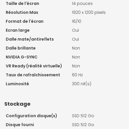
Taille de l'écran
14 pouces
Résolution Max
1920 x 1200 pixels
Format de l'écran
16/10
Ecran large
Oui
Dalle mate/antireflets
Oui
Dalle brillante
Non
NVIDIA G-SYNC
Non
VR Ready (réalité virtuelle)
Non
Taux de rafraîchissement
60 Hz
Luminosité
300 nit(s)
Stockage
Configuration disque(s)
SSD 512 Go
Disque fourni
SSD 512 Go