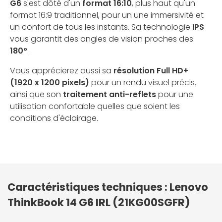
G6
s'est dôté d'un
format 16:10
, plus haut qu'un
format 16:9 traditionnel, pour un une immersivité et
un confort de tous les instants. Sa technologie
IPS
vous garantit des angles de vision proches des
180°
.
Vous apprécierez aussi sa
résolution Full HD+
(1920 x 1200 pixels)
pour un rendu visuel précis.
ainsi que son
traitement anti-reflets
pour une
utilisation confortable quelles que soient les
conditions d'éclairage.
Caractéristiques techniques : Lenovo
ThinkBook 14 G6 IRL (21KG00SGFR)