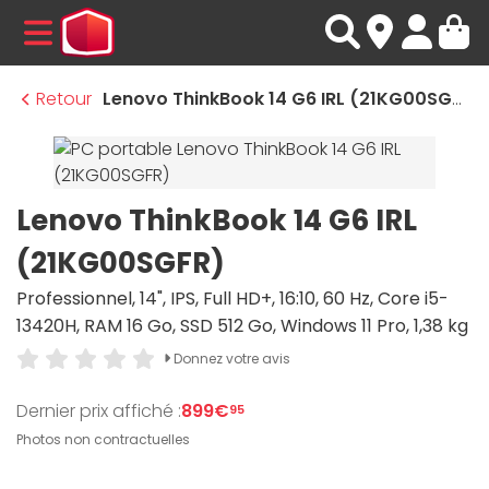
MENU
Retour
Lenovo ThinkBook 14 G6 IRL (21KG00SGFR)
Lenovo ThinkBook 14 G6 IRL
(21KG00SGFR)
Professionnel, 14", IPS, Full HD+, 16:10, 60 Hz, Core i5-
13420H, RAM 16 Go, SSD 512 Go, Windows 11 Pro, 1,38 kg
Donnez votre avis
Dernier prix affiché :
899€
95
Photos non contractuelles