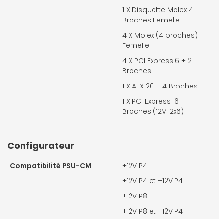
1 X
Disquette Molex 4
Broches Femelle
4 X
Molex (4 broches)
Femelle
4 X
PCI Express 6 + 2
Broches
1 X
ATX 20 + 4 Broches
1 X
PCI Express 16
Broches (12V-2x6)
Configurateur
Compatibilité PSU-CM
+12V P4
+12V P4 et +12V P4
+12V P8
+12V P8 et +12V P4