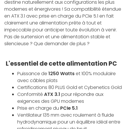
destine naturellement aux configurations les plus
modernes et énergivores ! Sa compatibilité étendue
en ATX 3.1 avec prise en charge du PCIe 5.1 en fait
clairement une alimentation prête à tout et
impeccable pour anticiper toute évolution à venir.
Pas de surtension et une alimentation stable et
silencieuse ? Que demander de plus ?
L'essentiel de cette alimentation PC
Puissance de
1250 Watts
et 100% modulaire
avec câbles plats
Certifications 80 PLUS Gold et Cybenetics Gold
Conformité
ATX 3.1
pour répondre aux
exigences des GPU modernes
Prise en charge du
PCIe 5.1
Ventilateur 135 mm avec roulement à fluide
hydrodynamique pour un équilibre idéal entre
refroidissement niveau de bruit