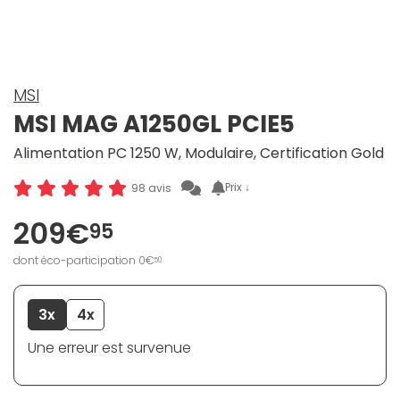
MSI
MSI MAG A1250GL PCIE5
Alimentation PC 1250 W, Modulaire, Certification Gold
Prix ↓
98 avis
209€
95
dont éco-participation 0€
50
3x
4x
Une erreur est survenue