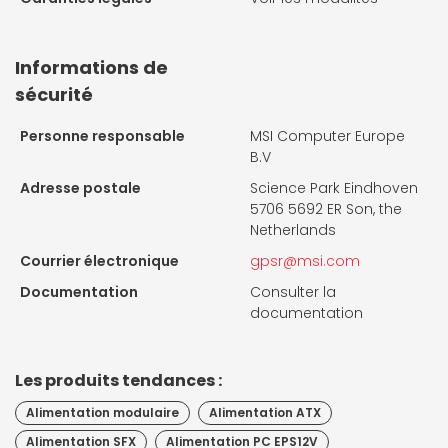
Informations de
sécurité
Personne responsable
MSI Computer Europe
B.V
Adresse postale
Science Park Eindhoven
5706 5692 ER Son, the
Netherlands
Courrier électronique
gpsr@msi.com
Documentation
Consulter la
documentation
Les produits tendances :
Alimentation modulaire
Alimentation ATX
Alimentation SFX
Alimentation PC EPS12V