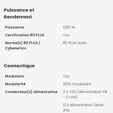
Puissance et
Rendement
Puissance
1250 W
Certification 80 PLUS
Oui
Norme(s) 80 PLUS /
80 PLUS Gold
Cybenetics
Connectique
Modulaire
Oui
Modularité
100% modulaire
Connecteur(s) alimentation
2 X
+12V (Alimentation P8
- 2 x P4)
12 X
Alimentation Serial
ATA