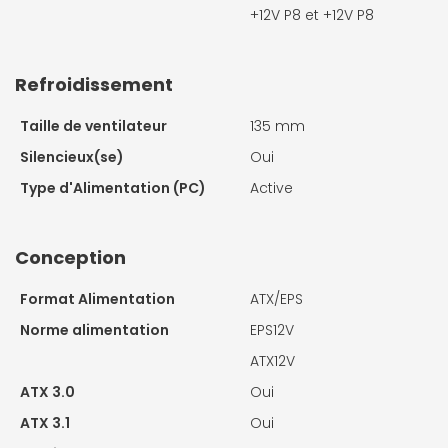
+12V P8 et +12V P8
Refroidissement
Taille de ventilateur
135 mm
Silencieux(se)
Oui
Type d'Alimentation (PC)
Active
Conception
Format Alimentation
ATX/EPS
Norme alimentation
EPS12V
ATX12V
ATX 3.0
Oui
ATX 3.1
Oui