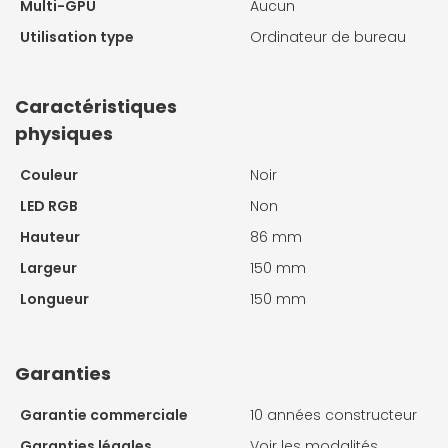
Multi-GPU
Aucun
Utilisation type
Ordinateur de bureau
Caractéristiques
physiques
Couleur
Noir
LED RGB
Non
Hauteur
86 mm
Largeur
150 mm
Longueur
150 mm
Garanties
Garantie commerciale
10 années constructeur
Garanties légales
Voir les modalités