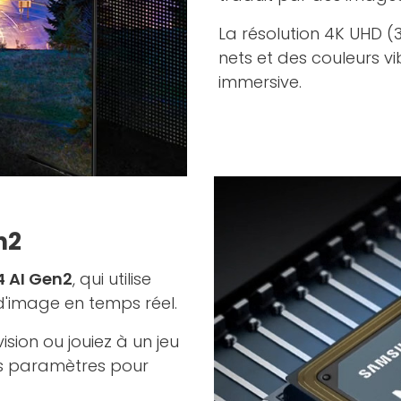
La résolution 4K UHD (
nets et des couleurs v
immersive.
n2
4 AI Gen2
, qui utilise
é d'image en temps réel.
ision ou jouiez à un jeu
es paramètres pour