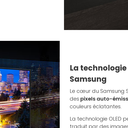
La technologie 
Samsung
Le cœur du Samsung S9
des
pixels auto-émiss
couleurs éclatantes.
La technologie OLED p
traduit par des images