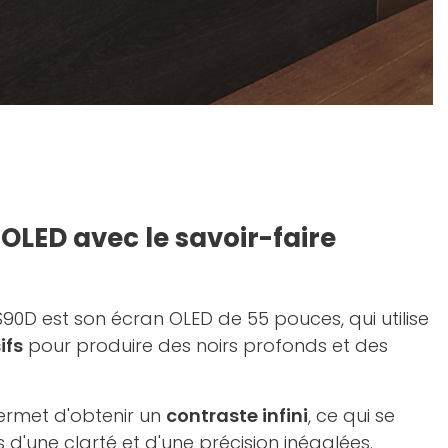
OLED avec le savoir-faire
0D est son écran OLED de 55 pouces, qui utilise
ifs
pour produire des noirs profonds et des
ermet d'obtenir un
contraste infini
, ce qui se
 d'une clarté et d'une précision inégalées.