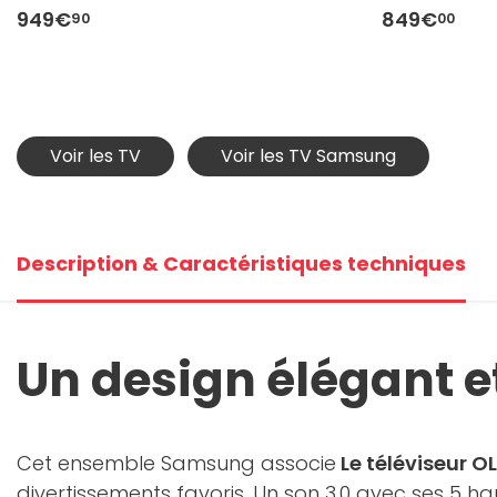
949€
849€
90
00
Voir les TV
Voir les TV Samsung
Description & Caractéristiques techniques
Un design élégant 
Cet ensemble Samsung associe
Le téléviseur 
divertissements favoris. Un son 3.0 avec ses 5 h