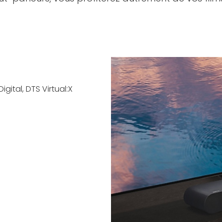
gital, DTS Virtual:X