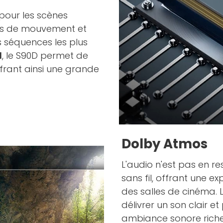
 pour les scènes
flous de mouvement et
s séquences les plus
1
, le S90D permet de
frant ainsi une grande
Dolby Atmos
L'audio n'est pas en r
sans fil, offrant une e
des salles de cinéma. 
délivrer un son clair e
ambiance sonore riche 