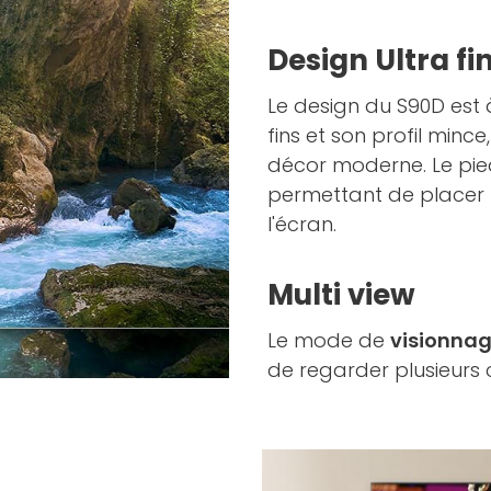
Design Ultra fi
Le design du S90D est à
fins et son profil minc
décor moderne. Le pied
permettant de placer 
l'écran.
Multi view
Le mode de
visionnag
de regarder plusieurs 