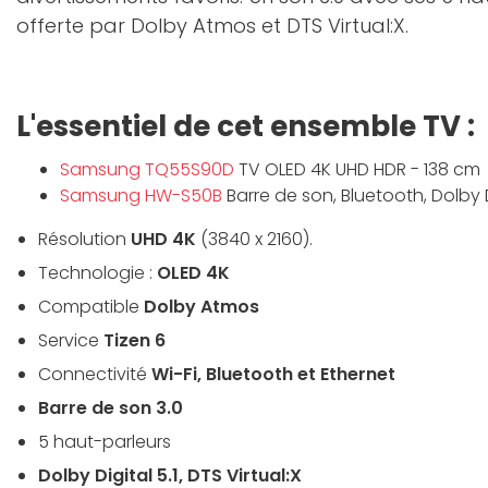
offerte par Dolby Atmos et DTS Virtual:X.
L'essentiel de cet ensemble TV :
Samsung TQ55S90D
TV OLED 4K UHD HDR - 138 cm
Samsung HW-S50B
Barre de son, Bluetooth, Dolby Di
Résolution
UHD 4K
(3840 x 2160).
Technologie :
OLED 4K
Compatible
Dolby
Atmos
Service
Tizen 6
Connectivité
Wi-Fi, Bluetooth et Ethernet
Barre de son 3.0
5 haut-parleurs
Dolby Digital 5.1, DTS Virtual:X