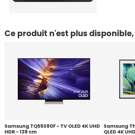
Ce produit n'est plus disponibl
Samsung TQ55S90F - TV OLED 4K UHD 
Samsung The
HDR - 139 cm
QLED 4K UHD