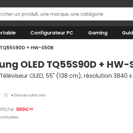
rtable
Configurateur PC
Gaming
Gui
 TQ55S90D + HW-S50B
ung OLED TQ55S90D + HW-
Téléviseur OLED, 55" (138 cm), résolution 3840 x 
Donnez votre avis
ffiché :
989€
95
ractuelles