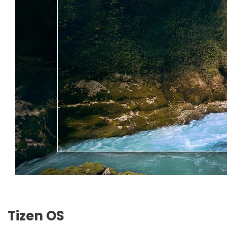
Tizen OS