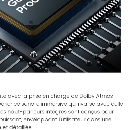
este avec la prise en charge de Dolby Atmos
xpérience sonore immersive qui rivalise avec celle
Les haut-parleurs intégrés sont conçus pour
t puissant, enveloppant l'utilisateur dans une
et détaillée.