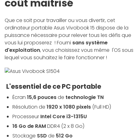
coût maitrisé
Que ce soit pour travailler ou vous divertir, cet
ordinateur portable Asus Vivobook 15 dispose de la
puissance nécessaire pour relever tous les défis que
vous lui proposerez ! Fourni
sans système
d'exploitation
, vous choisissez vous même l'OS sous
lequel vous souhaitez le faire fonctionner !
L'essentiel de ce PC portable
Écran
15,6 pouces
de
technologie TN
Résolution de
1920 x 1080 pixels
(Full HD)
Processeur
Intel Core i3-1315U
16 Go de RAM
DDR4 (2 x 8 Go)
Stockage
SSD
de
512 Go