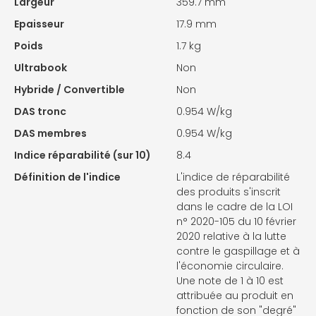
Largeur
359.7 mm
Epaisseur
17.9 mm
Poids
1.7 kg
Ultrabook
Non
Hybride / Convertible
Non
DAS tronc
0.954 W/kg
DAS membres
0.954 W/kg
Indice réparabilité (sur 10)
8.4
Définition de l'indice
L'indice de réparabilité
des produits s'inscrit
dans le cadre de la LOI
n° 2020-105 du 10 février
2020 relative à la lutte
contre le gaspillage et à
l'économie circulaire.
Une note de 1 à 10 est
attribuée au produit en
fonction de son "degré"