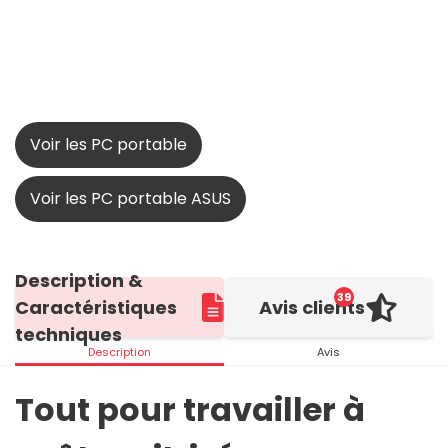
Voir les PC portable
Voir les PC portable ASUS
Description &
39
Caractéristiques
Avis clients
techniques
Description
Avis
Tout pour travailler à