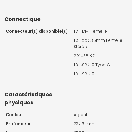
Connectique
Connecteur(s) disponible(s)
1 X
HDMI Femelle
1 X
Jack 3,5mm Femelle
Stéréo
2 X
USB 3.0
1 X
USB 3.0 Type C
1 X
USB 2.0
Caractéristiques
physiques
Couleur
Argent
Profondeur
232.5 mm