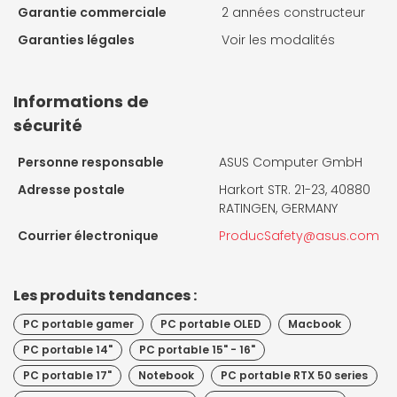
Garantie commerciale
2 années constructeur
Garanties légales
Voir les modalités
Informations de
sécurité
Personne responsable
ASUS Computer GmbH
Adresse postale
Harkort STR. 21-23, 40880
RATINGEN, GERMANY
Courrier électronique
ProducSafety@asus.com
Les produits tendances :
PC portable gamer
PC portable OLED
Macbook
PC portable 14"
PC portable 15" - 16"
PC portable 17"
Notebook
PC portable RTX 50 series