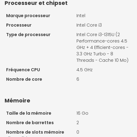
Processeur et chipset
Marque processeur
Intel
Processeur
Intel Core i3
Type de processeur
Intel Core i3-1315U (2
Performance-cores 4.5
GHz + 4 Efficient-cores -
3.3 GHz Turbo - 8
Threads - Cache 10 Mo)
Fréquence CPU
4.5 GHz
Nombre de core
6
Mémoire
Taille de la mémoire
16 Go
Nombre de barrettes
2
Nombre de slots mémoire
0