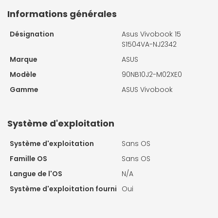
Informations générales
Désignation
Asus Vivobook 15
S1504VA-NJ2342
Marque
ASUS
Modèle
90NB10J2-M02XE0
Gamme
ASUS Vivobook
Système d'exploitation
Système d'exploitation
Sans OS
Famille OS
Sans OS
Langue de l'OS
N/A
Système d'exploitation fourni
Oui