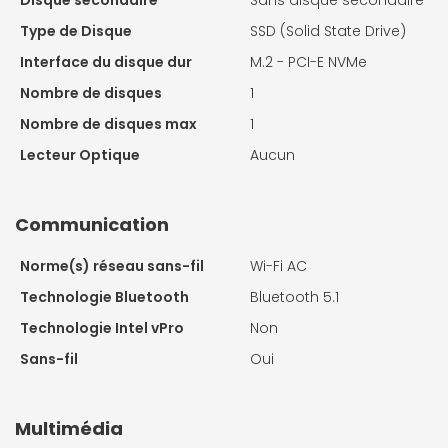
Disque secondaire
Sans disque secondaire
Type de Disque
SSD (Solid State Drive)
Interface du disque dur
M.2 - PCI-E NVMe
Nombre de disques
1
Nombre de disques max
1
Lecteur Optique
Aucun
Communication
Norme(s) réseau sans-fil
Wi-Fi AC
Technologie Bluetooth
Bluetooth 5.1
Technologie Intel vPro
Non
Sans-fil
Oui
Multimédia