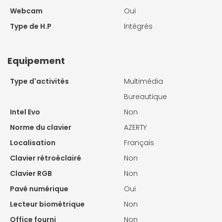
Webcam
Oui
Type de H.P
Intégrés
Equipement
Type d'activités
Multimédia
Bureautique
Intel Evo
Non
Norme du clavier
AZERTY
Localisation
Français
Clavier rétroéclairé
Non
Clavier RGB
Non
Pavé numérique
Oui
Lecteur biométrique
Non
Office fourni
Non