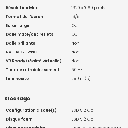
Résolution Max
1920 x 1080 pixels
Format de l'écran
16/9
Ecran large
Oui
Dalle mate/antireflets
Oui
Dalle brillante
Non
NVIDIA G-SYNC
Non
VR Ready (réalité virtuelle)
Non
Taux de rafraîchissement
60 Hz
Luminosité
250 nit(s)
Stockage
Configuration disque(s)
SSD 512 Go
Disque fourni
SSD 512 Go