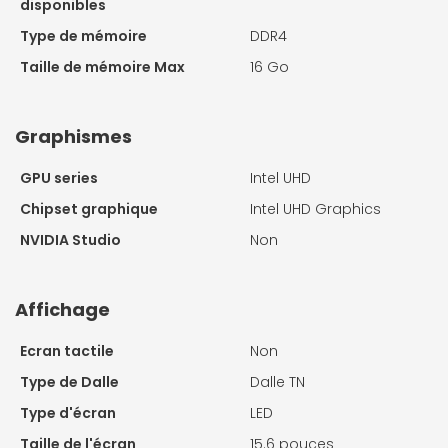
disponibles
Type de mémoire
DDR4
Taille de mémoire Max
16 Go
Graphismes
GPU series
Intel UHD
Chipset graphique
Intel UHD Graphics
NVIDIA Studio
Non
Affichage
Ecran tactile
Non
Type de Dalle
Dalle TN
Type d'écran
LED
Taille de l'écran
15.6 pouces