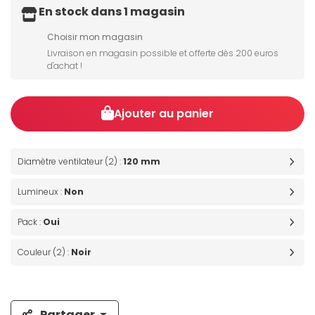
En stock dans 1 magasin
Choisir mon magasin
Livraison en magasin possible et offerte dès 200 euros
d'achat !
Ajouter au panier
Diamètre ventilateur (2) :
120 mm
Lumineux :
Non
Pack :
Oui
Couleur (2) :
Noir
Partager