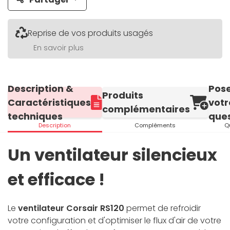
Reprise de vos produits usagés
En savoir plus
Description &
Pos
Produits
Caractéristiques
votr
complémentaires
techniques
ques
Description
Compléments
Q
Un ventilateur silencieux
et efficace !
Le
ventilateur Corsair RS120
permet de refroidir
votre configuration et d'optimiser le flux d'air de votre