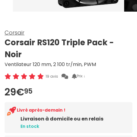
Corsair
Corsair RS120 Triple Pack -
Noir
Ventilateur 120 mm, 2 100 tr/min, PWM
Prix ↓
19 avis
29€
95
Livré après-demain !
Livraison à domicile ou en relais
En stock