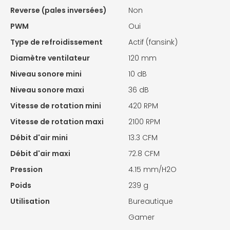
Reverse (pales inversées)
Non
PWM
Oui
Type de refroidissement
Actif (fansink)
Diamètre ventilateur
120 mm
Niveau sonore mini
10 dB
Niveau sonore maxi
36 dB
Vitesse de rotation mini
420 RPM
Vitesse de rotation maxi
2100 RPM
Débit d'air mini
13.3 CFM
Débit d'air maxi
72.8 CFM
Pression
4.15 mm/H2O
Poids
239 g
Utilisation
Bureautique
Gamer