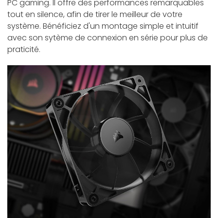
PC gaming. Il offre des performances remarquables
tout en silence, afin de tirer le meilleur de votre
système. Bénéficiez d'un montage simple et intuitif
avec son sytème de connexion en série pour plus de
praticité.