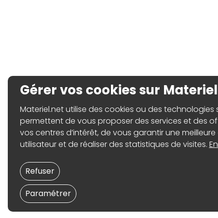
Gérer vos cookies sur Materiel
Materiel.net utilise des cookies ou des technologies sim
permettent de vous proposer des services et des o
vos centres d’intérêt, de vous garantir une meilleure
utilisateur et de réaliser des statistiques de visites.
En
Refuser
Paramétrer