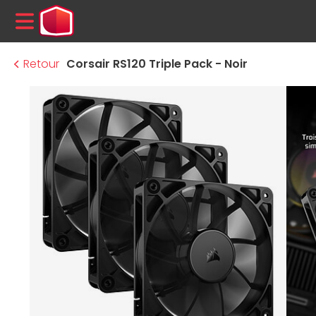
MENU
Retour
Corsair RS120 Triple Pack - Noir