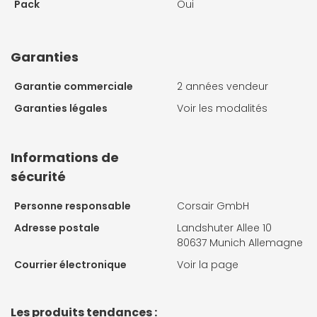
Pack
Oui
Garanties
Garantie commerciale
2 années vendeur
Garanties légales
Voir les modalités
Informations de
sécurité
Personne responsable
Corsair GmbH
Adresse postale
Landshuter Allee 10
80637 Munich Allemagne
Courrier électronique
Voir la page
Les produits tendances :