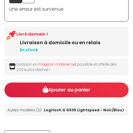
Une erreur est survenue
Livré demain !
Livraison à domicile ou en relais
En stock
Livraison en
magasin materiel.net
possible et offerte dès
200 euros d'achat !
Ajouter au panier
Autres modèles (2) :
Logitech G G535 Lightspeed - Noir/Bleu