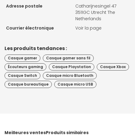
Adresse postale
Catharijnesingel 47
3511GC Utrecht The
Netherlands
Courrier électronique
Voir la page
Les produits tendances :
Casque gamer
Casque gamer sans fil
Écouteurs gaming
Casque Playstation
Casque Xbox
Casque Switch
Casque micro Bluetooth
Casque bureautique
Casque micro USB
Meilleures ventes
Produits similaires