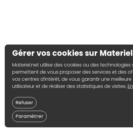
Gérer vos cookies sur Materiel
Materiel.net utilise des cookies ou des technologies sim
permettent de vous proposer des services et des o
vos centres d’intérêt, de vous garantir une meilleure
utilisateur et de réaliser des statistiques de visites.
En
Refuser
Paramétrer