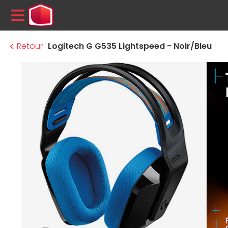
MENU
Retour
Logitech G G535 Lightspeed - Noir/Bleu