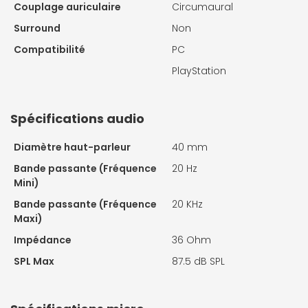
Couplage auriculaire
Circumaural
Surround
Non
Compatibilité
PC
PlayStation
Spécifications audio
Diamètre haut-parleur
40 mm
Bande passante (Fréquence
20 Hz
Mini)
Bande passante (Fréquence
20 KHz
Maxi)
Impédance
36 Ohm
SPL Max
87.5 dB SPL