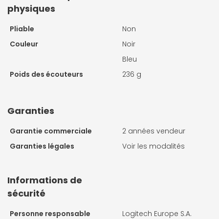
physiques
Pliable
Non
Couleur
Noir
Bleu
Poids des écouteurs
236 g
Garanties
Garantie commerciale
2 années vendeur
Garanties légales
Voir les modalités
Informations de
sécurité
Personne responsable
Logitech Europe S.A.