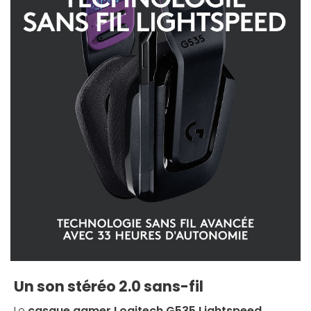
Un son stéréo 2.0 sans-fil
Le
casque gamer Logitech G535 Lightspeed