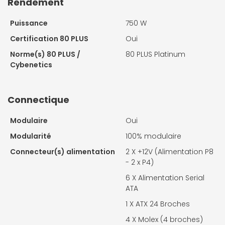
Rendement
Puissance
750 W
Certification 80 PLUS
Oui
Norme(s) 80 PLUS /
80 PLUS Platinum
Cybenetics
Connectique
Modulaire
Oui
Modularité
100% modulaire
Connecteur(s) alimentation
2 X
+12V (Alimentation P8
- 2 x P4)
6 X
Alimentation Serial
ATA
1 X
ATX 24 Broches
4 X
Molex (4 broches)