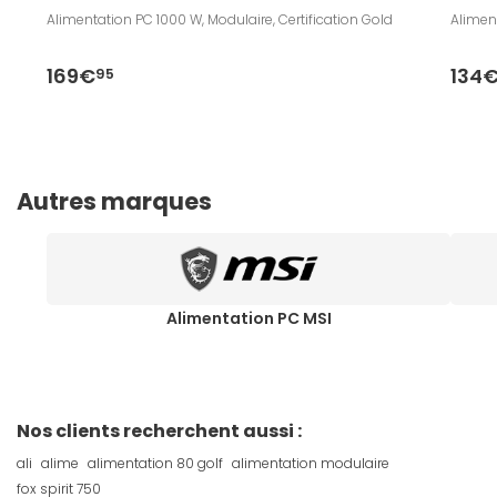
Alimentation PC 1000 W, Modulaire, Certification Gold
Aliment
169€
134
95
Autres marques
Alimentation PC MSI
Nos clients recherchent aussi :
ali
alime
alimentation 80 golf
alimentation modulaire
fox spirit 750