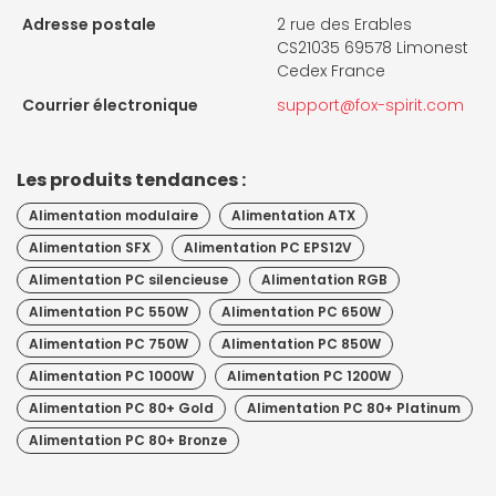
Adresse postale
2 rue des Erables
CS21035 69578 Limonest
Cedex France
Courrier électronique
support@fox-spirit.com
Les produits tendances :
Alimentation modulaire
Alimentation ATX
Alimentation SFX
Alimentation PC EPS12V
Alimentation PC silencieuse
Alimentation RGB
Alimentation PC 550W
Alimentation PC 650W
Alimentation PC 750W
Alimentation PC 850W
Alimentation PC 1000W
Alimentation PC 1200W
Alimentation PC 80+ Gold
Alimentation PC 80+ Platinum
Alimentation PC 80+ Bronze