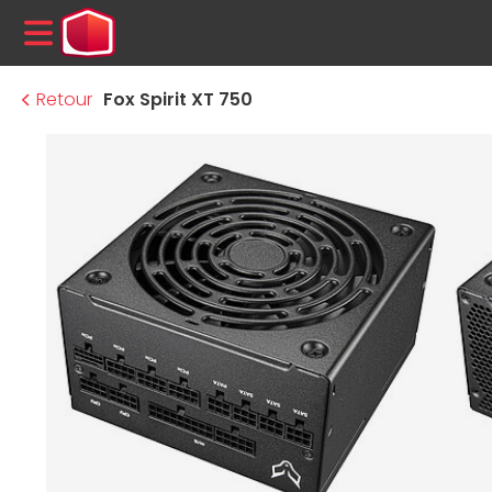
MENU
Retour
Fox Spirit XT 750