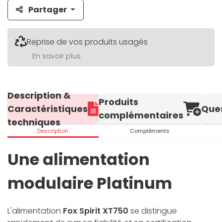
Partager
Reprise de vos produits usagés
En savoir plus
Description &
Produits
Caractéristiques
Que
complémentaires
techniques
Description
Compléments
Une alimentation
modulaire Platinum
L'alimentation
Fox Spirit XT750
se distingue