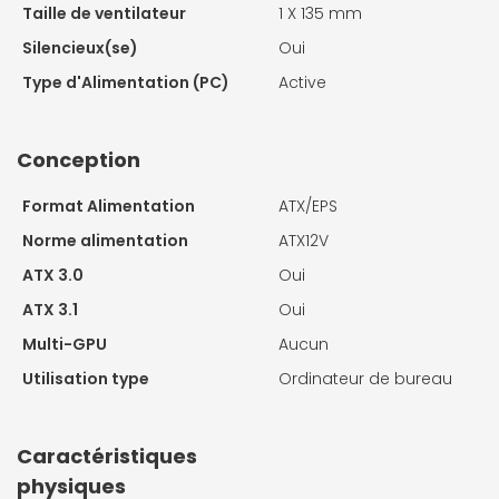
Taille de ventilateur
1 X
135 mm
Silencieux(se)
Oui
Type d'Alimentation (PC)
Active
Conception
Format Alimentation
ATX/EPS
Norme alimentation
ATX12V
ATX 3.0
Oui
ATX 3.1
Oui
Multi-GPU
Aucun
Utilisation type
Ordinateur de bureau
Caractéristiques
physiques