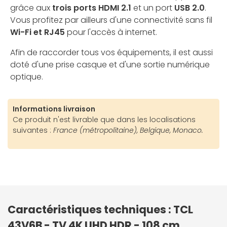
grâce aux
trois ports HDMI 2.1
et un port
USB 2.0
.
Vous profitez par ailleurs d'une connectivité sans fil
Wi-Fi et RJ45
pour l'accès à internet.
Afin de raccorder tous vos équipements, il est aussi
doté d'une prise casque et d'une sortie numérique
optique.
Informations livraison
Ce produit n'est livrable que dans les localisations
suivantes :
France (métropolitaine), Belgique, Monaco.
Caractéristiques techniques : TCL
43V6B - TV 4K UHD HDR - 108 cm