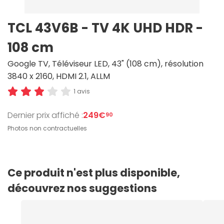
TCL 43V6B - TV 4K UHD HDR -
108 cm
Google TV, Téléviseur LED, 43" (108 cm), résolution
3840 x 2160, HDMI 2.1, ALLM
1 avis
Dernier prix affiché :
249€
90
Photos non contractuelles
Ce produit n'est plus disponible,
découvrez nos suggestions