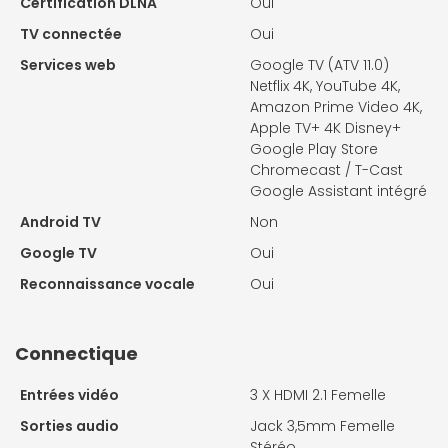
Certification DLNA
Oui
TV connectée
Oui
Services web
Google TV (ATV 11.0)
Netflix 4K, YouTube 4K,
Amazon Prime Video 4K,
Apple TV+ 4K Disney+
Google Play Store
Chromecast / T-Cast
Google Assistant intégré
Android TV
Non
Google TV
Oui
Reconnaissance vocale
Oui
Connectique
Entrées vidéo
3 X
HDMI 2.1 Femelle
Sorties audio
Jack 3,5mm Femelle
Stéréo