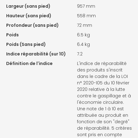
Largeur (sans pied)
957 mm
Hauteur (sans pied)
558 mm
Profondeur (sans pied)
72 mm
Poids
6.5 kg
Poids (Sans pied)
6.4 kg
Indice réparabilité (sur 10)
7.2
Définition de l'indice
L'indice de réparabilité
des produits s'inscrit
dans le cadre de la LOI
n° 2020-105 du 10 février
2020 relative à la lutte
contre le gaspillage et à
l'économie circulaire.
Une note de 1 à 10 est
attribuée au produit en
fonction de son "degré"
de réparabilité. 5 critères
sont pris en compte