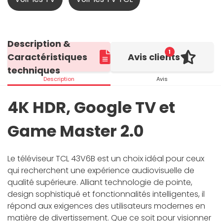
Description &
1
Caractéristiques
Avis clients
techniques
Description
Avis
4K HDR, Google TV et
Game Master 2.0
Le téléviseur TCL 43V6B est un choix idéal pour ceux
qui recherchent une expérience audiovisuelle de
qualité supérieure. Alliant technologie de pointe,
design sophistiqué et fonctionnalités intelligentes, il
répond aux exigences des utilisateurs modernes en
matière de divertissement. Que ce soit pour visionner