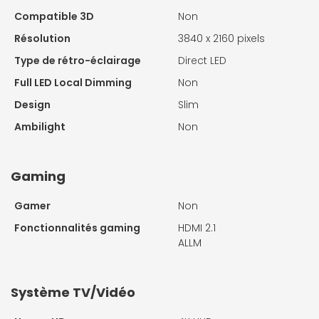
Compatible 3D
Non
Résolution
3840 x 2160 pixels
Type de rétro-éclairage
Direct LED
Full LED Local Dimming
Non
Design
Slim
Ambilight
Non
Gaming
Gamer
Non
Fonctionnalités gaming
HDMI 2.1
ALLM
Système TV/Vidéo