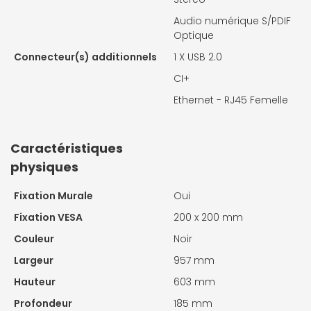
Audio numérique S/PDIF
Optique
Connecteur(s) additionnels
1 X
USB 2.0
CI+
Ethernet - RJ45 Femelle
Caractéristiques
physiques
Fixation Murale
Oui
Fixation VESA
200 x 200 mm
Couleur
Noir
Largeur
957 mm
Hauteur
603 mm
Profondeur
185 mm