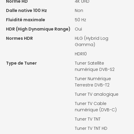
Norme HD
4K UHD
Dalle native 100 Hz
Non
Fluidité maximale
50 Hz
HDR (High Dynamique Range)
Oui
Normes HDR
HLG (Hybrid Log
Gamma)
HDR10
Type de Tuner
Tuner Satellite
numérique DVB-S2
Tuner Numérique
Terrestre DVB-T2
Tuner TV analogique
Tuner TV Cable
numérique (DVB-C)
Tuner TV TNT
Tuner TV TNT HD