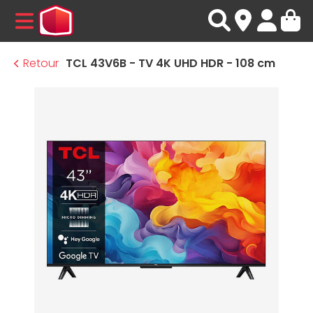
MENU
Retour
TCL 43V6B - TV 4K UHD HDR - 108 cm