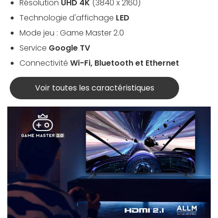
Résolution
UHD 4K
(3840 x 2160)
Technologie d'affichage
LED
Mode jeu : Game Master 2.0
Service
Google TV
Connectivité
Wi-Fi, Bluetooth et Ethernet
Voir toutes les caractéristiques