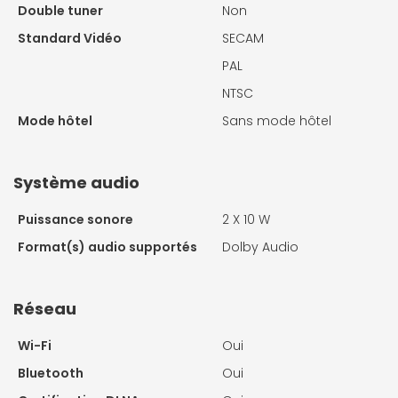
Double tuner
Non
Standard Vidéo
SECAM
PAL
NTSC
Mode hôtel
Sans mode hôtel
Système audio
Puissance sonore
2 X
10 W
Format(s) audio supportés
Dolby Audio
Réseau
Wi-Fi
Oui
Bluetooth
Oui