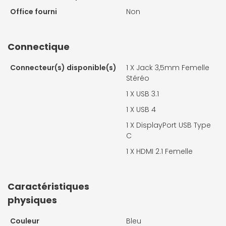
Office fourni
Non
Connectique
Connecteur(s) disponible(s)
1 X
Jack 3,5mm Femelle
Stéréo
1 X
USB 3.1
1 X USB 4
1 X
DisplayPort USB Type
C
1 X
HDMI 2.1 Femelle
Caractéristiques
physiques
Couleur
Bleu