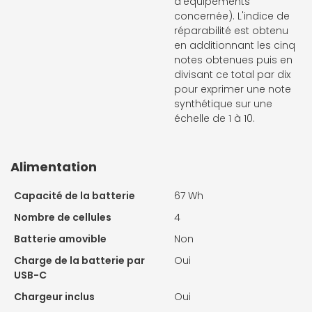
d'équipements
concernée). L'indice de
réparabilité est obtenu
en additionnant les cinq
notes obtenues puis en
divisant ce total par dix
pour exprimer une note
synthétique sur une
échelle de 1 à 10.
Alimentation
Capacité de la batterie
67 Wh
Nombre de cellules
4
Batterie amovible
Non
Charge de la batterie par
Oui
USB-C
Chargeur inclus
Oui