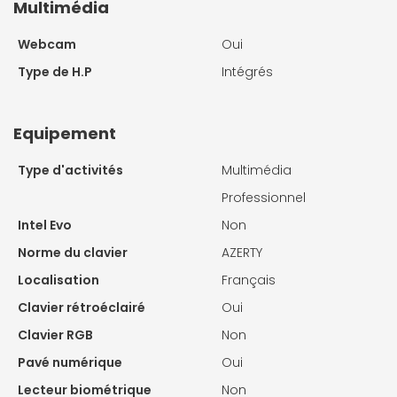
Multimédia
Webcam
Oui
Type de H.P
Intégrés
Equipement
Type d'activités
Multimédia
Professionnel
Intel Evo
Non
Norme du clavier
AZERTY
Localisation
Français
Clavier rétroéclairé
Oui
Clavier RGB
Non
Pavé numérique
Oui
Lecteur biométrique
Non