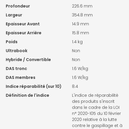
Profondeur
226.6 mm
Largeur
354.8 mm
Epaisseur Avant
14.9 mm
Epaisseur Arrière
15.8 mm
Poids
1.4 kg
Ultrabook
Non
Hybride / Convertible
Non
DAS tronc
1.6 W/kg
DAS membres
1.6 W/kg
Indice réparabilité (sur 10)
8.4
Définition de l'indice
L'indice de réparabilité
des produits s'inscrit
dans le cadre de la LOI
n° 2020-105 du 10 février
2020 relative à la lutte
contre le gaspillage et à