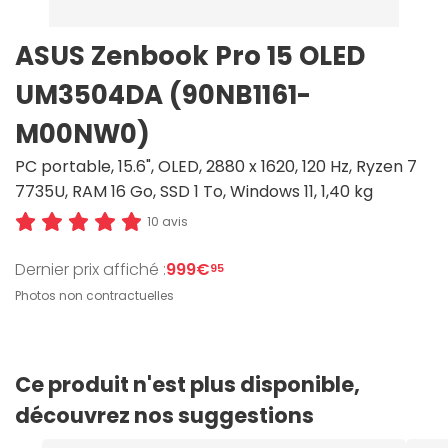
ASUS Zenbook Pro 15 OLED
UM3504DA (90NB1161-
M00NW0)
PC portable, 15.6", OLED, 2880 x 1620, 120 Hz, Ryzen 7
7735U, RAM 16 Go, SSD 1 To, Windows 11, 1,40 kg
10 avis
Dernier prix affiché :
999€
95
Photos non contractuelles
Ce produit n'est plus disponible,
découvrez nos suggestions