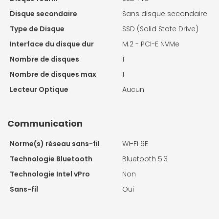
Disque secondaire
Sans disque secondaire
Type de Disque
SSD (Solid State Drive)
Interface du disque dur
M.2 - PCI-E NVMe
Nombre de disques
1
Nombre de disques max
1
Lecteur Optique
Aucun
Communication
Norme(s) réseau sans-fil
Wi-Fi 6E
Technologie Bluetooth
Bluetooth 5.3
Technologie Intel vPro
Non
Sans-fil
Oui