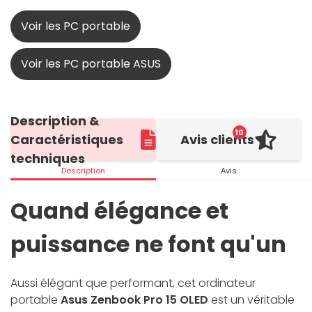
Voir les PC portable
Voir les PC portable ASUS
Description &
10
Caractéristiques
Avis clients
techniques
Description
Avis
Quand élégance et
puissance ne font qu'un
Aussi élégant que performant, cet ordinateur
portable
Asus Zenbook Pro 15 OLED
est un véritable