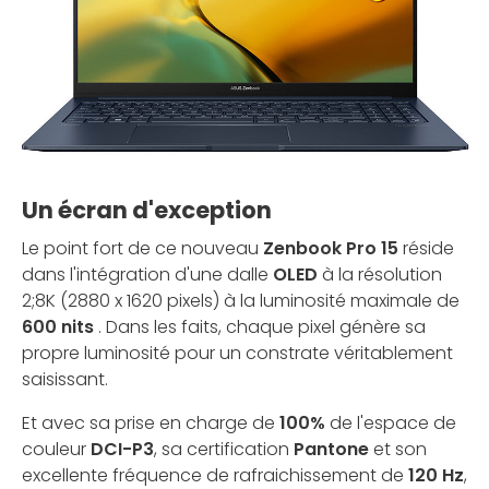
Un écran d'exception
Le point fort de ce nouveau
Zenbook Pro 15
réside
dans l'intégration d'une dalle
OLED
à la résolution
2;8K (2880 x 1620 pixels) à la luminosité maximale de
600 nits
. Dans les faits, chaque pixel génère sa
propre luminosité pour un constrate véritablement
saisissant.
Et avec sa prise en charge de
100%
de l'espace de
couleur
DCI-P3
, sa certification
Pantone
et son
excellente fréquence de rafraichissement de
120 Hz
,