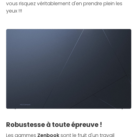
vous risquez véritablement d'en prendre plein les
yeux !!!
Robustesse à toute épreuve !
Les gammes
Zenbook
sont le fruit d'un travail