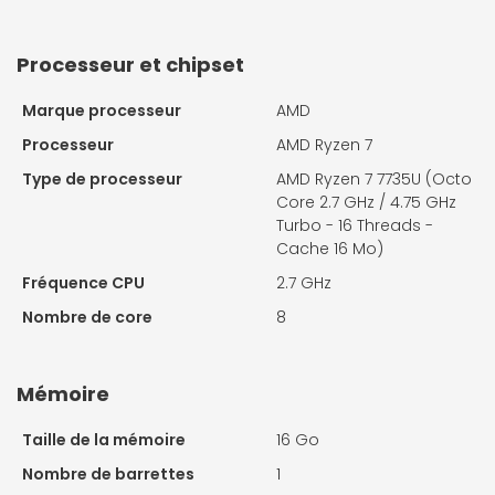
Processeur et chipset
Marque processeur
AMD
Processeur
AMD Ryzen 7
Type de processeur
AMD Ryzen 7 7735U (Octo
Core 2.7 GHz / 4.75 GHz
Turbo - 16 Threads -
Cache 16 Mo)
Fréquence CPU
2.7 GHz
Nombre de core
8
Mémoire
Taille de la mémoire
16 Go
Nombre de barrettes
1