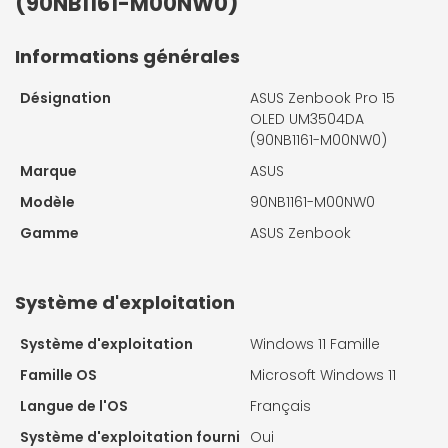
(90NB1161-M00NW0)
Informations générales
Désignation
ASUS Zenbook Pro 15
OLED UM3504DA
(90NB1161-M00NW0)
Marque
ASUS
Modèle
90NB1161-M00NW0
Gamme
ASUS Zenbook
Système d'exploitation
Système d'exploitation
Windows 11 Famille
Famille OS
Microsoft Windows 11
Langue de l'OS
Français
Système d'exploitation fourni
Oui