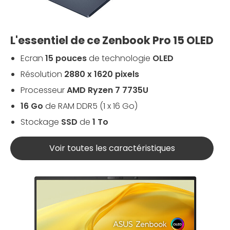
L'essentiel de ce Zenbook Pro 15 OLED
Ecran
15 pouces
de technologie
OLED
Résolution
2880 x 1620 pixels
Processeur
AMD Ryzen 7 7735U
16 Go
de RAM DDR5 (1 x 16 Go)
Stockage
SSD
de
1 To
Voir toutes les caractéristiques