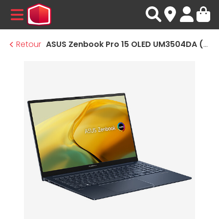
MENU
Retour
ASUS Zenbook Pro 15 OLED UM3504DA (90NB1161-M00NW0)