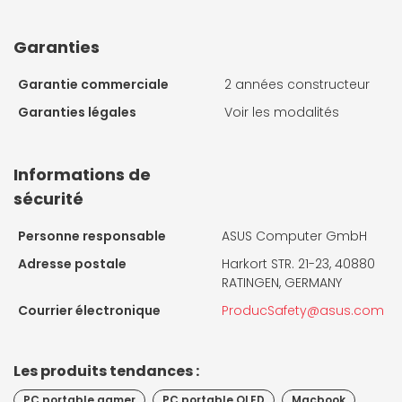
Garanties
Garantie commerciale
2 années constructeur
Garanties légales
Voir les modalités
Informations de
sécurité
Personne responsable
ASUS Computer GmbH
Adresse postale
Harkort STR. 21-23, 40880
RATINGEN, GERMANY
Courrier électronique
ProducSafety@asus.com
Les produits tendances :
PC portable gamer
PC portable OLED
Macbook