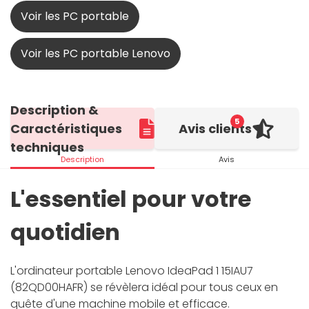
Voir les PC portable
Voir les PC portable Lenovo
Description &
5
Caractéristiques
Avis clients
techniques
Description
Avis
L'essentiel pour votre
quotidien
L'ordinateur portable Lenovo IdeaPad 1 15IAU7
(82QD00HAFR) se révèlera idéal pour tous ceux en
quête d'une machine mobile et efficace.