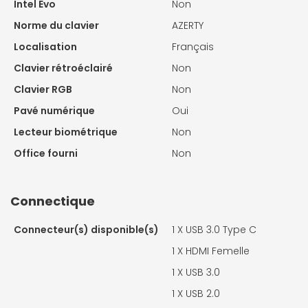
Intel Evo
Non
Norme du clavier
AZERTY
Localisation
Français
Clavier rétroéclairé
Non
Clavier RGB
Non
Pavé numérique
Oui
Lecteur biométrique
Non
Office fourni
Non
Connectique
Connecteur(s) disponible(s)
1 X
USB 3.0 Type C
1 X
HDMI Femelle
1 X
USB 3.0
1 X
USB 2.0