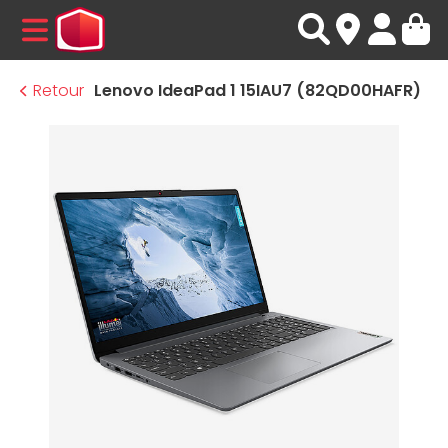
MENU
Retour
Lenovo IdeaPad 1 15IAU7 (82QD00HAFR)