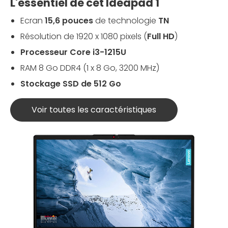
L'essentiel de cet Ideapad 1
Ecran
15,6 pouces
de technologie
TN
Résolution de 1920 x 1080 pixels (
Full HD
)
Processeur Core i3-1215U
RAM 8 Go DDR4 (1 x 8 Go, 3200 MHz)
Stockage SSD de 512 Go
Voir toutes les caractéristiques