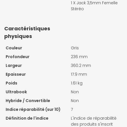
1 X
Jack 3,5mm Femelle
Stéréo
Caractéristiques
physiques
Couleur
Gris
Profondeur
236 mm
Largeur
360.2 mm
Epaisseur
17.9 mm
Poids
1.61 kg
Ultrabook
Non
Hybride / Convertible
Non
Indice réparabilité (sur 10)
7
Définition de l'indice
L'indice de réparabilité
des produits s'inscrit