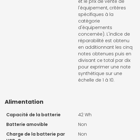
et le prix de vente de
l'équipement, critères
spécifiques à la
catégorie
d'équipements
concernée). L'indice de
réparabilité est obtenu
en additionnant les cinq
notes obtenues puis en
divisant ce total par dix
pour exprimer une note
synthétique sur une
échelle de 1 à 10.
Alimentation
Capacité de la batterie
42 Wh
Batterie amovible
Non
Charge de la batterie par
Non