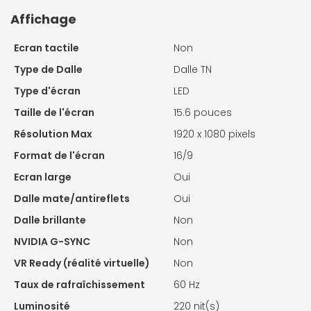
Affichage
Ecran tactile
Non
Type de Dalle
Dalle TN
Type d'écran
LED
Taille de l'écran
15.6 pouces
Résolution Max
1920 x 1080 pixels
Format de l'écran
16/9
Ecran large
Oui
Dalle mate/antireflets
Oui
Dalle brillante
Non
NVIDIA G-SYNC
Non
VR Ready (réalité virtuelle)
Non
Taux de rafraîchissement
60 Hz
Luminosité
220 nit(s)