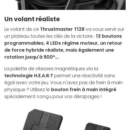
Un volant réaliste
Le volant de ce
Thrustmaster T128
va vous servir sur
un plateau toutes les clés de la victoire :
13 boutons
programmables, 4 LEDs régime moteur, un retour
de force hybride réaliste, mais également une
rotation jusqu'à 900°...
La palette de vitesses magnétiques via la
technologie H.E.A.R.T
permet une réactivité sans
égal avec votre jeu. Vous n'avez pas de frein à main
physique ? Utilisez le
bouton frein à main intégré
spécialement conçu pour vos dérapages !