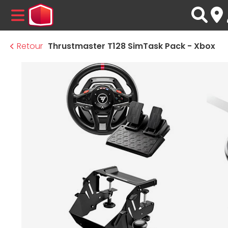
MENU
Retour
Thrustmaster T128 SimTask Pack - Xbox