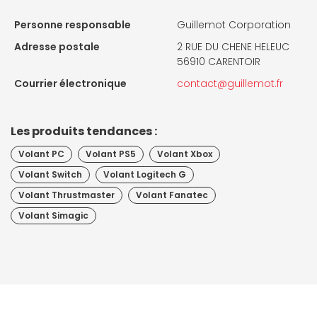
Personne responsable
Guillemot Corporation
Adresse postale
2 RUE DU CHENE HELEUC
56910 CARENTOIR
Courrier électronique
contact@guillemot.fr
Les produits tendances :
Volant PC
Volant PS5
Volant Xbox
Volant Switch
Volant Logitech G
Volant Thrustmaster
Volant Fanatec
Volant Simagic