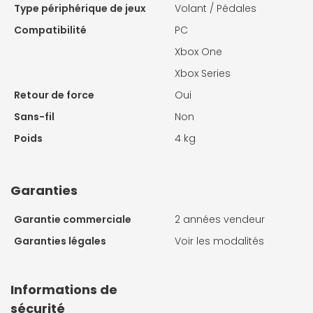
Type périphérique de jeux
Volant / Pédales
Compatibilité
PC
Xbox One
Xbox Series
Retour de force
Oui
Sans-fil
Non
Poids
4 kg
Garanties
Garantie commerciale
2 années vendeur
Garanties légales
Voir les modalités
Informations de
sécurité