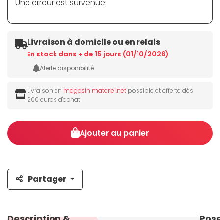
Une erreur est survenue
Livraison à domicile ou en relais
En stock dans + de 15 jours (01/10/2026)
Alerte disponibilité
Livraison en
magasin materiel.net
possible et offerte dès
200 euros d'achat !
Ajouter au panier
Partager
Description &
Pos