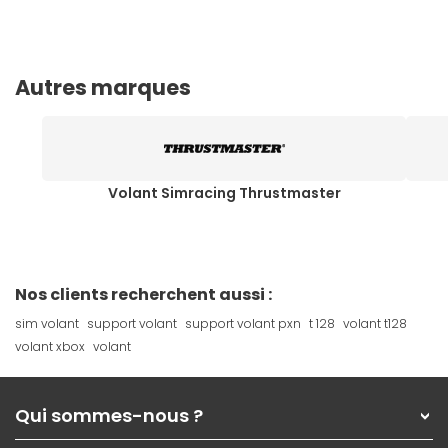
Autres marques
Volant Simracing Thrustmaster
Nos clients recherchent aussi :
sim volant
support volant
support volant pxn
t 128
volant t128
volant xbox
volant
Qui sommes-nous ?