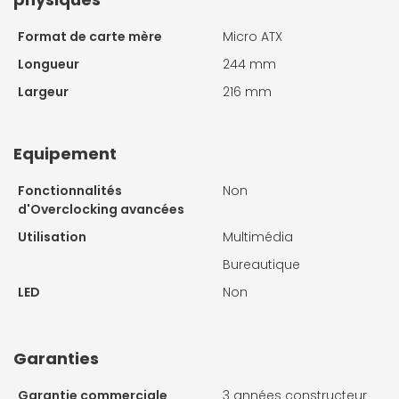
Format de carte mère
Micro ATX
Longueur
244 mm
Largeur
216 mm
Equipement
Fonctionnalités
Non
d'Overclocking avancées
Utilisation
Multimédia
Bureautique
LED
Non
Garanties
Garantie commerciale
3 années constructeur