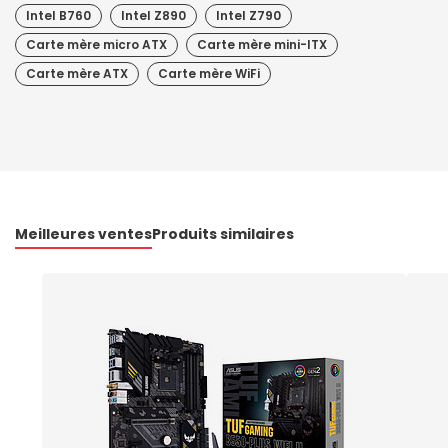
Intel B760
Intel Z890
Intel Z790
Carte mère micro ATX
Carte mère mini-ITX
Carte mère ATX
Carte mère WiFi
Meilleures ventes
Produits similaires