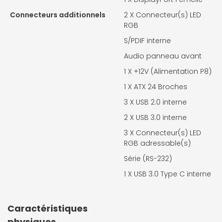
Connecteurs additionnels
2 X
Connecteur(s) LED
RGB
S/PDIF interne
Audio panneau avant
1 X
+12V (Alimentation P8)
1 X
ATX 24 Broches
3 X
USB 2.0 interne
2 X
USB 3.0 interne
3 X
Connecteur(s) LED
RGB adressable(s)
Série (RS-232)
1 X
USB 3.0 Type C interne
Caractéristiques
physiques