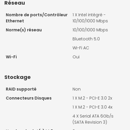
Réseau
Nombre de ports/Contrôleur
1 X
Intel intégré -
Ethernet
10/100/1000 Mbps
Norme(s) réseau
10/100/1000 Mbps
Bluetooth 5.0
Wi-Fi AC
Wi-Fi
Oui
Stockage
RAID supporté
Non
Connecteurs Disques
1 X
M.2 - PCI-E 3.0 2x
1 X
M.2 - PCI-E 3.0 4x
4 X
Serial ATA 6Gb/s
(SATA Revision 3)