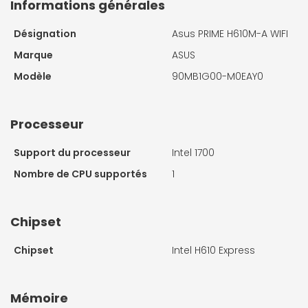
Informations générales
Désignation
Asus PRIME H610M-A WIFI
Marque
ASUS
Modèle
90MB1G00-M0EAY0
Processeur
Support du processeur
Intel 1700
Nombre de CPU supportés
1
Chipset
Chipset
Intel H610 Express
Mémoire