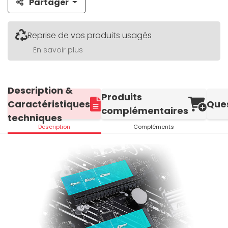
Partager
Reprise de vos produits usagés
En savoir plus
Description &
Produits
Caractéristiques
Que
complémentaires
techniques
Description
Compléments