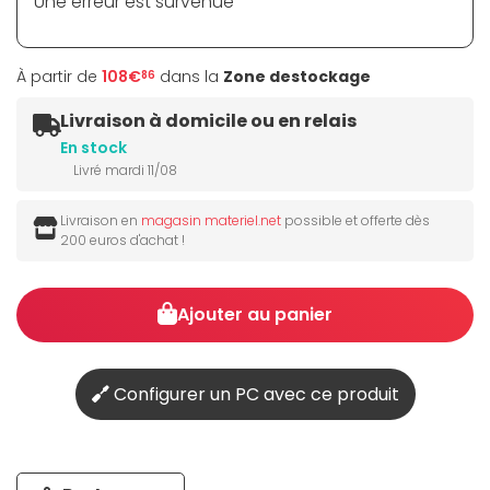
Une erreur est survenue
À partir de
108€
dans la
Zone destockage
86
Livraison à domicile ou en relais
En stock
Livré mardi 11/08
Livraison en
magasin materiel.net
possible et offerte dès
200 euros d'achat !
Ajouter au panier
Configurer un PC avec ce produit