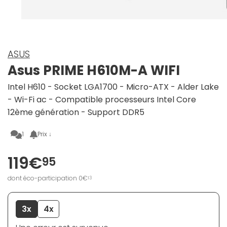
ASUS
Asus PRIME H610M-A WIFI
Intel H610 - Socket LGA1700 - Micro-ATX - Alder Lake
- Wi-Fi ac - Compatible processeurs Intel Core
12ème génération - Support DDR5
1
Prix ↓
119€
95
dont éco-participation 0€
13
3x
4x