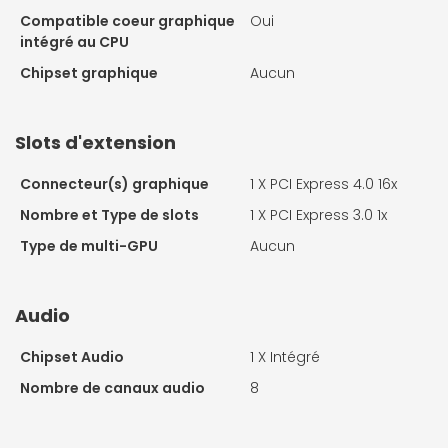
Compatible coeur graphique
Oui
intégré au CPU
Chipset graphique
Aucun
Slots d'extension
Connecteur(s) graphique
1 X
PCI Express 4.0 16x
Nombre et Type de slots
1 X
PCI Express 3.0 1x
Type de multi-GPU
Aucun
Audio
Chipset Audio
1 X
Intégré
Nombre de canaux audio
8