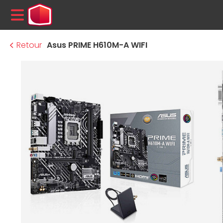
MENU
Retour
Asus PRIME H610M-A WIFI