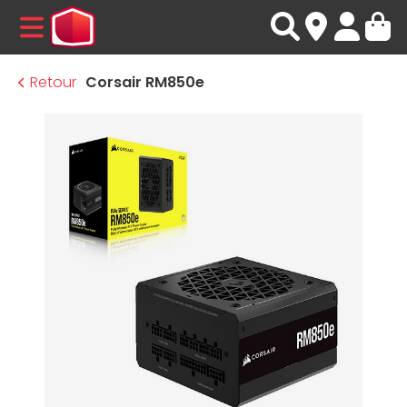
MENU
Retour
Corsair RM850e