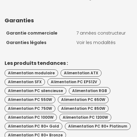
Garanties
Garantie commerciale
7 années constructeur
Garanties légales
Voir les modalités
Les produits tendances :
Alimentation modulaire
Alimentation ATX
Alimentation SFX
Alimentation PC EPS12V
Alimentation PC silencieuse
Alimentation RGB
Alimentation PC 550W
Alimentation PC 650W
Alimentation PC 750W
Alimentation PC 850W
Alimentation PC 1000W
Alimentation PC 1200W
Alimentation PC 80+ Gold
Alimentation PC 80+ Platinum
Alimentation PC 80+ Bronze