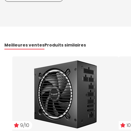
Meilleures ventes
Produits similaires
9/10
10