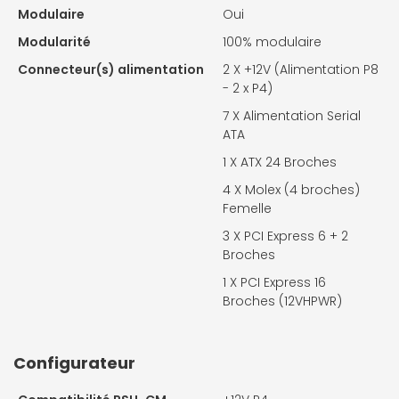
Modulaire
Oui
Modularité
100% modulaire
Connecteur(s) alimentation
2 X
+12V (Alimentation P8
- 2 x P4)
7 X
Alimentation Serial
ATA
1 X
ATX 24 Broches
4 X
Molex (4 broches)
Femelle
3 X
PCI Express 6 + 2
Broches
1 X
PCI Express 16
Broches (12VHPWR)
Configurateur