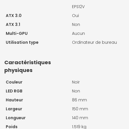
EPS12V
ATX 3.0
Oui
ATX 3.1
Non
Multi-GPU
Aucun
Utilisation type
Ordinateur de bureau
Caractéristiques
physiques
Couleur
Noir
LED RGB
Non
Hauteur
86 mm
Largeur
150 mm
Longueur
140 mm
Poids
1.519 kg