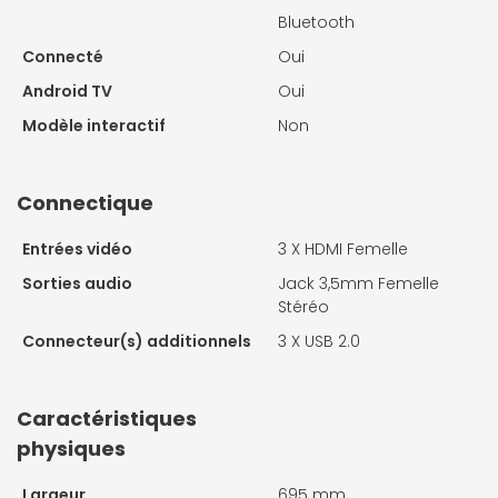
Bluetooth
Connecté
Oui
Android TV
Oui
Modèle interactif
Non
Connectique
Entrées vidéo
3 X
HDMI Femelle
Sorties audio
Jack 3,5mm Femelle
Stéréo
Connecteur(s) additionnels
3 X
USB 2.0
Caractéristiques
physiques
Largeur
695 mm