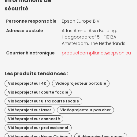
Informations de
sécurité
Personne responsable
Epson Europe B.V.
Adresse postale
Atlas Arena. Asia Building.
Hoogoorddreef 5 - 1101BA
Amsterdam. The Netherlands
Courrier électronique
productcompliance@epson.eu
Les produits tendances :
Vidéoprojecteur 4K
Vidéoprojecteur portable
Vidéoprojecteur courte focale
Vidéoprojecteur ultra courte focale
Vidéoprojecteur laser
Vidéoprojecteur pas cher
Vidéoprojecteur connecté
Vidéoprojecteur professionnel
Vidéoprojecteur Home Cinéma
Vidéoprojecteur gamer