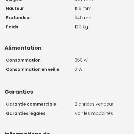
Hauteur
156 mm
Profondeur
341 mm
Poids
12.3 kg
Alimentation
Consommation
350 W
Consommation en veille
2 W
Garanties
Garantie commerciale
2 années vendeur
Garanties légales
Voir les modalités