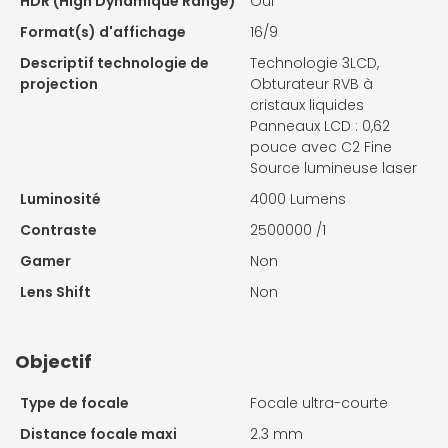
HDR (High Dynamique Range)
Oui
Format(s) d'affichage
16/9
Descriptif technologie de
Technologie 3LCD,
projection
Obturateur RVB à
cristaux liquides
Panneaux LCD : 0,62
pouce avec C2 Fine
Source lumineuse laser
Luminosité
4000 Lumens
Contraste
2500000 /1
Gamer
Non
Lens Shift
Non
Objectif
Type de focale
Focale ultra-courte
Distance focale maxi
2.3 mm