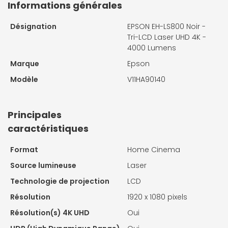
Informations générales
Désignation
EPSON EH-LS800 Noir -
Tri-LCD Laser UHD 4K -
4000 Lumens
Marque
Epson
Modèle
V11HA90140
Principales
caractéristiques
Format
Home Cinema
Source lumineuse
Laser
Technologie de projection
LCD
Résolution
1920 x 1080 pixels
Résolution(s) 4K UHD
Oui