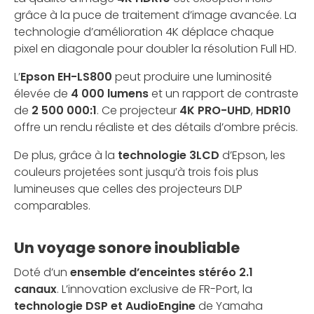
grâce à la puce de traitement d’image avancée. La
technologie d’amélioration 4K déplace chaque
pixel en diagonale pour doubler la résolution Full HD.
L’
Epson EH-LS800
peut produire une luminosité
élevée de
4 000 lumens
et un rapport de contraste
de
2 500 000:1
. Ce projecteur
4K PRO-UHD
,
HDR10
offre un rendu réaliste et des détails d’ombre précis.
De plus, grâce à la
technologie 3LCD
d’Epson, les
couleurs projetées sont jusqu’à trois fois plus
lumineuses que celles des projecteurs DLP
comparables.
Un voyage sonore inoubliable
Doté d’un
ensemble d’enceintes stéréo 2.1
canaux
. L’innovation exclusive de FR-Port, la
technologie DSP et AudioEngine
de Yamaha