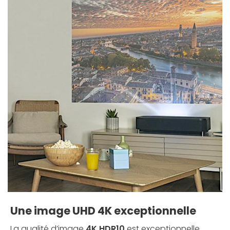
Une image UHD 4K exceptionnelle
La qualité d’image
4K HDR10
est exceptionnelle