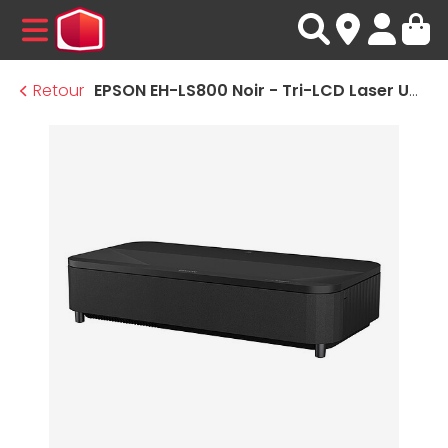
MENU
Retour
EPSON EH-LS800 Noir - Tri-LCD Laser UHD 4K - 4000 Lumens