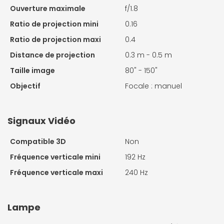
Ouverture maximale
f/1.8
Ratio de projection mini
0.16
Ratio de projection maxi
0.4
Distance de projection
0.3 m - 0.5 m
Taille image
80" - 150"
Objectif
Focale : manuel
Signaux Vidéo
Compatible 3D
Non
Fréquence verticale mini
192 Hz
Fréquence verticale maxi
240 Hz
Lampe