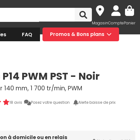
Magasin
Compte
Panier
des
FAQ
Promos & Bons plans
c P14 PWM PST - Noir
ur 140 mm, 1 700 tr/min, PWM
18 avis
Posez votre question
Alerte baisse de prix
son à domicile ou en relais