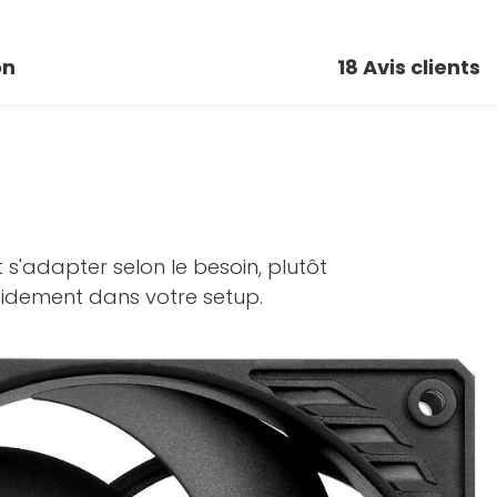
on
18
Avis clients
 s'adapter selon le besoin, plutôt
rapidement dans votre setup.