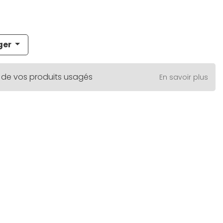
ger
 de vos produits usagés
En savoir plus