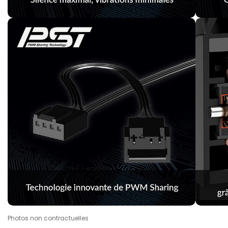
Photos non contractuelles