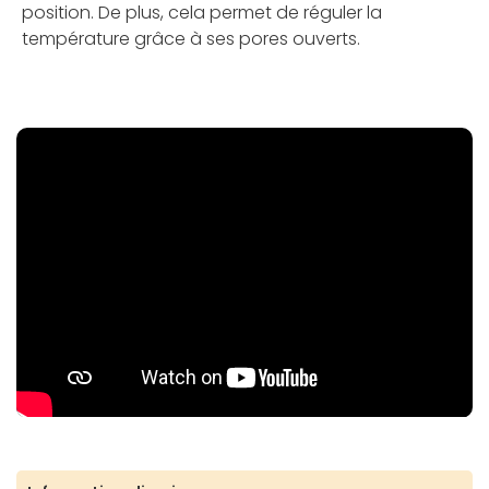
position. De plus, cela permet de réguler la
température grâce à ses pores ouverts.