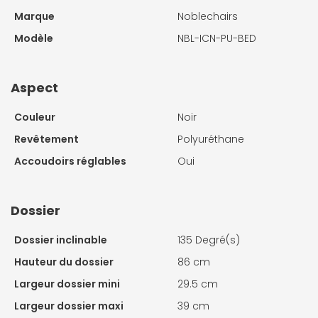
Marque
Noblechairs
Modèle
NBL-ICN-PU-BED
Aspect
Couleur
Noir
Revêtement
Polyuréthane
Accoudoirs réglables
Oui
Dossier
Dossier inclinable
135 Degré(s)
Hauteur du dossier
86 cm
Largeur dossier mini
29.5 cm
Largeur dossier maxi
39 cm