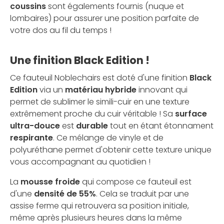
coussins
sont égalements fournis (nuque et
lombaires) pour assurer une position parfaite de
votre dos au fil du temps !
Une finition Black Edition !
Ce fauteuil Noblechairs est doté d'une finition
Black
Edition
via un
matériau hybride
innovant qui
permet de sublimer le simili-cuir en une texture
extrêmement proche du cuir véritable ! Sa
surface
ultra-douce
est
durable
tout en étant étonnament
respirante
. Ce mélange de vinyle et de
polyuréthane permet d'obtenir cette texture unique
vous accompagnant au quotidien !
La
mousse froide
qui compose ce fauteuil est
d'une
densité de 55%
. Cela se traduit par une
assise ferme qui retrouvera sa position initiale,
même après plusieurs heures dans la même