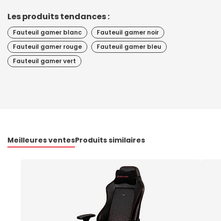
Les produits tendances :
Fauteuil gamer blanc
Fauteuil gamer noir
Fauteuil gamer rouge
Fauteuil gamer bleu
Fauteuil gamer vert
Meilleures ventes
Produits similaires