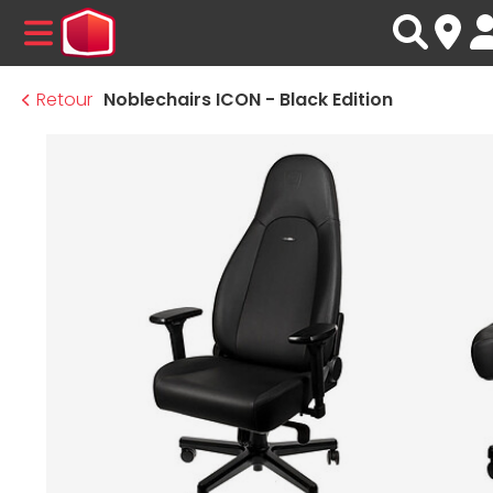
MENU
Retour
Noblechairs ICON - Black Edition