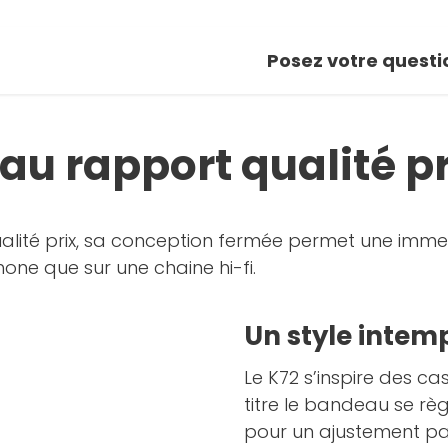
Posez votre questi
 au rapport qualité p
ualité prix, sa conception fermée permet une imm
phone que sur une chaine hi-fi.
Un style intem
Le K72 s’inspire des c
titre le bandeau se r
pour un ajustement par