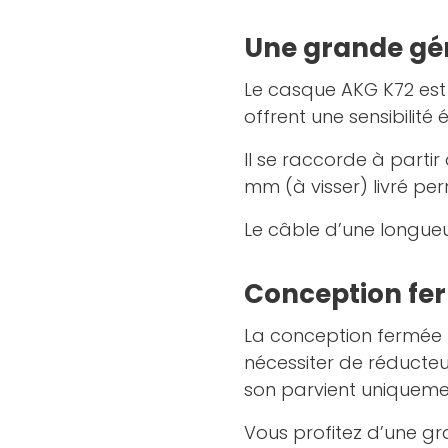
Une grande gé
Le casque AKG K72 est
offrent une sensibilité
Il se raccorde à partir
mm (à visser) livré pe
Le câble d’une longueu
Conception fe
La conception fermée 
nécessiter de réducteu
son parvient uniquemen
Vous profitez d’une g